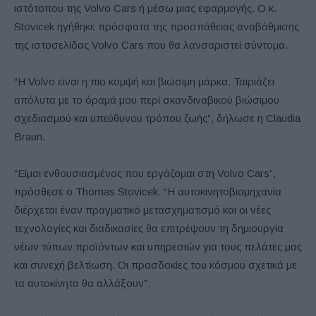
ιστότοπου της Volvo Cars ή μέσω μιας εφαρμογής. Ο κ.
Stovicek ηγήθηκε πρόσφατα της προσπάθειας αναβάθμισης
της ιστοσελίδας Volvo Cars που θα λανσαριστεί σύντομα.
“Η Volvo είναι η πιο κομψή και βιώσιμη μάρκα. Ταιριάζει
απόλυτα με το όραμά μου περί σκανδιναβικού βιώσιμου
σχεδιασμού και υπεύθυνου τρόπου ζωής”, δήλωσε η Claudia
Braun.
“Είμαι ενθουσιασμένος που εργάζομαι στη Volvo Cars”,
πρόσθεσε ο Thomas Stovicek. “Η αυτοκινητοβιομηχανία
διέρχεται έναν πραγματικό μετασχηματισμό και οι νέες
τεχνολογίες και διαδικασίες θα επιτρέψουν τη δημιουργία
νέων τύπων προϊόντων και υπηρεσιών για τους πελάτες μας
και συνεχή βελτίωση. Οι προσδοκίες του κόσμου σχετικά με
τα αυτοκίνητα θα αλλάξουν”.