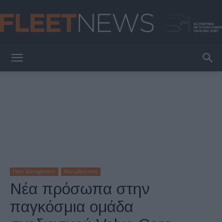
FleetNews
Fleet Management
Manufacturers
Νέα πρόσωπα στην
παγκόσμια ομάδα