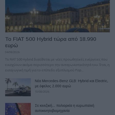
Το FIAT 500 Hybrid τώρα από 18.990
ευρώ
04/08/2026
Το FIAT 500 Hybrid διατίθεται με νέες προωθητικές ενέργειες που
ενισχύουν ακόμα περισσότερο την ανταγωνιστικότητά του. Έτσι, η
εισαγωγική τιμή για το επίπεδο εξοπλισμού Pop...
Νέα Mercedes-Benz GLB: Hybrid και Electric,
με όφελος 2.000 ευρώ
10/08/2026
Σε κινεζική… πολιορκία η ευρωπαϊκή
αυτοκινητοβιομηχανία