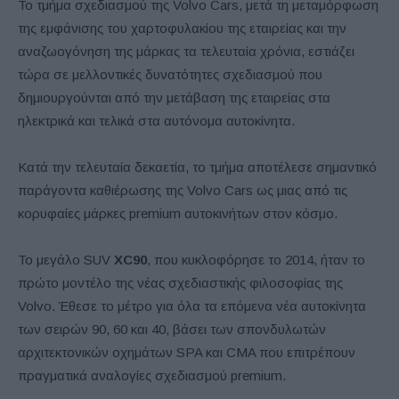
Το τμήμα σχεδιασμού της Volvo Cars, μετά τη μεταμόρφωση
της εμφάνισης του χαρτοφυλακίου της εταιρείας και την
αναζωογόνηση της μάρκας τα τελευταία χρόνια, εστιάζει
τώρα σε μελλοντικές δυνατότητες σχεδιασμού που
δημιουργούνται από την μετάβαση της εταιρείας στα
ηλεκτρικά και τελικά στα αυτόνομα αυτοκίνητα.
Κατά την τελευταία δεκαετία, το τμήμα αποτέλεσε σημαντικό
παράγοντα καθιέρωσης της Volvo Cars ως μιας από τις
κορυφαίες μάρκες premium αυτοκινήτων στον κόσμο.
Το μεγάλο SUV
XC90
, που κυκλοφόρησε το 2014, ήταν το
πρώτο μοντέλο της νέας σχεδιαστικής φιλοσοφίας της
Volvo. Έθεσε το μέτρο για όλα τα επόμενα νέα αυτοκίνητα
των σειρών 90, 60 και 40, βάσει των σπονδυλωτών
αρχιτεκτονικών οχημάτων SPA και CMA που επιτρέπουν
πραγματικά αναλογίες σχεδιασμού premium.