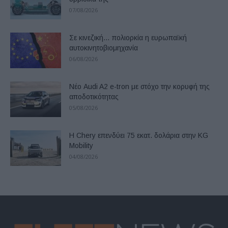
07/08/2026
Σε κινεζική… πολιορκία η ευρωπαϊκή
αυτοκινητοβιομηχανία
06/08/2026
Νέο Audi A2 e-tron με στόχο την κορυφή της
αποδοτικότητας
05/08/2026
Η Chery επενδύει 75 εκατ. δολάρια στην KG
Mobility
04/08/2026