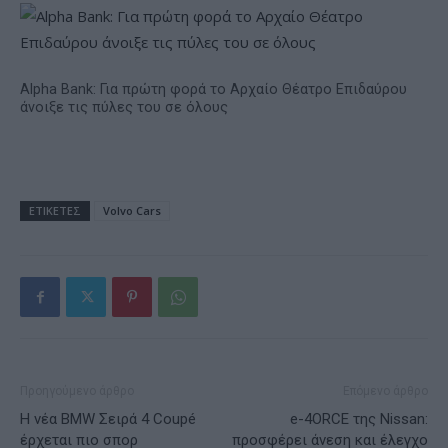
Alpha Bank: Για πρώτη φορά το Αρχαίο Θέατρο Επιδαύρου
άνοιξε τις πύλες του σε όλους
ΕΤΙΚΕΤΕΣ
Volvo Cars
Προηγούμενο άρθρο
Επόμενο άρθρο
Η νέα BMW Σειρά 4 Coupé
e-4ORCE της Nissan:
έρχεται πιο σπορ
προσφέρει άνεση και έλεγχο