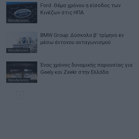
Ford: Θέμα χρόνου η είσοδος των
Κινέζων στις ΗΠΑ
Manufacturers
BMW Group: Δύσκολο β’ τρίμηνο εν
μέσω έντονου ανταγωνισμού
Manufacturers
Ένας χρόνος δυναμικής παρουσίας για
Geely και Zeekr στην Ελλάδα
Manufacturers