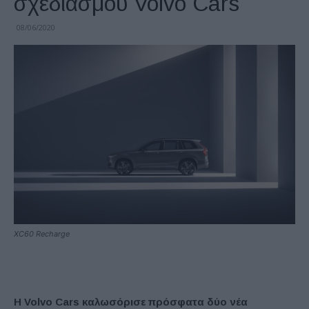
σχεδιασμού Volvo Cars
08/06/2020
XC60 Recharge
Η Volvo Cars καλωσόρισε πρόσφατα δύο νέα