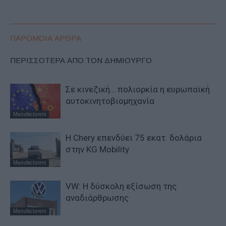
ΠΑΡΟΜΟΙΑ ΑΡΘΡΑ
ΠΕΡΙΣΣΟΤΕΡΑ ΑΠΟ ΤΟΝ ΔΗΜΙΟΥΡΓΟ
Σε κινεζική… πολιορκία η ευρωπαϊκή
αυτοκινητοβιομηχανία
Manufacturers
Η Chery επενδύει 75 εκατ. δολάρια
στην KG Mobility
Manufacturers
VW: Η δύσκολη εξίσωση της
αναδιάρθρωσης
Manufacturers