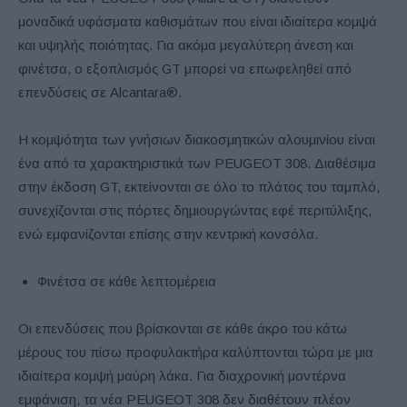
μοναδικά υφάσματα καθισμάτων που είναι ιδιαίτερα κομψά
και υψηλής ποιότητας. Για ακόμα μεγαλύτερη άνεση και
φινέτσα, ο εξοπλισμός GT μπορεί να επωφεληθεί από
επενδύσεις σε Alcantara®.
Η κομψότητα των γνήσιων διακοσμητικών αλουμινίου είναι
ένα από τα χαρακτηριστικά των PEUGEOT 308. Διαθέσιμα
στην έκδοση GT, εκτείνονται σε όλο το πλάτος του ταμπλό,
συνεχίζονται στις πόρτες δημιουργώντας εφέ περιτύλιξης,
ενώ εμφανίζονται επίσης στην κεντρική κονσόλα.
Φινέτσα σε κάθε λεπτομέρεια
Οι επενδύσεις που βρίσκονται σε κάθε άκρο του κάτω
μέρους του πίσω προφυλακτήρα καλύπτονται τώρα με μια
ιδιαίτερα κομψή μαύρη λάκα. Για διαχρονική μοντέρνα
εμφάνιση, τα νέα PEUGEOT 308 δεν διαθέτουν πλέον