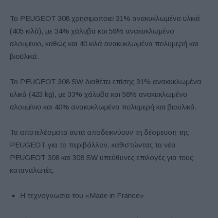
Το PEUGEOT 308 χρησιμοποιεί 31% ανακυκλωμένα υλικά
(405 κιλά), με 34% χάλυβα και 58% ανακυκλωμένο
αλουμίνιο, καθώς και 40 κιλά ανακυκλωμένα πολυμερή και
βιοϋλικά.
Το PEUGEOT 308 SW διαθέτει επίσης 31% ανακυκλωμένα
υλικά (423 kg), με 33% χάλυβα και 58% ανακυκλωμένο
αλουμίνιο και 40% ανακυκλωμένα πολυμερή και βιοϋλικά.
Τα αποτελέσματα αυτά αποδεικνύουν τη δέσμευση της
PEUGEOT για το περιβάλλον, καθιστώντας τα νέα
PEUGEOT 308 και 308 SW υπεύθυνες επιλογές για τους
καταναλωτές.
Η τεχνογνωσία του «Μade in France»