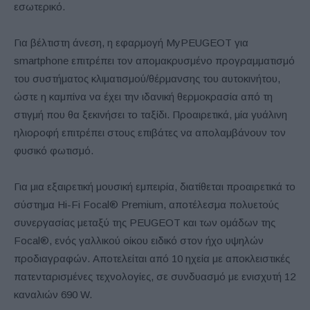
εσωτερικό.
Για βέλτιστη άνεση, η εφαρμογή MyPEUGEOT για
smartphone επιτρέπει τον απομακρυσμένο προγραμματισμό
του συστήματος κλιματισμού/θέρμανσης του αυτοκινήτου,
ώστε η καμπίνα να έχει την ιδανική θερμοκρασία από τη
στιγμή που θα ξεκινήσει το ταξίδι. Προαιρετικά, μία γυάλινη
ηλιοροφή επιτρέπει στους επιβάτες να απολαμβάνουν τον
φυσικό φωτισμό.
Για μια εξαιρετική μουσική εμπειρία, διατίθεται προαιρετικά το
σύστημα Hi-Fi Focal® Premium, αποτέλεσμα πολυετούς
συνεργασίας μεταξύ της PEUGEOT και των ομάδων της
Focal®, ενός γαλλικού οίκου ειδικό στον ήχο υψηλών
προδιαγραφών. Αποτελείται από 10 ηχεία με αποκλειστικές
πατενταρισμένες τεχνολογίες, σε συνδυασμό με ενισχυτή 12
καναλιών 690 W.