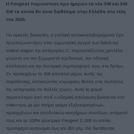
Η Peugeot παρουσίασε προ ημερών τα νέα 308 και 308
SW τα οποία θα είναι διαθέσιμα στην Ελλάδα στα τέλη
του 2025.
Για αρκετές δεκαετίες, η γαλλική αυτοκινητοβιομηχανία έχει
πρωταγωνιστήσει στην ευρωπαϊκή αγορά των hatch και
station wagon της κατηγορίας C, παρουσιάζοντας μοντέλα
γνωστά για τον ξεχωριστό σχεδιασμό, την οδηγική
απόλαυση και την δυναμική συμπεριφορά τους στο δρόμο.
Εν προκειμένω το 308 αποτελεί μέρος αυτής της
παράδοσης, κατακτώντας κορυφαίες θέσεις στις πωλήσεις
της κατηγορίας σε πολλές χώρες. Αυτή τη φορά
περισσότερο από ποτέ η οδηγική απόλαυση βρίσκεται στο
επίκεντρο, με μια πλήρη γκάμα εξηλεκτρισμένων,
προηγμένων και αποδοτικών κινητήριων συνόλων, ανάμεσά
τους και το 100% ηλεκτρικό Peugeot E-308 το οποίο
προσφέρει αυτονομία έως και 450 χλμ. Θα διατίθενται,