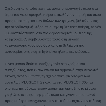
Σχεδίαση και αποδοτικότητα: αυτές οι εισαγωγές αέρα στα
άκρα του νέου προφυλακτήρα κατευθύνουν τη ροή του αέρα
προς το εσωτερικό των θόλων των τροχών, βελτιώνοντας
την αεροδυναμική. Χάρη σε αυτήν τη βελτιστοποίηση, τα νέα
308 κατατάσσονται στα πιο αεροδυναμικά μοντέλα της
κατηγορίας C, συμβάλλοντας τόσο στη μείωση
κατανάλωσης καυσίμου όσο και στη βελτίωση της
αυτονομίας στις plug-in hybrid και ηλεκτρικές εκδόσεις.
Η νέα μάσκα διαθέτει επεξεργασία στο χρώμα του
αμαξώματος, που ενσωματώνεται αρμονικά στην συνολική
εικόνα, ακολουθώντας τη σχεδιαστική φιλοσοφία των
μοντέλων PEUGEOT. Σε όλα τα νέα PEUGEOT 308, τα
στοιχεία της μάσκας έχουν αραιότερη διάταξη στο κέντρο
για βελτιστοποίηση της ροής αέρα και γίνονται πιο πυκνά
προς τα άκρα, ενισχύοντας την οπτική της ισχύ. Στην έκδοση