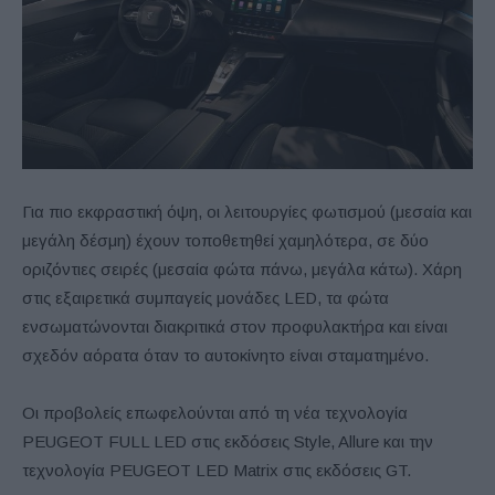
Για πιο εκφραστική όψη, οι λειτουργίες φωτισμού (μεσαία και
μεγάλη δέσμη) έχουν τοποθετηθεί χαμηλότερα, σε δύο
οριζόντιες σειρές (μεσαία φώτα πάνω, μεγάλα κάτω). Χάρη
στις εξαιρετικά συμπαγείς μονάδες LED, τα φώτα
ενσωματώνονται διακριτικά στον προφυλακτήρα και είναι
σχεδόν αόρατα όταν το αυτοκίνητο είναι σταματημένο.
Οι προβολείς επωφελούνται από τη νέα τεχνολογία
PEUGEOT FULL LED στις εκδόσεις Style, Allure και την
τεχνολογία PEUGEOT LED Matrix στις εκδόσεις GT.