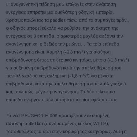
Η αναγεννητική πέδηση με 3 επιλογές στην ανάκτηση
ενέργειας επιτρέπει μια ομαλότερη οδηγική εμπειρία.
Χρησιμοποιώντας τα paddles πίσω από το συμπαγές τιμόνι,
ο οδηγός μπορεί εύκολα να ρυθμίσει την ανάκτηση της
ενέργειας σε 3 επίπεδα, ο αριστερός μοχλός αυξάνει την
αναγέννηση και ο δεξιός την μειώνει… Τα τρία επίπεδα
αναγέννησης είναι: Χαμηλή (-0.8 m/s²) για αίσθηση
επιβράδυνσης όπως σε θερμικό κινητήρα, μέτρια (-1,3 m/s²)
για αυξημένη επιβράδυνση κατά την απελευθέρωση του
πεντάλ γκαζιού και, αυξημένη (-1,8 m/s²) για μέγιστη
επιβράδυνση κατά την απελευθέρωση του πεντάλ γκαζιού
και, συνεπώς, μέγιστη αναγέννηση. Τα δύο τελευταία
επίπεδα ενεργοποιούν αυτόματα τα πίσω φώτα στοπ.
Τα νέα PEUGEOT E-308 προσφέρουν εκτεταμένη
αυτονομία 450 km (συνδυασμένος κύκλος WLTP),
τοποθετώντας τα έτσι στην κορυφή της κατηγορίας. Αυτή η