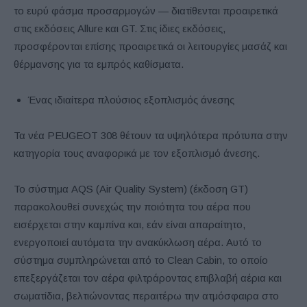
το ευρύ φάσμα προσαρμογών — διατίθενται προαιρετικά
στις εκδόσεις Allure και GT. Στις ίδιες εκδόσεις,
προσφέρονται επίσης προαιρετικά οι λειτουργίες μασάζ και
θέρμανσης για τα εμπρός καθίσματα.
Ένας ιδιαίτερα πλούσιος εξοπλισμός άνεσης
Τα νέα PEUGEOT 308 θέτουν τα υψηλότερα πρότυπα στην
κατηγορία τους αναφορικά με τον εξοπλισμό άνεσης.
Το σύστημα AQS (Air Quality System) (έκδοση GT)
παρακολουθεί συνεχώς την ποιότητα του αέρα που
εισέρχεται στην καμπίνα και, εάν είναι απαραίτητο,
ενεργοποιεί αυτόματα την ανακύκλωση αέρα. Αυτό το
σύστημα συμπληρώνεται από το Clean Cabin, το οποίο
επεξεργάζεται τον αέρα φιλτράροντας επιβλαβή αέρια και
σωματίδια, βελτιώνοντας περαιτέρω την ατμόσφαιρα στο