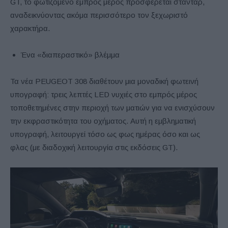
GT, το φωτιζόμενο εμπρός μέρος προσφέρεται στάνταρ,
αναδεικνύοντας ακόμα περισσότερο τον ξεχωριστό
χαρακτήρα.
Ένα «διαπεραστικό» βλέμμα
Τα νέα PEUGEOT 308 διαθέτουν μια μοναδική φωτεινή
υπογραφή: τρεις λεπτές LED νυχιές στο εμπρός μέρος
τοποθετημένες στην περιοχή των ματιών για να ενισχύσουν
την εκφραστικότητα του οχήματος. Αυτή η εμβληματική
υπογραφή, λειτουργεί τόσο ως φως ημέρας όσο και ως
φλας (με διαδοχική λειτουργία στις εκδόσεις GT).