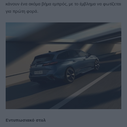
κάνουν ένα ακόμα βήμα εμπρός, με το έμβλημα να φωτίζεται
για πρώτη φορά.
Εντυπωσιακό στυλ