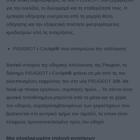
για την ευελιξία, το δυναμισμό και τη σταθερότητά τους. Η
εμπειρία οδήγησης ενισχύεται από τη χαμηλή θέση
οδήγησης και την εξαιρετική ποιότητα φιλτραρίσματος
κραδασμών από τις αναρτήσεις.
PEUGEOT i-Cockpit® που απογειώνει την απόλαυση
Βασικό στοιχείο της οδηγικής απόλαυσης της Peugeot, το
διάσημο PEUGEOT i-Cockpit® φτάνει σε μία από τις πιο
εκλεπτυσμένες εκφράσεις του στο νέα PEUGEOT 308. Με
head-up πίνακα οργάνων, συμπαγές τιμόνι… Τα πάντα είναι
φυσικά τοποθετημένα μπροστά από τα μάτια και τα χέρια
του οδηγού, συμπεριλαμβανομένων των χειριστηρίων που
βρίσκονται στο κεντρικό τμήμα του ταμπλό, το οποίο είναι
ελαφρώς προσανατολισμένο προς τον οδηγό.
Μια ολοκληρωμένη επιλογή κινητήρων