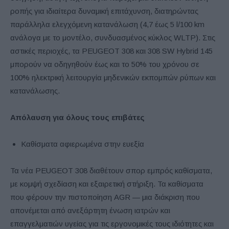
ροπής για ιδιαίτερα δυναμική επιτάχυνση, διατηρώντας
παράλληλα ελεγχόμενη κατανάλωση (4,7 έως 5 l/100 km
ανάλογα με το μοντέλο, συνδυασμένος κύκλος WLTP). Στις
αστικές περιοχές, τα PEUGEOT 308 και 308 SW Hybrid 145
μπορούν να οδηγηθούν έως και το 50% του χρόνου σε
100% ηλεκτρική λειτουργία μηδενικών εκπομπών ρύπων και
κατανάλωσης.
Απόλαυση για όλους τους επιβάτες
Καθίσματα αφιερωμένα στην ευεξία
Τα νέα PEUGEOT 308 διαθέτουν σπορ εμπρός καθίσματα,
με κομψή σχεδίαση και εξαιρετική στήριξη. Τα καθίσματα
που φέρουν την πιστοποίηση AGR — μια διάκριση που
απονέμεται από ανεξάρτητη ένωση ιατρών και
επαγγελματιών υγείας για τις εργονομικές τους ιδιότητες και