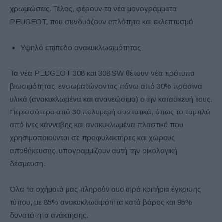
χρωμιώσεις. Τέλος, φέρουν τα νέα μονογράμματα
PEUGEOT, που συνδυάζουν απλότητα και εκλεπτυσμό
Υψηλό επίπεδο ανακυκλωσιμότητας
Τα νέα PEUGEOT 308 και 308 SW θέτουν νέα πρότυπα
βιωσιμότητας, ενσωματώνοντας πάνω από 30% πράσινα
υλικά (ανακυκλωμένα και ανανεώσιμα) στην κατασκευή τους.
Περισσότερα από 30 πολυμερή συστατικά, όπως το ταμπλό
από ίνες κάνναβης και ανακυκλωμένα πλαστικά που
χρησιμοποιούνται σε προφυλακτήρες και χώρους
αποθήκευσης, υπογραμμίζουν αυτή την οικολογική
δέσμευση.
Όλα τα οχήματά μας πληρούν αυστηρά κριτήρια έγκρισης
τύπου, με 85% ανακυκλωσιμότητα κατά βάρος και 95%
δυνατότητα ανάκτησης.