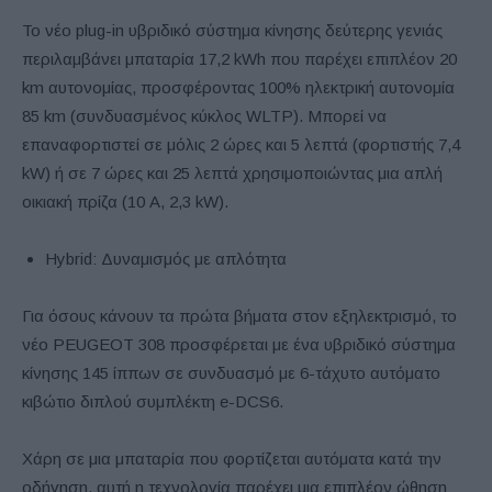
Το νέο plug-in υβριδικό σύστημα κίνησης δεύτερης γενιάς
περιλαμβάνει μπαταρία 17,2 kWh που παρέχει επιπλέον 20
km αυτονομίας, προσφέροντας 100% ηλεκτρική αυτονομία
85 km (συνδυασμένος κύκλος WLTP). Μπορεί να
επαναφορτιστεί σε μόλις 2 ώρες και 5 λεπτά (φορτιστής 7,4
kW) ή σε 7 ώρες και 25 λεπτά χρησιμοποιώντας μια απλή
οικιακή πρίζα (10 A, 2,3 kW).
Hybrid: Δυναμισμός με απλότητα
Για όσους κάνουν τα πρώτα βήματα στον εξηλεκτρισμό, το
νέο PEUGEOT 308 προσφέρεται με ένα υβριδικό σύστημα
κίνησης 145 ίππων σε συνδυασμό με 6-τάχυτο αυτόματο
κιβώτιο διπλού συμπλέκτη e-DCS6.
Χάρη σε μια μπαταρία που φορτίζεται αυτόματα κατά την
οδήγηση, αυτή η τεχνολογία παρέχει μια επιπλέον ώθηση