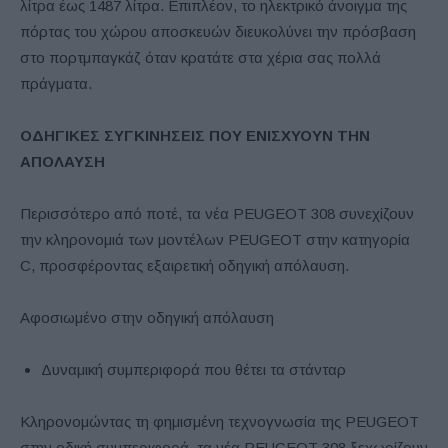
λίτρα έως 1487 λίτρα. Επιπλέον, το ηλεκτρικό άνοιγμα της
πόρτας του χώρου αποσκευών διευκολύνει την πρόσβαση
στο πορτμπαγκάζ όταν κρατάτε στα χέρια σας πολλά
πράγματα.
ΟΔΗΓΙΚΕΣ ΣΥΓΚΙΝΗΣΕΙΣ ΠΟΥ ΕΝΙΣΧΥΟΥΝ ΤΗΝ
ΑΠΟΛΑΥΣΗ
Περισσότερο από ποτέ, τα νέα PEUGEOT 308 συνεχίζουν
την κληρονομιά των μοντέλων PEUGEOT στην κατηγορία
C, προσφέροντας εξαιρετική οδηγική απόλαυση.
Αφοσιωμένο στην οδηγική απόλαυση
Δυναμική συμπεριφορά που θέτει τα στάνταρ
Κληρονομώντας τη φημισμένη τεχνογνωσία της PEUGEOT
στην οδική συμπεριφορά, τα νέα PEUGEOT 308 ξεχωρίζουν