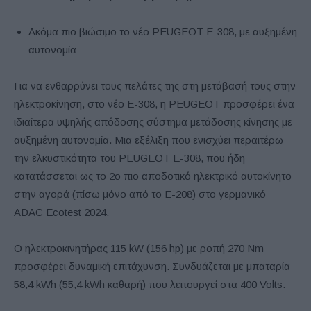
Ακόμα πιο βιώσιμο το νέο PEUGEOT E-308, με αυξημένη
αυτονομία
Για να ενθαρρύνει τους πελάτες της στη μετάβασή τους στην
ηλεκτροκίνηση, στο νέο E-308, η PEUGEOT προσφέρει ένα
ιδιαίτερα υψηλής απόδοσης σύστημα μετάδοσης κίνησης με
αυξημένη αυτονομία. Μια εξέλιξη που ενισχύει περαιτέρω
την ελκυστικότητα του PEUGEOT E-308, που ήδη
κατατάσσεται ως το 2ο πιο αποδοτικό ηλεκτρικό αυτοκίνητο
στην αγορά (πίσω μόνο από το E-208) στο γερμανικό
ADAC Ecotest 2024.
Ο ηλεκτροκινητήρας 115 kW (156 hp) με ροπή 270 Nm
προσφέρει δυναμική επιτάχυνση. Συνδυάζεται με μπαταρία
58,4 kWh (55,4 kWh καθαρή) που λειτουργεί στα 400 Volts.