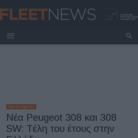
FleetNews
Fleet Management
Νέα Peugeot 308 και 308
SW: Tέλη του έτους στην