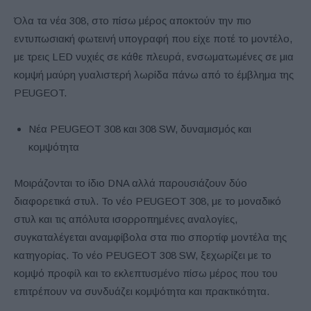
Όλα τα νέα 308, στο πίσω μέρος αποκτούν την πιο
εντυπωσιακή φωτεινή υπογραφή που είχε ποτέ το μοντέλο,
με τρεις LED νυχιές σε κάθε πλευρά, ενσωματωμένες σε μια
κομψή μαύρη γυαλιστερή λωρίδα πάνω από το έμβλημα της
PEUGEOT.
Νέα PEUGEOT 308 και 308 SW, δυναμισμός και
κομψότητα
Μοιράζονται το ίδιο DNA αλλά παρουσιάζουν δύο
διαφορετικά στυλ. Το νέο PEUGEOT 308, με το μοναδικό
στυλ και τις απόλυτα ισορροπημένες αναλογίες,
συγκαταλέγεται αναμφίβολα στα πιο σπορτίφ μοντέλα της
κατηγορίας. Το νέο PEUGEOT 308 SW, ξεχωρίζει με το
κομψό προφίλ και το εκλεπτυσμένο πίσω μέρος που του
επιτρέπουν να συνδυάζει κομψότητα και πρακτικότητα.