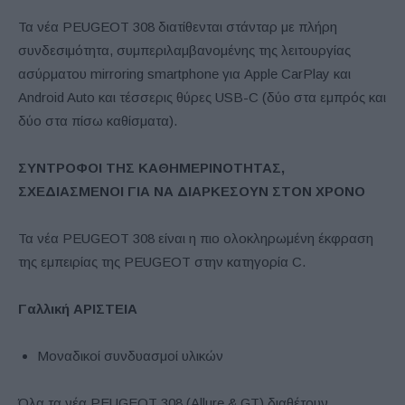
Τα νέα PEUGEOT 308 διατίθενται στάνταρ με πλήρη
συνδεσιμότητα, συμπεριλαμβανομένης της λειτουργίας
ασύρματου mirroring smartphone για Apple CarPlay και
Android Auto και τέσσερις θύρες USB-C (δύο στα εμπρός και
δύο στα πίσω καθίσματα).
ΣΥΝΤΡΟΦΟΙ ΤΗΣ ΚΑΘΗΜΕΡΙΝΟΤΗΤΑΣ,
ΣΧΕΔΙΑΣΜΕΝΟΙ ΓΙΑ ΝΑ ΔΙΑΡΚΕΣΟΥΝ ΣΤΟΝ ΧΡΟΝΟ
Τα νέα PEUGEOT 308 είναι η πιο ολοκληρωμένη έκφραση
της εμπειρίας της PEUGEOT στην κατηγορία C.
Γαλλική ΑΡΙΣΤΕΙΑ
Μοναδικοί συνδυασμοί υλικών
Όλα τα νέα PEUGEOT 308 (Allure & GT) διαθέτουν