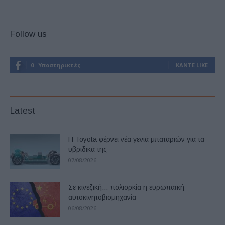
Follow us
0
Υποστηρικτές
ΚΆΝΤΕ LIKE
Latest
Η Toyota φέρνει νέα γενιά μπαταριών για τα
υβριδικά της
07/08/2026
Σε κινεζική… πολιορκία η ευρωπαϊκή
αυτοκινητοβιομηχανία
06/08/2026