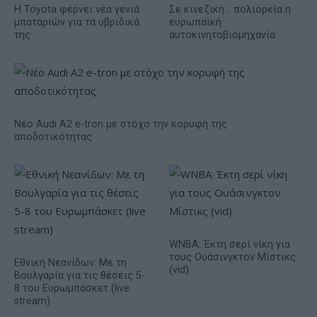
Η Toyota φέρνει νέα γενιά
Σε κινεζική… πολιορκία η
μπαταριών για τα υβριδικά
ευρωπαϊκή
της
αυτοκινητοβιομηχανία
Νέο Audi A2 e-tron με στόχο την κορυφή της
αποδοτικότητας
WNBA: Έκτη σερί νίκη για
τους Ουάσινγκτον Μίστικς
Εθνική Νεανίδων: Με τη
(vid)
Βουλγαρία για τις θέσεις 5-
8 του Ευρωμπάσκετ (live
stream)