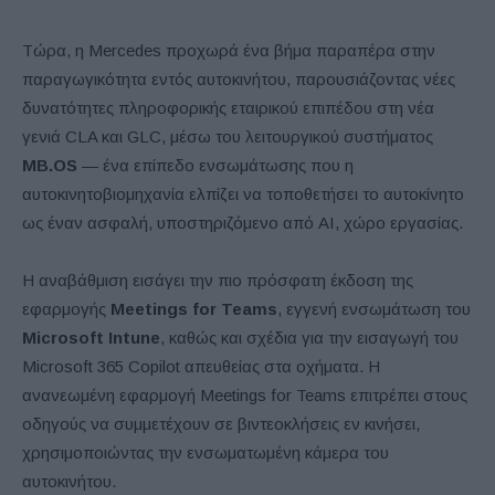
Τώρα, η Mercedes προχωρά ένα βήμα παραπέρα στην
παραγωγικότητα εντός αυτοκινήτου, παρουσιάζοντας νέες
δυνατότητες πληροφορικής εταιρικού επιπέδου στη νέα
γενιά CLA και GLC, μέσω του λειτουργικού συστήματος
MB.OS
— ένα επίπεδο ενσωμάτωσης που η
αυτοκινητοβιομηχανία ελπίζει να τοποθετήσει το αυτοκίνητο
ως έναν ασφαλή, υποστηριζόμενο από AI, χώρο εργασίας.
Η αναβάθμιση εισάγει την πιο πρόσφατη έκδοση της
εφαρμογής
Meetings for Teams
, εγγενή ενσωμάτωση του
Microsoft Intune
, καθώς και σχέδια για την εισαγωγή του
Microsoft 365 Copilot απευθείας στα οχήματα. Η
ανανεωμένη εφαρμογή Meetings for Teams επιτρέπει στους
οδηγούς να συμμετέχουν σε βιντεοκλήσεις εν κινήσει,
χρησιμοποιώντας την ενσωματωμένη κάμερα του
αυτοκινήτου.