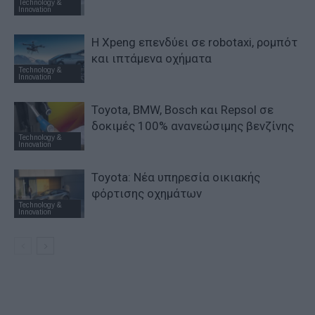
Technology &
Innovation
Η Xpeng επενδύει σε robotaxi, ρομπότ
και ιπτάμενα οχήματα
Technology &
Innovation
Toyota, BMW, Bosch και Repsol σε
δοκιμές 100% ανανεώσιμης βενζίνης
Technology &
Innovation
Toyota: Νέα υπηρεσία οικιακής
φόρτισης οχημάτων
Technology &
Innovation