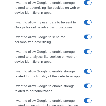
I want to allow Google to enable storage
related to advertising like cookies on web or
device identifiers in apps.
I want to allow my user data to be sent to
Alpha Bank: Για πρώτη φορά το Αρχαίο Θέατρο Επιδαύρου
Google for online advertising purposes.
άνοιξε τις πύλες του σε όλους
I want to allow Google to send me
personalized advertising.
I want to allow Google to enable storage
ΕΤΙΚΕΤΕΣ
Mercedes
Microsoft
related to analytics like cookies on web or
device identifiers in apps.
I want to allow Google to enable storage
related to functionality of the website or app.
I want to allow Google to enable storage
related to personalization.
Προηγούμενο άρθρο
Επόμενο άρθρο
I want to allow Google to enable storage
Renault – Peugeot – Citroen:
Γερμανία: Αύξηση των
related to security, including authentication