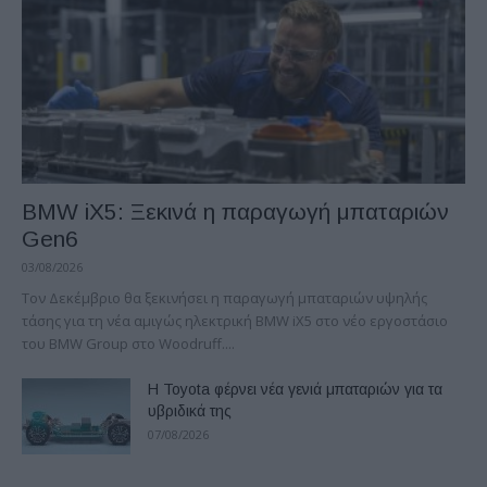
BMW iX5: Ξεκινά η παραγωγή μπαταριών
Gen6
03/08/2026
Τον Δεκέμβριο θα ξεκινήσει η παραγωγή μπαταριών υψηλής
τάσης για τη νέα αμιγώς ηλεκτρική BMW iX5 στο νέο εργοστάσιο
του BMW Group στο Woodruff....
Η Toyota φέρνει νέα γενιά μπαταριών για τα
υβριδικά της
07/08/2026