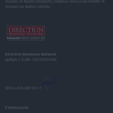
εξελίξεις σε θέματα διαχείρισης εταιρικών στόλων και mobility σε
ελληνικό και διεθνές επίπεδο.
Direction Business Network
Αριθμός Γ.Ε.ΜΗ. 125702501000
Μέλος #232469 Μ.Η.Τ.
Επικοινωνία