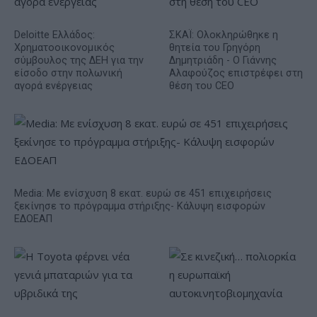
Deloitte Ελλάδος:
ΣΚΑΪ: Ολοκληρώθηκε η
Χρηματοοικονομικός
θητεία του Γρηγόρη
σύμβουλος της ΔΕΗ για την
Δημητριάδη - Ο Γιάννης
είσοδο στην πολωνική
Αλαφούζος επιστρέφει στη
αγορά ενέργειας
θέση του CEO
Media: Με ενίσχυση 8 εκατ. ευρώ σε 451 επιχειρήσεις
ξεκίνησε το πρόγραμμα στήριξης- Κάλυψη εισφορών
ΕΔΟΕΑΠ