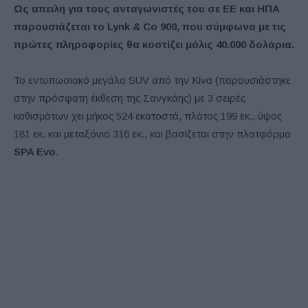
Ως απειλή για τους ανταγωνιστές του σε ΕΕ και ΗΠΑ
παρουσιάζεται το Lynk & Co 900, που σύμφωνα με τις
πρώτες πληροφορίες θα κοστίζει μόλις 40.000 δολάρια.
Το εντυπωσιακό μεγάλο SUV από την Κίνα (παρουσιάστηκε
στην πρόσφατη έκθεση της Σανγκάης) με 3 σειρές
καθισμάτων χει μήκος 524 εκατοστά, πλάτος 199 εκ., ύψος
181 εκ. και μεταξόνιο 316 εκ., και βασίζεται στην πλατφόρμα
SPA Evo
.