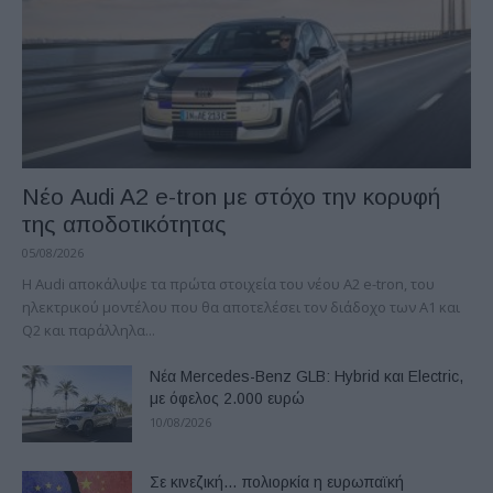
Νέο Audi A2 e-tron με στόχο την κορυφή
της αποδοτικότητας
05/08/2026
Η Audi αποκάλυψε τα πρώτα στοιχεία του νέου A2 e-tron, του
ηλεκτρικού μοντέλου που θα αποτελέσει τον διάδοχο των A1 και
Q2 και παράλληλα...
Νέα Mercedes-Benz GLB: Hybrid και Electric,
με όφελος 2.000 ευρώ
10/08/2026
Σε κινεζική… πολιορκία η ευρωπαϊκή