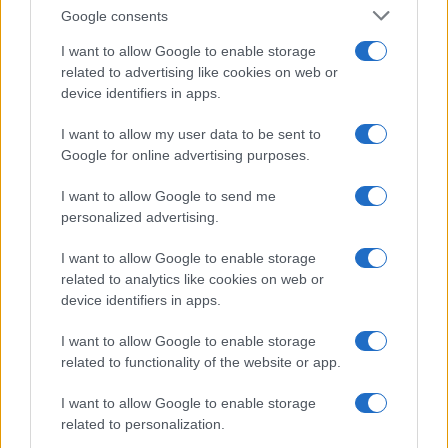
Google consents
I want to allow Google to enable storage
related to advertising like cookies on web or
device identifiers in apps.
Alpha Bank: Για πρώτη φορά το Αρχαίο Θέατρο Επιδαύρου
άνοιξε τις πύλες του σε όλους
I want to allow my user data to be sent to
Google for online advertising purposes.
I want to allow Google to send me
ΕΤΙΚΕΤΕΣ
personalized advertising.
Lynk & Co 900
I want to allow Google to enable storage
related to analytics like cookies on web or
device identifiers in apps.
I want to allow Google to enable storage
related to functionality of the website or app.
Προηγούμενο άρθρο
Επόμενο άρθρο
I want to allow Google to enable storage
Deal ΗΠΑ-Βρετανίας για
related to personalization.
Τέλος Ταξινόμησης: Στο
δασμούς 10%: Διάσωση
ευρωδικαστήριο η Ελλάδα για