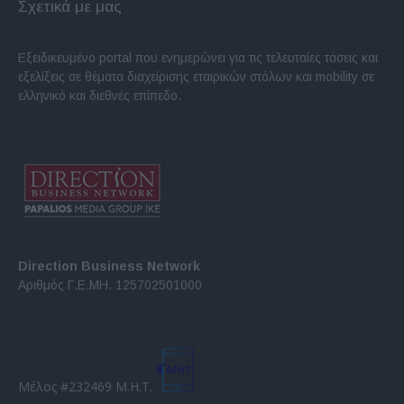
Σχετικά με μας
Εξειδικευμένο portal που ενημερώνει για τις τελευταίες τάσεις και
εξελίξεις σε θέματα διαχείρισης εταιρικών στόλων και mobility σε
ελληνικό και διεθνές επίπεδο.
Direction Business Network
Αριθμός Γ.Ε.ΜΗ. 125702501000
Μέλος #232469 Μ.Η.Τ.