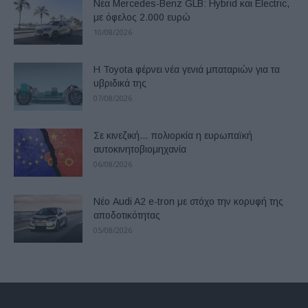
Νέα Mercedes-Benz GLB: Hybrid και Electric,
με όφελος 2.000 ευρώ
10/08/2026
Η Toyota φέρνει νέα γενιά μπαταριών για τα
υβριδικά της
07/08/2026
Σε κινεζική… πολιορκία η ευρωπαϊκή
αυτοκινητοβιομηχανία
06/08/2026
Νέο Audi A2 e-tron με στόχο την κορυφή της
αποδοτικότητας
05/08/2026