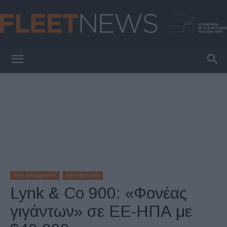
FleetNews
Fleet Management
Manufacturers
Lynk & Co 900: «Φονέας
γιγάντων» σε ΕΕ-ΗΠΑ με