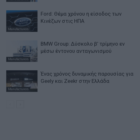
Ford: Θέμα χρόνου η είσοδος των
Κινέζων στις ΗΠΑ
Manufacturers
BMW Group: Δύσκολο β’ τρίμηνο εν
μέσω έντονου ανταγωνισμού
Manufacturers
Ένας χρόνος δυναμικής παρουσίας για
Geely και Zeekr στην Ελλάδα
Manufacturers