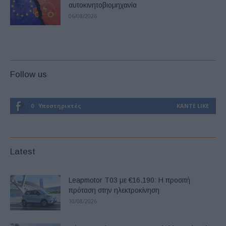
αυτοκινητοβιομηχανία
06/08/2026
Follow us
0
Υποστηρικτές
ΚΆΝΤΕ LIKE
Latest
Leapmotor T03 με €16.190: Η προσιτή
πρόταση στην ηλεκτροκίνηση
10/08/2026