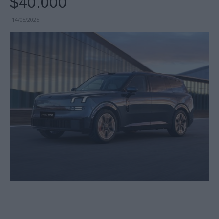
$40.000
14/05/2025