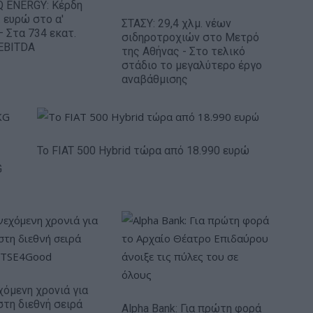
 ENERGY: Κέρδη
. ευρώ στο α'
ΣΤΑΣΥ: 29,4 χλμ. νέων
– Στα 734 εκατ.
σιδηροτροχιών στο Μετρό
EBITDA
της Αθήνας - Στο τελικό
στάδιο το μεγαλύτερο έργο
αναβάθμισης
Το FIAT 500 Hybrid τώρα από 18.990 ευρώ
G
χόμενη χρονιά για
στη διεθνή σειρά
Alpha Bank: Για πρώτη φορά