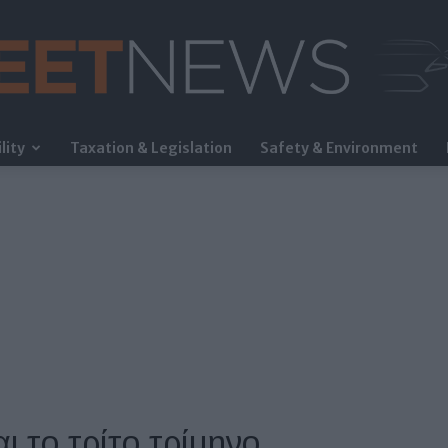
lity
Taxation & Legislation
Safety & Environment
FleetNews
ι το τρίτο τρίμηνο