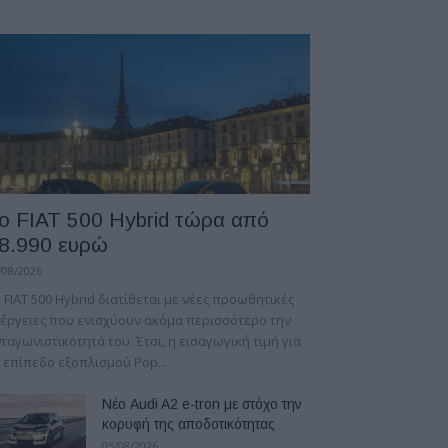
ο FIAT 500 Hybrid τώρα από
8.990 ευρώ
/08/2026
 FIAT 500 Hybrid διατίθεται με νέες προωθητικές
έργειες που ενισχύουν ακόμα περισσότερο την
ταγωνιστικότητά του. Έτσι, η εισαγωγική τιμή για
 επίπεδο εξοπλισμού Pop...
Νέο Audi A2 e-tron με στόχο την
κορυφή της αποδοτικότητας
05/08/2026