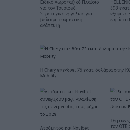
Ειδικό Χωροταξικό Πλαίσιο
HELLENiQ
για τον Τουρισμό:
393 εκατ
Στρατηγικό εργαλείο για
εξάμηνο 
βιώσιμη τουριστική
ευρώ τα 
ανάπτυξη
Η Chery επενδύει 75 εκατ. δολάρια στην K
Mobility
18η συνε
τον ΟΤΕ 
Ατρόμητος και Novibet