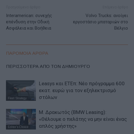
Προηγούμενο άρθρο
Επόμενο άρθρο
Interamerican: συνεχής
Volvo Trucks: ανοίγει
επένδυση στην Οδική
εργοστάσιο μπαταριών στο
Ασφάλεια και Βοήθεια
Βέλγιο
ΠΑΡΟΜΟΙΑ ΑΡΘΡΑ
ΠΕΡΙΣΣΟΤΕΡΑ ΑΠΟ ΤΟΝ ΔΗΜΙΟΥΡΓΟ
Leasys και ΕΤΕπ: Νέο πρόγραμμα 600
εκατ. ευρώ για τον εξηλεκτρισμό
στόλων
Fleet Strategy
Μ. Δρακωτός (BMW Leasing):
«Θέλουμε ο πελάτης να μην είναι ένας
απλός χρήστης»
Editor's Choice