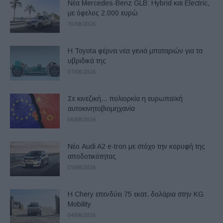
Νέα Mercedes-Benz GLB: Hybrid και Electric,
με όφελος 2.000 ευρώ
10/08/2026
Η Toyota φέρνει νέα γενιά μπαταριών για τα
υβριδικά της
07/08/2026
Σε κινεζική… πολιορκία η ευρωπαϊκή
αυτοκινητοβιομηχανία
06/08/2026
Νέο Audi A2 e-tron με στόχο την κορυφή της
αποδοτικότητας
05/08/2026
Η Chery επενδύει 75 εκατ. δολάρια στην KG
Mobility
04/08/2026