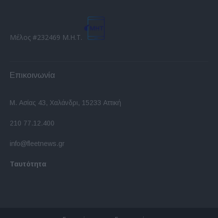
Μέλος #232469 Μ.Η.Τ.
Επικοινωνία
Μ. Ασίας 43, Χαλάνδρι, 15233 Αττική
210 77.12.400
info@fleetnews.gr
Ταυτότητα