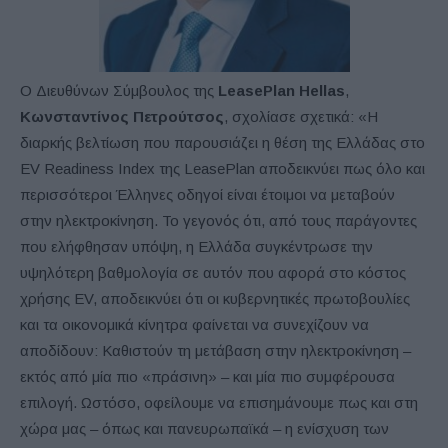
Ο Διευθύνων Σύμβουλος της
LeasePlan
Hellas
,
Κωνσταντίνος Πετρούτσος
, σχολίασε σχετικά: «Η
διαρκής βελτίωση που παρουσιάζει η θέση της Ελλάδας στο
EV Readiness Index της LeasePlan αποδεικνύει πως όλο και
περισσότεροι Έλληνες οδηγοί είναι έτοιμοι να μεταβούν
στην ηλεκτροκίνηση. Το γεγονός ότι, από τους παράγοντες
που ελήφθησαν υπόψη, η Ελλάδα συγκέντρωσε την
υψηλότερη βαθμολογία σε αυτόν που αφορά στο κόστος
χρήσης EV, αποδεικνύει ότι οι κυβερνητικές πρωτοβουλίες
και τα οικονομικά κίνητρα φαίνεται να συνεχίζουν να
αποδίδουν: Καθιστούν τη μετάβαση στην ηλεκτροκίνηση –
εκτός από μία πιο «πράσινη» – και μία πιο συμφέρουσα
επιλογή. Ωστόσο, οφείλουμε να επισημάνουμε πως και στη
χώρα μας – όπως και πανευρωπαϊκά – η ενίσχυση των