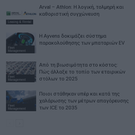
Arval – Athlon: Η λογική, τολμηρή και
καθοριστική συγχώνευση
Leasing & Rental
Η Ayvens δοκιμάζει σύστημα
παρακολούθησης των μπαταριών EV
Fleet
Management
Από τη βιωσιμότητα στο κόστος:
Πώς άλλαξε το τοπίο των εταιρικών
Fleet
στόλων το 2025
Management
Ποιοι στάθηκαν υπέρ και κατά της
χαλάρωσης των μέτρων απαγόρευσης
Fleet
των ICE το 2035
Management