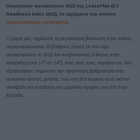
Ηλεκτρικών Αυτοκινήτων 2022 της LeasePlan (EV
Readiness Index 2022), τα ευρήματα του οποίου
παρουσιάσαμε πρόσφατα
.
Η χώρα μας σημείωσε τη μεγαλύτερη βελτίωση στον Δείκτη,
συγκεντρώνοντας 23 βαθμούς έναντι 16 που είχε
συγκεντρώσει το 2021 και ανεβαίνοντας 3 θέσεις στην
η
η
κατάταξη (από 17
σε 14
). Από τους τρεις παράγοντες που
εξετάστηκαν, σημείωσε την υψηλότερη βαθμολογία στο
συνολικό κόστος χρήσης, ενώ στη βελτιωμένη αυτή εικόνα
συνέβαλε και η αύξηση του μεριδίου αγοράς των EV στην
Ελλάδα.