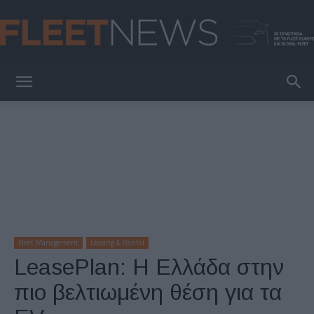
FleetNews
Fleet Management
Leasing & Rental
LeasePlan: Η Ελλάδα στην
πιο βελτιωμένη θέση για τα