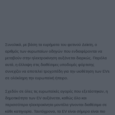
Συνολικά, με βάση τα ευρήματα του φετινού Δείκτη, ο
αριθμός των eυρωπαίων οδηγών που ενδιαφέρονται να
μεταβούν στην ηλεκτροκίνηση αυξάνεται διαρκώς. Παρόλα
αυτά, η έλλειψη στις διαθέσιμες υποδομές φόρτισης
συνεχίζει να αποτελεί τροχοπέδη για την υιοθέτηση των EVs
σε ολόκληρη την ευρωπαϊκή ήπειρο.
Σχεδόν σε όλες τις ευρωπαϊκές αγορές που εξετάστηκαν, η
δημοτικότητα των EV αυξάνεται, καθώς όλο και
περισσότερα ηλεκτροκίνητα μοντέλα γίνονται διαθέσιμα σε
κάθε κατηγορία. Ταυτόχρονα, τα EV είναι σήμερα είναι πιο