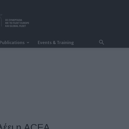
Publications
Events & Training
 λέει η ACEA