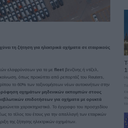
ύνει τη ζήτηση για ηλεκτρικά οχήματα σε εταιρικούς
Τ
1
κών ελαφρύνσεων για τα με
fleet
βενζίνης ή ντίζελ,
ακοίνωση, όπως προκύπτει από ρεπορτάζ του Reuters,
04
 περίπου το 60% των ταξινομήσεων νέων αυτοκινήτων στην
Το
εν
ορρόφηση οχημάτων μηδενικών εκπομπών στους
αν
ρεβλωτικών επιδοτήσεων για οχήματα με ορυκτά
το
μειώνεται χαρακτηριστικά. Το έγγραφο του προσχεδίου
ως το τέλος του έτους για την απαλλαγή των εταιρικών
ήριξη της ζήτησης ηλεκτρικών οχημάτων.