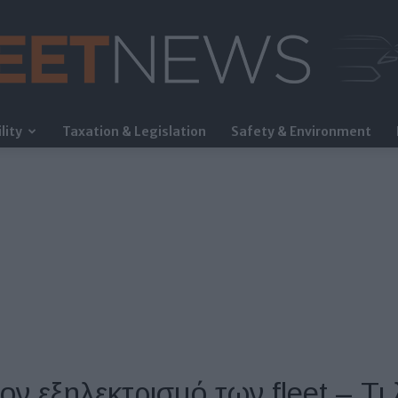
lity
Taxation & Legislation
Safety & Environment
FleetNews
ν εξηλεκτρισμό των fleet – Τι