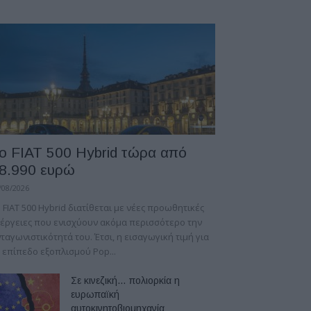
ο FIAT 500 Hybrid τώρα από
8.990 ευρώ
/08/2026
 FIAT 500 Hybrid διατίθεται με νέες προωθητικές
έργειες που ενισχύουν ακόμα περισσότερο την
ταγωνιστικότητά του. Έτσι, η εισαγωγική τιμή για
 επίπεδο εξοπλισμού Pop...
Σε κινεζική… πολιορκία η
ευρωπαϊκή
αυτοκινητοβιομηχανία