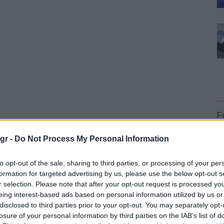
F
gr -
Do Not Process My Personal Information
ποδομές φόρτισης ευθύνονται εν μέρει για την αδύναμη
ης να είναι εγκατεστημένοι σε μόλις τρεις χώρες. Ο
to opt-out of the sale, sharing to third parties, or processing of your per
τη Γερμανία και η έλλειψη προσιτών ηλεκτρικών
formation for targeted advertising by us, please use the below opt-out s
r selection. Please note that after your opt-out request is processed y
 τη ζήτηση.
L
eing interest-based ads based on personal information utilized by us or
disclosed to third parties prior to your opt-out. You may separately opt-
losure of your personal information by third parties on the IAB’s list of