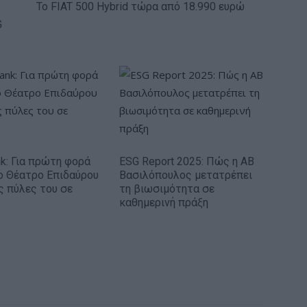
Το FIAT 500 Hybrid τώρα από 18.990 ευρώ
G
nk: Για πρώτη φορά
ESG Report 2025: Πώς η ΑΒ
ο Θέατρο Επιδαύρου
Βασιλόπουλος μετατρέπει
ις πύλες του σε
τη βιωσιμότητα σε
καθημερινή πράξη