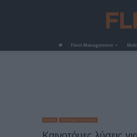
Fleet Management
Mobi
Mobility
Technology & Innovation
Καινοτόμες λύσεις γι