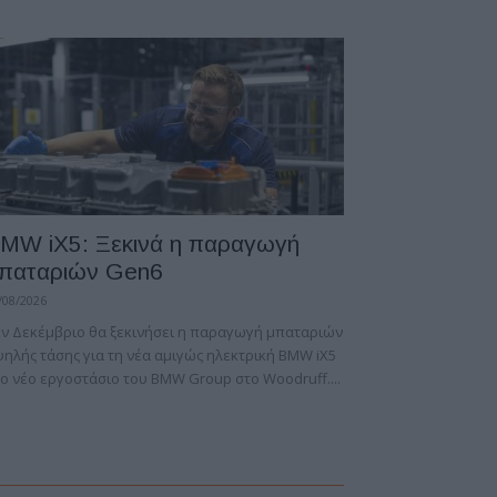
MW iX5: Ξεκινά η παραγωγή
παταριών Gen6
/08/2026
ν Δεκέμβριο θα ξεκινήσει η παραγωγή μπαταριών
ηλής τάσης για τη νέα αμιγώς ηλεκτρική BMW iX5
ο νέο εργοστάσιο του BMW Group στο Woodruff....