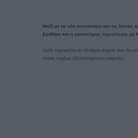
Μαζί με τα νέα αυτοκίνητα και τις λύσεις κ
βρέθηκε και η καινοτόμος τεχνολογία, με 
Δείτε παρακάτω τα 10 κύρια σημεία που θα κ
στους ταχέως εξελισσόμενους καιρούς.