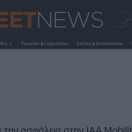
lity
Taxation & Legislation
Safety & Environment
FleetNews
α την ασφάλεια στην IAA Mobili