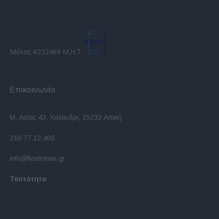
Μέλος #232469 Μ.Η.Τ.
Επικοινωνία
Μ. Ασίας 43, Χαλάνδρι, 15233 Αττική
210 77.12.400
info@fleetnews.gr
Ταυτότητα