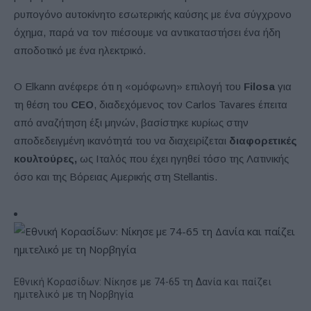
ρυπογόνο αυτοκίνητο εσωτερικής καύσης με ένα σύγχρονο
όχημα, παρά να τον πιέσουμε να αντικαταστήσει ένα ήδη
αποδοτικό με ένα ηλεκτρικό.
Ο Elkann ανέφερε ότι η «ομόφωνη» επιλογή του
Filosa
για
τη θέση του
CEO
, διαδεχόμενος τον Carlos Tavares έπειτα
από αναζήτηση έξι μηνών, βασίστηκε κυρίως στην
αποδεδειγμένη ικανότητά του να διαχειρίζεται
διαφορετικές
κουλτούρες,
ως Ιταλός που έχει ηγηθεί τόσο της Λατινικής
όσο και της Βόρειας Αμερικής στη Stellantis.
Εθνική Κορασίδων: Νίκησε με 74-65 τη Δανία και παίζει
ημιτελικό με τη Νορβηγία