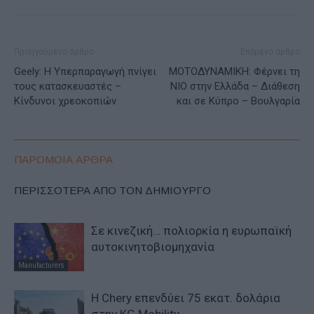
Προηγούμενο άρθρο
Επόμενο άρθρο
Geely: H Υπερπαραγωγή πνίγει
ΜΟΤΟΔΥΝΑΜΙΚΗ: Φέρνει τη
τους κατασκευαστές –
ΝΙΟ στην Ελλάδα – Διάθεση
Κίνδυνοι χρεοκοπιών
και σε Κύπρο – Βουλγαρία
ΠΑΡΟΜΟΙΑ ΑΡΘΡΑ
ΠΕΡΙΣΣΟΤΕΡΑ ΑΠΟ ΤΟΝ ΔΗΜΙΟΥΡΓΟ
Σε κινεζική… πολιορκία η ευρωπαϊκή
αυτοκινητοβιομηχανία
Manufacturers
Η Chery επενδύει 75 εκατ. δολάρια