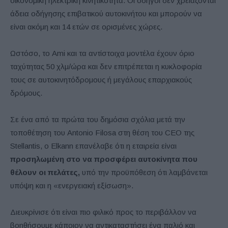
οικονομική ηλεκτρική κινητικότητα. Οι οδηγοί δεν χρειάζονται
άδεια οδήγησης επιβατικού αυτοκινήτου και μπορούν να
είναι ακόμη και 14 ετών σε ορισμένες χώρες.
Ωστόσο, το Ami και τα αντίστοιχα μοντέλα έχουν όριο
ταχύτητας 50 χλμ/ώρα και δεν επιτρέπεται η κυκλοφορία
τους σε αυτοκινητόδρομους ή μεγάλους επαρχιακούς
δρόμους.
Σε ένα από τα πρώτα του δημόσια σχόλια μετά την
τοποθέτηση του Antonio Filosa στη θέση του CEO της
Stellantis, ο Elkann επανέλαβε ότι η εταιρεία είναι
προσηλωμένη στο να προσφέρει αυτοκίνητα που
θέλουν οι πελάτες,
υπό την προϋπόθεση ότι λαμβάνεται
υπόψη και η «ενεργειακή εξίσωση».
Διευκρίνισε ότι είναι πιο φιλικό προς το περιβάλλον να
βοηθήσουμε κάποιον να αντικαταστήσει ένα παλιό και