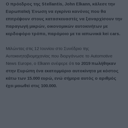
Ο πρόεδρος της Stellantis, John Elkann, κάλεσε την
Ευρωπαϊκή Ένωση να εγκρίνει κανόνες που θα
επιτρέψουν στους κατασκευαστές να ξαναρχίσουν την
παραγωγή μικρών, οικονομικών αυτοκινήτων με
κερδοφόρο τρόπο, παρόμοιο με τα ιαπωνικά kei cars.
Μιλώντας στις 12 Ιουνίου στο Συνέδριο της
Αυτοκινητοβιομηχανίας που διοργάνωσε το Automotive
News Europe, ο Elkann ανέφερε ότι
το 2019 πωλήθηκαν
στην Ευρώπη ένα εκατομμύριο αυτοκίνητα με κόστος
κάτω των 15.000 ευρώ, ενώ σήμερα αυτός ο αριθμός
έχει μειωθεί στις 100.000.