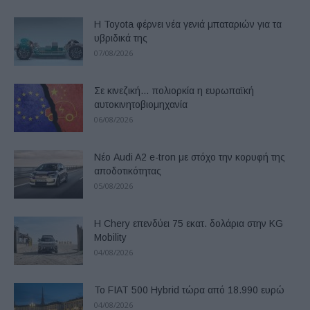
Η Toyota φέρνει νέα γενιά μπαταριών για τα
υβριδικά της
07/08/2026
Σε κινεζική… πολιορκία η ευρωπαϊκή
αυτοκινητοβιομηχανία
06/08/2026
Νέο Audi A2 e-tron με στόχο την κορυφή της
αποδοτικότητας
05/08/2026
Η Chery επενδύει 75 εκατ. δολάρια στην KG
Mobility
04/08/2026
Το FIAT 500 Hybrid τώρα από 18.990 ευρώ
04/08/2026