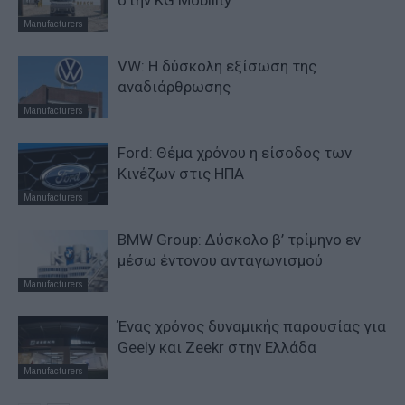
στην KG Mobility
Manufacturers
VW: Η δύσκολη εξίσωση της
αναδιάρθρωσης
Manufacturers
Ford: Θέμα χρόνου η είσοδος των
Κινέζων στις ΗΠΑ
Manufacturers
BMW Group: Δύσκολο β’ τρίμηνο εν
μέσω έντονου ανταγωνισμού
Manufacturers
Ένας χρόνος δυναμικής παρουσίας για
Geely και Zeekr στην Ελλάδα
Manufacturers