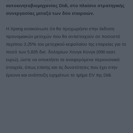
αυτοκινητοβιομηχανίας Didi, στο πλαίσιο στρατηγικής
συνεργασίας μεταξύ των δύο εταιρειών.
Η Xpeng ανακοίνωσε ότι θα προχωρήσει στην έκδοση
προνομιακών μετοχών που θα αντιστοιχούν σε ποσοστό
περίπου 3,25% του μετοχικού κεφαλαίου της εταιρείας για το
ποσό των 5,835 δισ. δολαρίων Χονγκ Κονγκ (690 εκατ.
ευρώ), ώστε να αποκτήσει τα αναφερόμενα περιουσιακά
στοιχεία, όπως επίσης και τις δυνατότητες που έχει στην
έρευνα και ανάπτυξη οχημάτων το τμήμα EV της Didi.