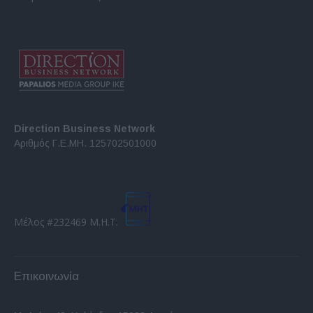
Direction Business Network
Αριθμός Γ.Ε.ΜΗ. 125702501000
Μέλος #232469 Μ.Η.Τ.
Επικοινωνία