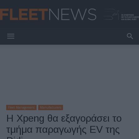
FleetNews
Fleet Management
Manufacturers
Η Xpeng θα εξαγοράσει το
τμήμα παραγωγής EV της