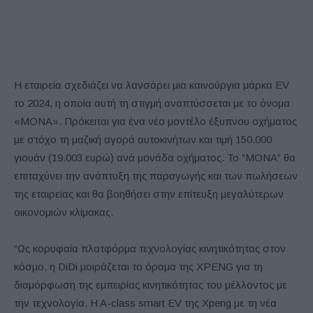
Η εταιρεία σχεδιάζει να λανσάρει μια καινούργια μάρκα EV
το 2024, η οποία αυτή τη στιγμή αναπτύσσεται με το όνομα
«MONA». Πρόκειται για ένα νέο μοντέλο έξυπνου οχήματος
με στόχο τη μαζική αγορά αυτοκινήτων και τιμή 150.000
γιουάν (19.003 ευρώ) ανά μονάδα οχήματος. Το “MONA” θα
επιταχύνει την ανάπτυξη της παραγωγής και των πωλήσεων
της εταιρείας και θα βοηθήσει στην επίτευξη μεγαλύτερων
οικονομιών κλίμακας.
“Ως κορυφαία πλατφόρμα τεχνολογίας κινητικότητας στον
κόσμο, η DiDi μοιράζεται το όραμα της XPENG για τη
διαμόρφωση της εμπειρίας κινητικότητας του μέλλοντος με
την τεχνολογία. H A-class smart EV της Xpeng με τη νέα