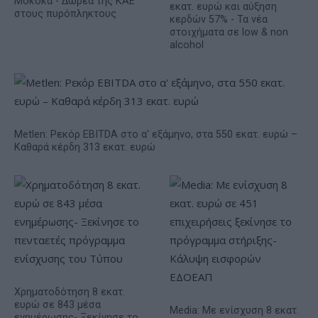
Μοκόκα - Δωρεά της ΚΑΕ
εκατ. ευρώ και αύξηση
στους πυρόπληκτους
κερδών 57% - Τα νέα
στοιχήματα σε low & non
alcohol
Metlen: Ρεκόρ EBITDA στο α' εξάμηνο, στα 550 εκατ. ευρώ –
Καθαρά κέρδη 313 εκατ. ευρώ
Χρηματοδότηση 8 εκατ.
ευρώ σε 843 μέσα
Media: Με ενίσχυση 8 εκατ.
ενημέρωσης- Ξεκίνησε το