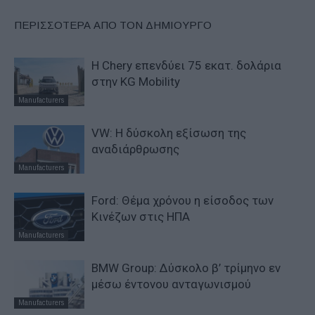
ΠΕΡΙΣΣΟΤΕΡΑ ΑΠΟ ΤΟΝ ΔΗΜΙΟΥΡΓΟ
Η Chery επενδύει 75 εκατ. δολάρια
στην KG Mobility
Manufacturers
VW: Η δύσκολη εξίσωση της
αναδιάρθρωσης
Manufacturers
Ford: Θέμα χρόνου η είσοδος των
Κινέζων στις ΗΠΑ
Manufacturers
BMW Group: Δύσκολο β’ τρίμηνο εν
μέσω έντονου ανταγωνισμού
Manufacturers