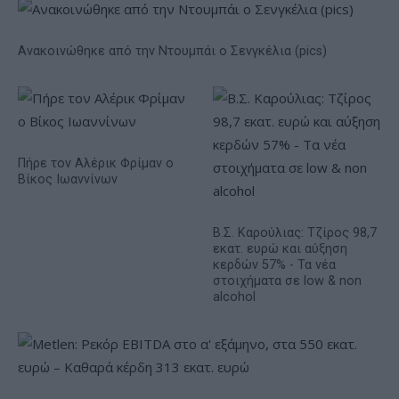
Ανακοινώθηκε από την Ντουμπάι ο Σενγκέλια (pics)
Πήρε τον Αλέρικ Φρίμαν ο
Βίκος Ιωαννίνων
Β.Σ. Καρούλιας: Τζίρος 98,7
εκατ. ευρώ και αύξηση
κερδών 57% - Τα νέα
στοιχήματα σε low & non
alcohol