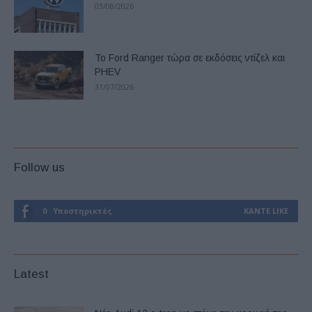
03/08/2026
Το Ford Ranger τώρα σε εκδόσεις ντίζελ και
PHEV
31/07/2026
Follow us
0
Υποστηρικτές
ΚΆΝΤΕ LIKE
Latest