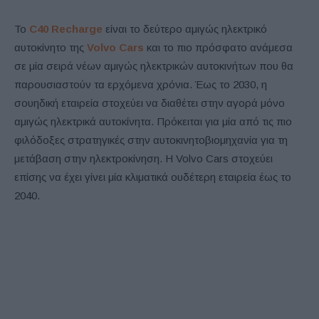
Το
C
40
Recharge
είναι το δεύτερο αμιγώς ηλεκτρικό
αυτοκίνητο της
Volvo Cars
και το πιο πρόσφατο ανάμεσα
σε μία σειρά νέων αμιγώς ηλεκτρικών αυτοκινήτων που θα
παρουσιαστούν τα ερχόμενα χρόνια. Έως το 2030, η
σουηδική εταιρεία στοχεύει να διαθέτει στην αγορά μόνο
αμιγώς ηλεκτρικά αυτοκίνητα. Πρόκειται για μία από τις πιο
φιλόδοξες στρατηγικές στην αυτοκινητοβιομηχανία για τη
μετάβαση στην ηλεκτροκίνηση. Η
Volvo Cars
στοχεύει
επίσης να έχει γίνει μία κλιματικά ουδέτερη εταιρεία έως το
2040.