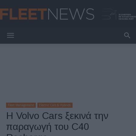
FleetNews
Fleet Management
Electric Cars & Hybrids
Η Volvo Cars ξεκινά την
παραγωγή του C40