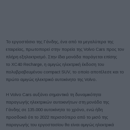
Το εργοστάσιο της Γάνδης, ένα από τα μεγαλύτερα της
εταιρείας, πρωτοπορεί στην πορεία της
Volvo Cars
προς τον
πλήρη εξηλεκτρισμό. Στην ίδια μονάδα παράγεται επίσης
το
XC
40
Recharge
, η αμιγώς ηλεκτρική έκδοση του
πολυβραβευμένου
compact SUV
, το οποίο αποτέλεσε και το
πρώτο αμιγώς ηλεκτρικό αυτοκίνητο της
Volvo
.
Η
Volvo Cars
αυξάνει σημαντικά τη δυναμικότητα
παραγωγής ηλεκτρικών αυτοκινήτων στη μονάδα της
Γάνδης σε 135.000 αυτοκίνητα το χρόνο, ενώ ήδη
προσδοκά ότι το 2022 περισσότερο από το μισό της
παραγωγής του εργοστασίου θα είναι αμιγώς ηλεκτρικά