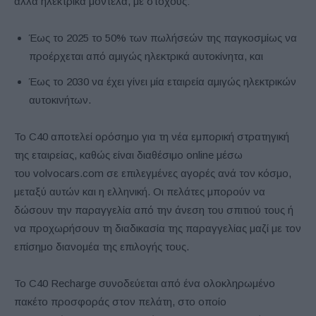
άλλα ηλεκτρικά μοντέλα, με στόχους:
Έως το 2025 το 50% των πωλήσεών της παγκοσμίως να
προέρχεται από αμιγώς ηλεκτρικά αυτοκίνητα, και
Έως το 2030 να έχει γίνει μία εταιρεία αμιγώς ηλεκτρικών
αυτοκινήτων.
Το
C
40 αποτελεί ορόσημο για τη νέα εμπορική στρατηγική
της εταιρείας, καθώς είναι διαθέσιμο
online
μέσω
του
volvocars
.
com
σε επιλεγμένες αγορές ανά τον κόσμο,
μεταξύ αυτών και η ελληνική. Οι πελάτες μπορούν να
δώσουν την παραγγελία από την άνεση του σπιτιού τους ή
να προχωρήσουν τη διαδικασία της παραγγελίας μαζί με τον
επίσημο διανομέα της επιλογής τους.
Το
C
40
Recharge
συνοδεύεται από ένα ολοκληρωμένο
πακέτο προσφοράς στον πελάτη, στο οποίο