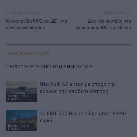
Προηγούμενο άρθρο
Επόμενο άρθρο
Κοινοπραξία RWE και ΔΕΗ για
Δύο νέα μοντέλα στα
έργα ανανεώσιμων
ευρωπαϊκά SUV της Mazda
ΠΑΡΟΜΟΙΑ ΑΡΘΡΑ
ΠΕΡΙΣΣΟΤΕΡΑ ΑΠΟ ΤΟΝ ΔΗΜΙΟΥΡΓΟ
Νέο Audi A2 e-tron με στόχο την
κορυφή της αποδοτικότητας
Electric Cars &
Hybrids
Το FIAT 500 Hybrid τώρα από 18.990
ευρώ
Electric Cars &
Hybrids