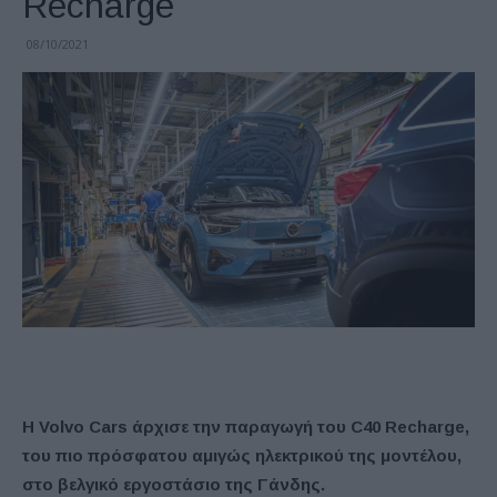
Recharge
08/10/2021
Η
Volvo Cars άρχισε
την παραγωγή του
C
40
Recharge
,
του πιο πρόσφατου αμιγώς ηλεκτρικού της μοντέλου,
στο βελγικό εργοστάσιο της Γάνδης.