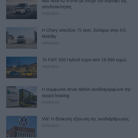
Νέο Audi A2 e-tron με στόχο την κορυφή της
αποδοτικότητας
05/08/2026
Η Chery επενδύει 75 εκατ. δολάρια στην KG
Mobility
04/08/2026
Το FIAT 500 Hybrid τώρα από 18.990 ευρώ
04/08/2026
Η συμφωνία Arval-Athlon αναδιαμορφώνει την
αγορά leasing
03/08/2026
VW: Η δύσκολη εξίσωση της αναδιάρθρωσης
03/08/2026