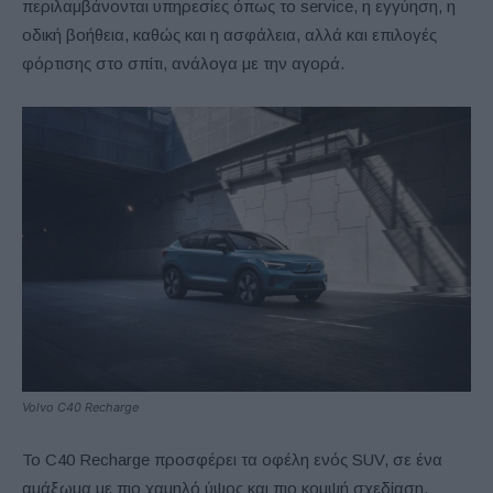
περιλαμβάνονται υπηρεσίες όπως το
service
, η εγγύηση, η
οδική βοήθεια, καθώς και η ασφάλεια, αλλά και επιλογές
φόρτισης στο σπίτι, ανάλογα με την αγορά.
Volvo C40 Recharge
Το
C
40
Recharge
προσφέρει τα οφέλη ενός
SUV
, σε ένα
αμάξωμα με πιο χαμηλό ύψος και πιο κομψή σχεδίαση.