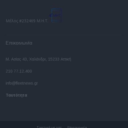
Μέλος #232469 Μ.Η.Τ.
Επικοινωνία
Μ. Ασίας 43, Χαλάνδρι, 15233 Αττική
210 77.12.400
info@fleetnews.gr
Ταυτότητα
Σχετικά με μας
Επικοινωνία