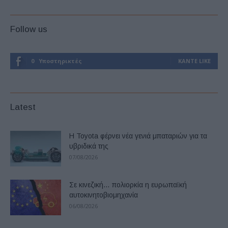
Follow us
0
Υποστηρικτές
ΚΆΝΤΕ LIKE
Latest
Η Toyota φέρνει νέα γενιά μπαταριών για τα
υβριδικά της
07/08/2026
Σε κινεζική… πολιορκία η ευρωπαϊκή
αυτοκινητοβιομηχανία
06/08/2026