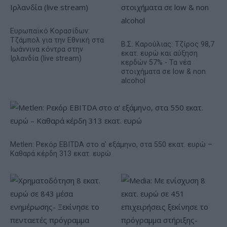
Ευρωπαϊκό Κορασίδων:
Τζάμπολ για την Εθνική στα
Β.Σ. Καρούλιας: Τζίρος 98,7
Ιωάννινα κόντρα στην
εκατ. ευρώ και αύξηση
Ιρλανδία (live stream)
κερδών 57% - Τα νέα
στοιχήματα σε low & non
alcohol
Metlen: Ρεκόρ EBITDA στο α' εξάμηνο, στα 550 εκατ. ευρώ –
Καθαρά κέρδη 313 εκατ. ευρώ