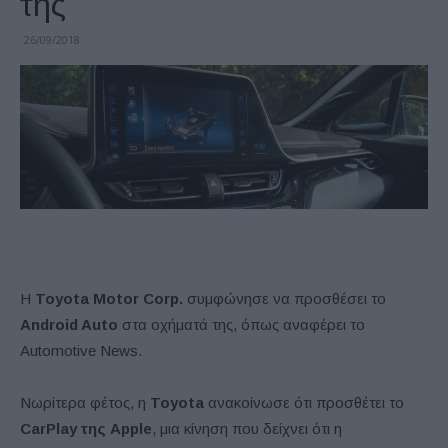
της
26/09/2018
Η
Toyota Motor Corp.
συμφώνησε να προσθέσει το
Android Auto
στα οχήματά της, όπως αναφέρει το
Automotive News.
Νωρίτερα φέτος, η
Toyota
ανακοίνωσε ότι προσθέτει το
CarPlay της Apple
, μια κίνηση που δείχνει ότι η