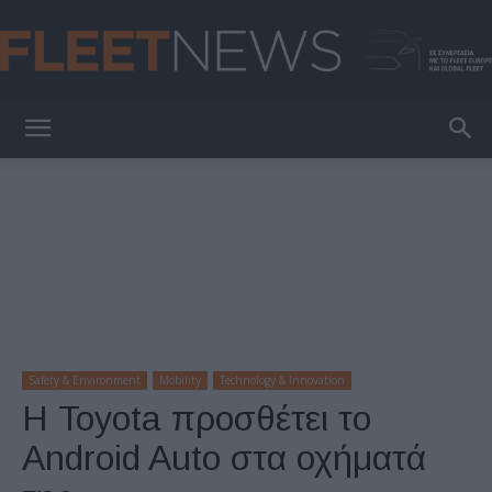
FleetNews
Safety & Environment
Mobility
Technology & Innovation
Η Toyota προσθέτει το
Android Auto στα οχήματά