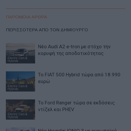
ΠΑΡΟΜΟΙΑ ΑΡΘΡΑ
ΠΕΡΙΣΣΟΤΕΡΑ ΑΠΟ ΤΟΝ ΔΗΜΙΟΥΡΓΟ
Νέο Audi A2 e-tron με στόχο την
κορυφή της αποδοτικότητας
Electric Cars &
Hybrids
Το FIAT 500 Hybrid τώρα από 18.990
ευρώ
Electric Cars &
Hybrids
Το Ford Ranger τώρα σε εκδόσεις
ντίζελ και PHEV
Electric Cars &
Hybrids
Νέο Hyundai IONIQ 3 με ευρωπαϊκό