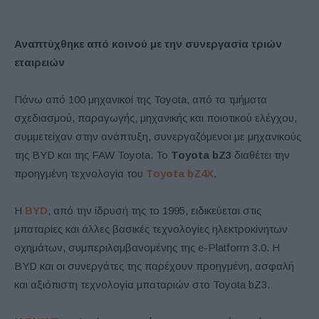
Αναπτύχθηκε από κοινού με την συνεργασία τριών
εταιρειών
Πάνω από 100 μηχανικοί της Toyota, από τα τμήματα
σχεδιασμού, παραγωγής, μηχανικής και ποιοτικού ελέγχου,
συμμετείχαν στην ανάπτυξη, συνεργαζόμενοι με μηχανικούς
της BYD και της FAW Toyota. Το
Toyota bZ3
διαθέτει την
προηγμένη τεχνολογία του
Toyota bZ4X
.
Η
BYD
, από την ίδρυσή της το 1995, ειδικεύεται στις
μπαταρίες και άλλες βασικές τεχνολογίες ηλεκτροκίνητων
οχημάτων, συμπεριλαμβανομένης της e-Platform 3.0. Η
BYD και οι συνεργάτες της παρέχουν προηγμένη, ασφαλή
και αξιόπιστη τεχνολογία μπαταριών στο Toyota bZ3.