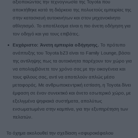
αξιοποιώντας την τεχνογνωσία της Toyota που
αποκτήθηκε κατά τη διάρκεια της πολυετούς εμπειρίας της
στην κατασκευή αυτοκινήτων και στον μηχανοκίνητο
αθλητισμό. Το αποτέλεσμα είναι η πιο άνετη οδήγηση για
τον οδηγό και για τους επιβάτες.
Ευχάριστο: Άνετη εμπειρία οδήγησης.
Το πρότυπο
ανάπτυξης του Toyota bZ3 είναι το Family Lounge, βάσει
της αντίληψης πως τα αυτοκίνητα παρέχουν τον χώρο για
να απολαμβάνετε τον χρόνο σας με την οικογένεια και
τους φίλους σας, αντί να αποτελούν απλώς μέσο
μεταφοράς. Με ανθρωποκεντρική εστίαση, η Toyota δίνει
έμφαση σε έναν συνεκτικό και άνετο εσωτερικό χώρο, με
εξελιγμένα ψηφιακά συστήματα, απολύτως
ενσωματωμένα στην καμπίνα, για την εξυπηρέτηση των
πελατών.
Το όχημα ακολουθεί την σχεδίαση «σφυροκέφαλου