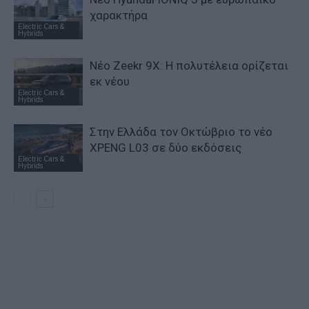
χαρακτήρα
Electric Cars &
Hybrids
Νέο Zeekr 9X: Η πολυτέλεια ορίζεται
εκ νέου
Electric Cars &
Hybrids
Στην Ελλάδα τον Οκτώβριο το νέο
XPENG L03 σε δύο εκδόσεις
Electric Cars &
Hybrids