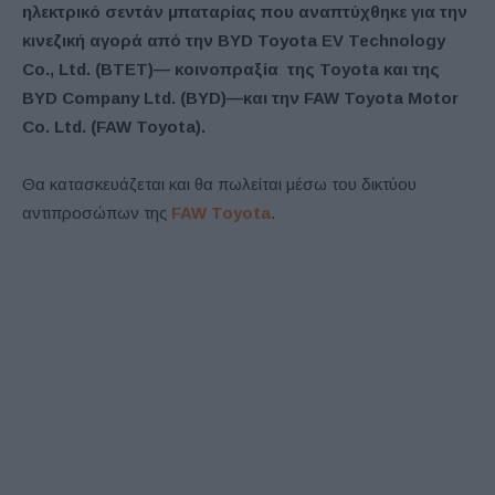
ηλεκτρικό σεντάν μπαταρίας που αναπτύχθηκε για την
κινεζική αγορά από την BYD Toyota EV Technology
Co., Ltd. (BTET)— κοινοπραξία της Toyota και της
BYD Company Ltd. (BYD)—και την FAW Toyota Motor
Co. Ltd. (FAW Toyota).
Θα κατασκευάζεται και θα πωλείται μέσω του δικτύου
αντιπροσώπων της
FAW Toyota
.