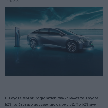
31/10/2022
Η Toyota Motor Corporation ανακοίνωσε το Toyota
bZ3, το δεύτερο μοντέλο της σειράς bZ. Το bZ3 είναι