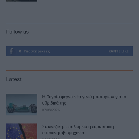
Follow us
0
Υποστηρικτές
ΚΆΝΤΕ LIKE
Latest
Η Toyota φέρνει νέα γενιά μπαταριών για τα
υβριδικά της
07/08/2026
Σε κινεζική… πολιορκία η ευρωπαϊκή
αυτοκινητοβιομηχανία