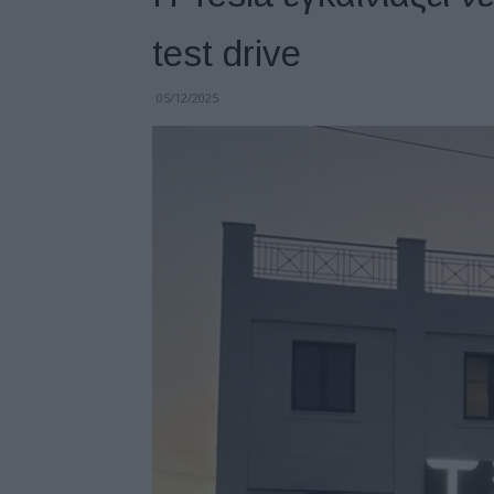
test drive
05/12/2025