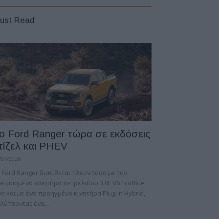
ust Read
ο Ford Ranger τώρα σε εκδόσεις
τίζελ και PHEV
/07/2026
 Ford Ranger διατίθεται πλέον τόσο με τον
κιμασμένο κινητήρα πετρελαίου 3.0L V6 EcoBlue
ο και με ένα προηγμένο κινητήρα Plug-in Hybrid,
λύπτοντας ένα...