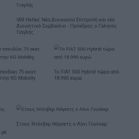
IAB Hellas: Νέα Διοικούσα Επιτροπή και νέο
Διοικητικό Συμβούλιο - Πρόεδρος ο Γαληνός
Γιαγλής
πενδύει 75 εκατ.
Το FIAT 500 Hybrid τώρα από
στην KG Mobility
18.990 ευρώ
Στους Ντένβερ Νάγκετς ο Λόνι Γουόκερ
 με