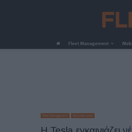
Fleet Management
Mobi
Fleet Management
Manufacturers
Η Tesla εγκαινιάζει ν