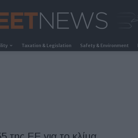
lity
Taxation & Legislation
Safety & Environment
FleetNews
55 της ΕΕ για το κλίμα