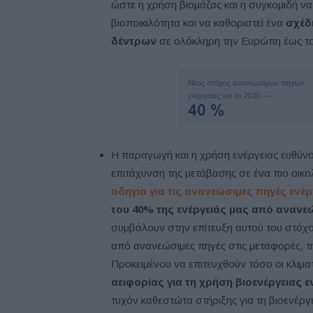
ώστε η χρήση βιομάζας και η συγκομιδή να
βιοποικιλότητα και να καθοριστεί ένα
σχέδ
δέντρων
σε ολόκληρη την Ευρώπη έως το
Η παραγωγή και η χρήση ενέργειας ευθύνο
επιτάχυνση της μετάβασης σε ένα πιο οικο
οδηγία για τις ανανεώσιμες πηγές ενέρ
του 40% της ενέργειάς μας από ανανε
συμβάλουν στην επίτευξη αυτού του στόχου 
από ανανεώσιμες πηγές στις μεταφορές, τη 
Προκειμένου να επιτευχθούν τόσο οι κλιματ
αειφορίας για τη χρήση βιοενέργειας ε
τυχόν καθεστώτα στήριξης για τη βιοενέργ