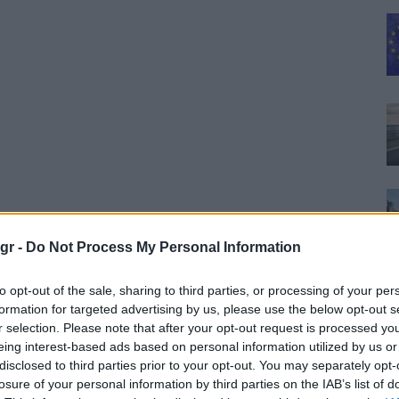
gr -
Do Not Process My Personal Information
to opt-out of the sale, sharing to third parties, or processing of your per
δέσμη προτάσεων
formation for targeted advertising by us, please use the below opt-out s
r selection. Please note that after your opt-out request is processed y
πιτάχυνση των μειώσεων των εκπομπών αερίων του
eing interest-based ads based on personal information utilized by us or
disclosed to third parties prior to your opt-out. You may separately opt-
νδυάζουν: εφαρμογή της εμπορίας εκπομπών σε νέους
losure of your personal information by third parties on the IAB’s list of
συστήματος εμπορίας εκπομπών της ΕΕ· αύξηση της