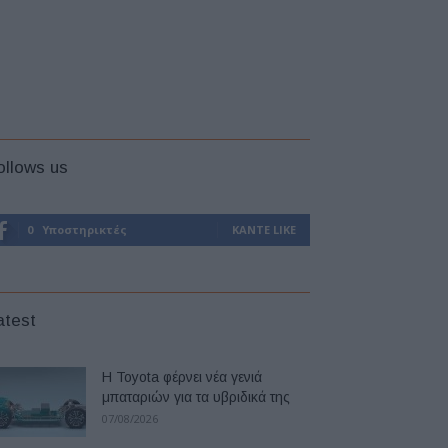
ollows us
0
Υποστηρικτές
ΚΆΝΤΕ LIKE
atest
Η Toyota φέρνει νέα γενιά
μπαταριών για τα υβριδικά της
07/08/2026