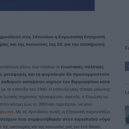
 δημοσίευσε στις 14 Ιουλίου η Ευρωπαϊκή Επιτροπή
μίας και της κοινωνίας της ΕΕ για την εκπλήρωση
F
προτάσεων μέσω των οποίων οι
ενωσιακές πολιτικές
ς, τις μεταφορές και τη φορολογία θα προσαρμοστούν
ων καθαρών εκπομπών αερίων του θερμοκηπίου κατά
 με το επίπεδο του 1990. Η επίτευξη μιας τέτοιας μείωσης
L
αι ζωτικής σημασίας προκειμένου, αφενός, η Ευρώπη να
στον κόσμο έως το 2050 και, αφετέρου, να γίνει
μφωνία
. Με τις προτάσεις αυτές, η Επιτροπή παρουσιάζει
ν στόχων
που συμφωνήθηκαν στον ευρωπαϊκό νόμο
 της οικονομίας και της κοινωνίας μας για ένα δίκαιο,