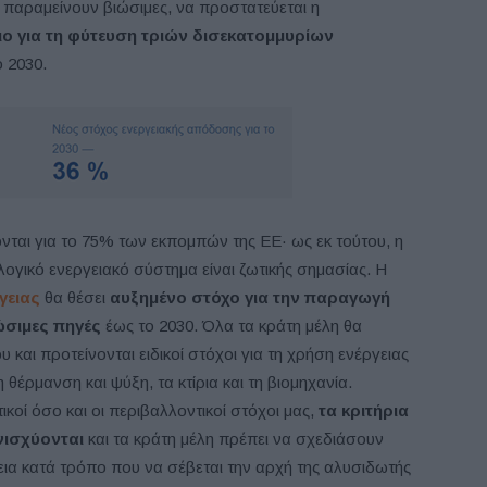
 παραμείνουν βιώσιμες, να προστατεύεται η
ιο για τη φύτευση τριών δισεκατομμυρίων
 2030.
νται για το 75% των εκπομπών της ΕΕ· ως εκ τούτου, η
λογικό ενεργειακό σύστημα είναι ζωτικής σημασίας. Η
γειας
θα θέσει
αυξημένο στόχο για την παραγωγή
ώσιμες πηγές
έως το 2030. Όλα τα κράτη μέλη θα
και προτείνονται ειδικοί στόχοι για τη χρήση ενέργειας
θέρμανση και ψύξη, τα κτίρια και τη βιομηχανία.
ικοί όσο και οι περιβαλλοντικοί στόχοι μας,
τα κριτήρια
νισχύονται
και τα κράτη μέλη πρέπει να σχεδιάσουν
εια κατά τρόπο που να σέβεται την αρχή της αλυσιδωτής