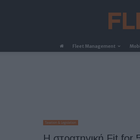
Fleet Management
Mobi
Taxation & Legislation
Η στρατηγική Fit for 