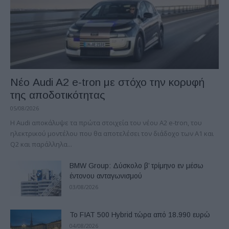
Νέο Audi A2 e-tron με στόχο την κορυφή
της αποδοτικότητας
05/08/2026
Η Audi αποκάλυψε τα πρώτα στοιχεία του νέου A2 e-tron, του
ηλεκτρικού μοντέλου που θα αποτελέσει τον διάδοχο των A1 και
Q2 και παράλληλα...
BMW Group: Δύσκολο β’ τρίμηνο εν μέσω
έντονου ανταγωνισμού
03/08/2026
Το FIAT 500 Hybrid τώρα από 18.990 ευρώ
04/08/2026