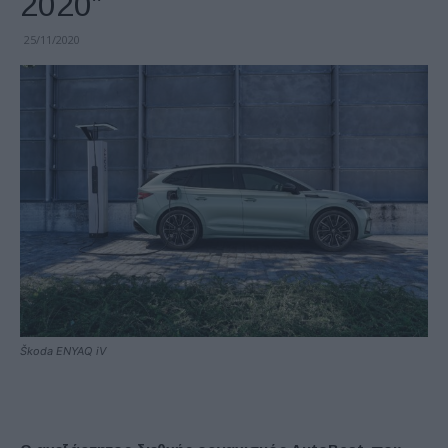
2020”
25/11/2020
Škoda ENYAQ iV