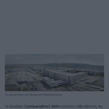
Το εργοστάσιο της Škoda στη Mladá Boleslav
Το βραβείο
CompanyBest 2020
αποτελεί επιβράβευση της