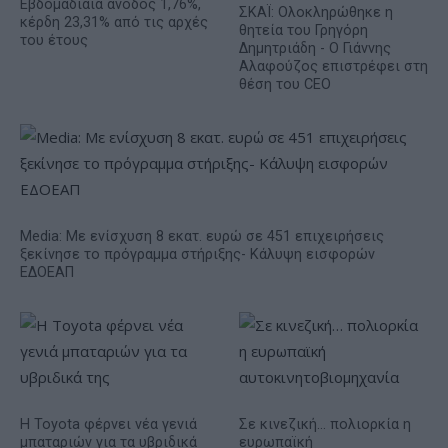
Εβδομαδιαία άνοδος 1,76%,
ΣΚΑΪ: Ολοκληρώθηκε η
κέρδη 23,31% από τις αρχές
θητεία του Γρηγόρη
του έτους
Δημητριάδη - Ο Γιάννης
Αλαφούζος επιστρέφει στη
θέση του CEO
Media: Με ενίσχυση 8 εκατ. ευρώ σε 451 επιχειρήσεις
ξεκίνησε το πρόγραμμα στήριξης- Κάλυψη εισφορών
ΕΔΟΕΑΠ
Η Toyota φέρνει νέα γενιά
Σε κινεζική… πολιορκία η
μπαταριών για τα υβριδικά
ευρωπαϊκή