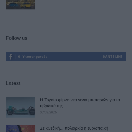
Follow us
0
Υποστηρικτές
ΚΆΝΤΕ LIKE
Latest
Η Toyota φέρνει νέα γενιά μπαταριών για τα
υβριδικά της
07/08/2026
Σε κινεζική… πολιορκία η ευρωπαϊκή