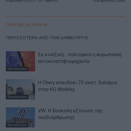
συμπλέκτη DCT το Talento
competition plus
ΠΑΡΟΜΟΙΑ ΑΡΘΡΑ
ΠΕΡΙΣΣΟΤΕΡΑ ΑΠΟ ΤΟΝ ΔΗΜΙΟΥΡΓΟ
Σε κινεζική… πολιορκία η ευρωπαϊκή
αυτοκινητοβιομηχανία
Manufacturers
Η Chery επενδύει 75 εκατ. δολάρια
στην KG Mobility
Manufacturers
VW: Η δύσκολη εξίσωση της
αναδιάρθρωσης
Manufacturers