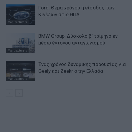
Ford: Θέμα χρόνου η είσοδος των
Κινέζων στις ΗΠΑ
Manufacturers
BMW Group: Δύσκολο β’ τρίμηνο εν
μέσω έντονου ανταγωνισμού
Manufacturers
Ένας χρόνος δυναμικής παρουσίας για
Geely και Zeekr στην Ελλάδα
Manufacturers