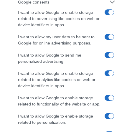
Google consents
I want to allow Google to enable storage
related to advertising like cookies on web or
device identifiers in apps.
Το FIAT 500 Hybrid τώρα
I want to allow my user data to be sent to
από 18.990 ευρώ
Google for online advertising purposes.
I want to allow Google to send me
Ατρόμητος και Novibet
personalized advertising.
συνεχίζουν μαζί: Ανανέωση
της συνεργασίας τους μέχρι
I want to allow Google to enable storage
το 2028
related to analytics like cookies on web or
device identifiers in apps.
I want to allow Google to enable storage
related to functionality of the website or app.
18η συνεχόμενη χρονιά για τον ΟΤΕ στη διεθνή σειρά
I want to allow Google to enable storage
δεικτών FTSE4Good
related to personalization.