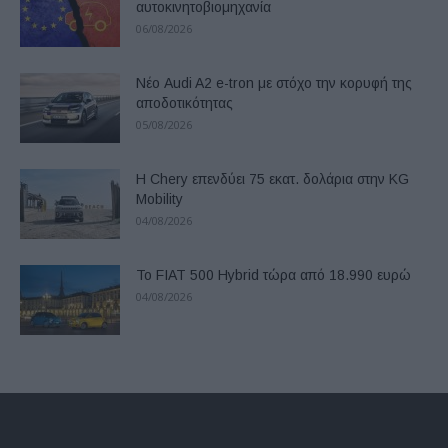
αυτοκινητοβιομηχανία
06/08/2026
Νέο Audi A2 e-tron με στόχο την κορυφή της
αποδοτικότητας
05/08/2026
Η Chery επενδύει 75 εκατ. δολάρια στην KG
Mobility
04/08/2026
Το FIAT 500 Hybrid τώρα από 18.990 ευρώ
04/08/2026