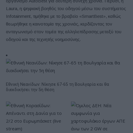
οργανισμό AutoBest για δεύτερη συνεχή χρονιά. Πέρυσι, η
Laura, η ψηφιακή βοηθός του οδηγού μέσω του συστήματος
Infotainment, τιμήθηκε με το βραβείο «SmartBest», καθώς
θεωρήθηκε η καινοτομία της χρονιάς, κερδίζοντας τον
ανταγωνισμό στον τομέα της αλληλεπίδρασης μεταξύ του
οδηγού και της τεχνητής νοημοσύνης.
Εθνική Νεανίδων: Νίκησε 67-65 τη Βουλγαρία και θα
διεκδικήσει την 5η θέση