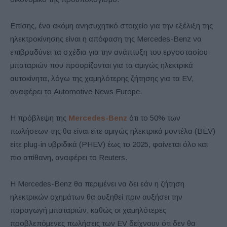
Επίσης, ένα ακόμη ανησυχητικό στοιχείο για την εξέλιξη της
ηλεκτροκίνησης είναι η απόφαση της Mercedes-Benz να
επιβραδύνει τα σχέδια για την ανάπτυξη του εργοστασίου
μπαταριών που προορίζονται για τα αμιγώς ηλεκτρικά
αυτοκίνητα, λόγω της χαμηλότερης ζήτησης για τα EV,
αναφέρει το Automotive News Europe.
Η πρόβλεψη της
Mercedes-Benz
ότι το 50% των
πωλήσεων της θα είναι είτε αμιγώς ηλεκτρικά μοντέλα (BEV)
είτε plug-in υβριδικά (PHEV) έως το 2025, φαίνεται όλο και
πιο απίθανη, αναφέρει το Reuters.
Η Mercedes-Benz θα περιμένει να δει εάν η ζήτηση
ηλεκτρικών οχημάτων θα αυξηθεί πριν αυξήσει την
παραγωγή μπαταριών, καθώς οι χαμηλότερες
προβλεπόμενες πωλήσεις των EV δείχνουν ότι δεν θα