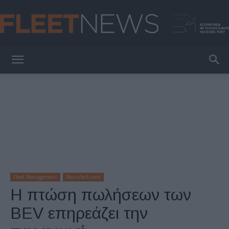
FleetNews
Fleet Management
Manufacturers
Η πτώση πωλήσεων των
BEV επηρεάζει την