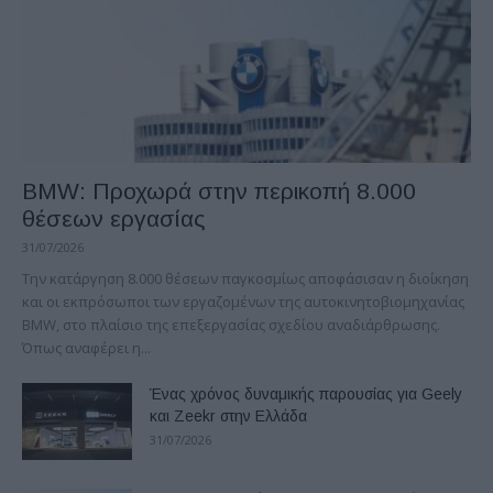
BMW: Προχωρά στην περικοπή 8.000
θέσεων εργασίας
31/07/2026
Την κατάργηση 8.000 θέσεων παγκοσμίως αποφάσισαν η διοίκηση
και οι εκπρόσωποι των εργαζομένων της αυτοκινητοβιομηχανίας
ΒΜW, στο πλαίσιο της επεξεργασίας σχεδίου αναδιάρθρωσης.
Όπως αναφέρει η...
Ένας χρόνος δυναμικής παρουσίας για Geely
και Zeekr στην Ελλάδα
31/07/2026