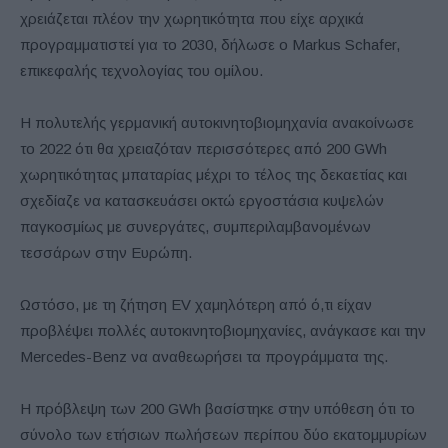
χρειάζεται πλέον την χωρητικότητα που είχε αρχικά
προγραμματιστεί για το 2030, δήλωσε ο Markus Schafer,
επικεφαλής τεχνολογίας του ομίλου.
Η πολυτελής γερμανική αυτοκινητοβιομηχανία ανακοίνωσε
το 2022 ότι θα χρειαζόταν περισσότερες από 200 GWh
χωρητικότητας μπαταρίας μέχρι το τέλος της δεκαετίας και
σχεδίαζε να κατασκευάσει οκτώ εργοστάσια κυψελών
παγκοσμίως με συνεργάτες, συμπεριλαμβανομένων
τεσσάρων στην Ευρώπη.
Ωστόσο, με τη ζήτηση EV χαμηλότερη από ό,τι είχαν
προβλέψει πολλές αυτοκινητοβιομηχανίες, ανάγκασε και την
Mercedes-Benz να αναθεωρήσει τα προγράμματα της.
Η πρόβλεψη των 200 GWh βασίστηκε στην υπόθεση ότι το
σύνολο των ετήσιων πωλήσεων περίπου δύο εκατομμυρίων