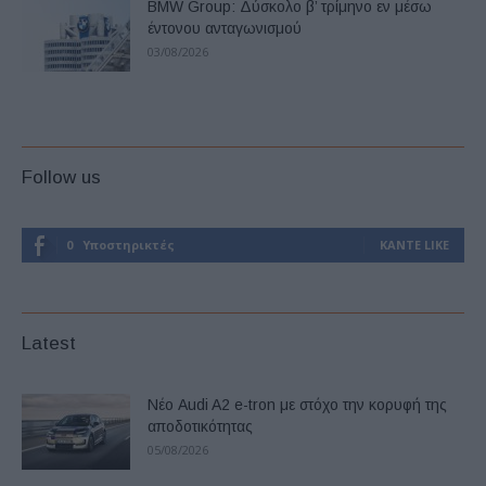
BMW Group: Δύσκολο β’ τρίμηνο εν μέσω
έντονου ανταγωνισμού
03/08/2026
Follow us
0
Υποστηρικτές
ΚΆΝΤΕ LIKE
Latest
Νέο Audi A2 e-tron με στόχο την κορυφή της
αποδοτικότητας
05/08/2026