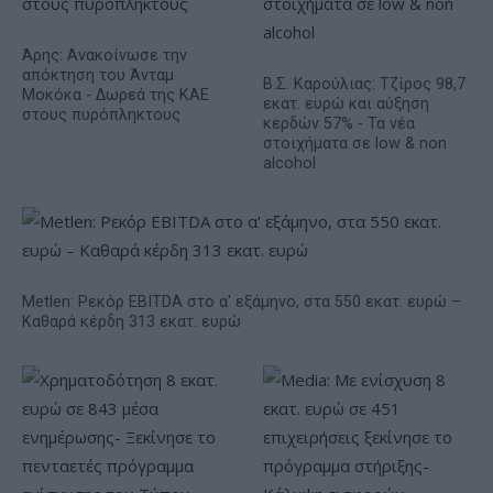
Άρης: Ανακοίνωσε την
απόκτηση του Άνταμ
Β.Σ. Καρούλιας: Τζίρος 98,7
Μοκόκα - Δωρεά της ΚΑΕ
εκατ. ευρώ και αύξηση
στους πυρόπληκτους
κερδών 57% - Τα νέα
στοιχήματα σε low & non
alcohol
Metlen: Ρεκόρ EBITDA στο α' εξάμηνο, στα 550 εκατ. ευρώ –
Καθαρά κέρδη 313 εκατ. ευρώ