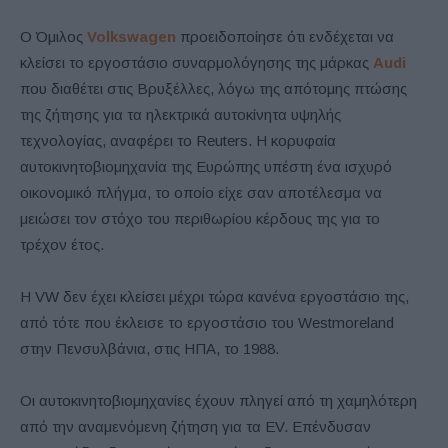
Ο Όμιλος
Volkswagen
προειδοποίησε ότι ενδέχεται να
κλείσει το εργοστάσιο συναρμολόγησης της μάρκας
Audi
που διαθέτει στις Βρυξέλλες, λόγω της απότομης πτώσης
της ζήτησης για τα ηλεκτρικά αυτοκίνητα υψηλής
τεχνολογίας, αναφέρει το Reuters. Η κορυφαία
αυτοκινητοβιομηχανία της Ευρώπης υπέστη ένα ισχυρό
οικονομικό πλήγμα, το οποίο είχε σαν αποτέλεσμα να
μειώσει τον στόχο του περιθωρίου κέρδους της για το
τρέχον έτος.
Η VW δεν έχει κλείσει μέχρι τώρα κανένα εργοστάσιο της,
από τότε που έκλεισε το εργοστάσιο του Westmoreland
στην Πενσυλβάνια, στις ΗΠΑ, το 1988.
Οι αυτοκινητοβιομηχανίες έχουν πληγεί από τη χαμηλότερη
από την αναμενόμενη ζήτηση για τα EV. Επένδυσαν