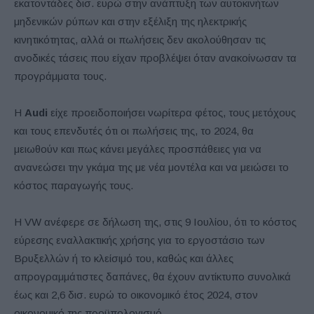
εκατοντάδες δισ. ευρώ στην ανάπτυξη των αυτοκινήτων
μηδενικών ρύπων και στην εξέλιξη της ηλεκτρικής
κινητικότητας, αλλά οι πωλήσεις δεν ακολούθησαν τις
ανοδικές τάσεις που είχαν προβλέψει όταν ανακοίνωσαν τα
προγράμματα τους.
Η
Audi
είχε προειδοποιήσει νωρίτερα φέτος, τους μετόχους
και τους επενδυτές ότι οι πωλήσεις της, το 2024, θα
μειωθούν και πως κάνει μεγάλες προσπάθειες για να
ανανεώσει την γκάμα της με νέα μοντέλα και να μειώσει το
κόστος παραγωγής τους.
Η VW ανέφερε σε δήλωση της, στις 9 Ιουλίου, ότι το κόστος
εύρεσης εναλλακτικής χρήσης για το εργοστάσιο των
Βρυξελλών ή το κλείσιμό του, καθώς και άλλες
απρογραμμάτιστες δαπάνες, θα έχουν αντίκτυπο συνολικά
έως και 2,6 δισ. ευρώ το οικονομικό έτος 2024, στον
οικονομικό της προϋπολογισμό.