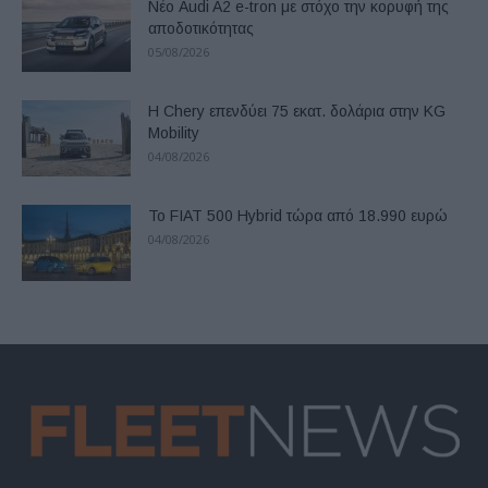
Νέο Audi A2 e-tron με στόχο την κορυφή της
αποδοτικότητας
05/08/2026
Η Chery επενδύει 75 εκατ. δολάρια στην KG
Mobility
04/08/2026
Το FIAT 500 Hybrid τώρα από 18.990 ευρώ
04/08/2026