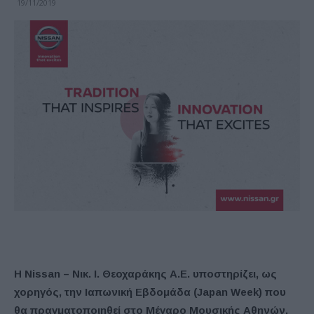
19/11/2019
H Nissan – Νικ. Ι. Θεοχαράκης Α.Ε. υποστηρίζει, ως
χορηγός, την Ιαπωνική Εβδομάδα (Japan Week) που
θα πραγματοποιηθεί στο Μέγαρο Μουσικής Αθηνών,