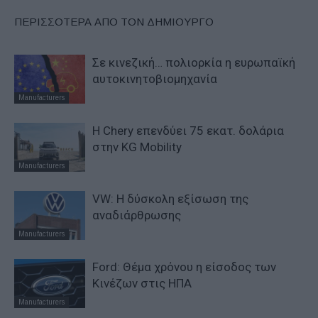
ΠΕΡΙΣΣΟΤΕΡΑ ΑΠΟ ΤΟΝ ΔΗΜΙΟΥΡΓΟ
Σε κινεζική… πολιορκία η ευρωπαϊκή
αυτοκινητοβιομηχανία
Manufacturers
Η Chery επενδύει 75 εκατ. δολάρια
στην KG Mobility
Manufacturers
VW: Η δύσκολη εξίσωση της
αναδιάρθρωσης
Manufacturers
Ford: Θέμα χρόνου η είσοδος των
Κινέζων στις ΗΠΑ
Manufacturers