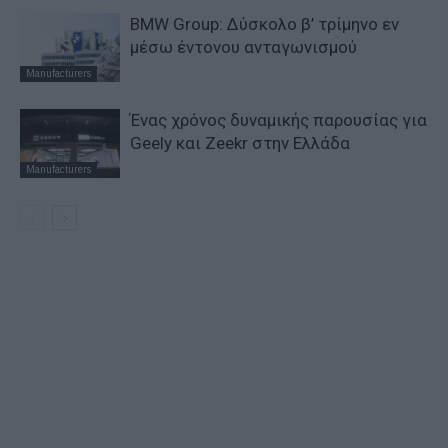
BMW Group: Δύσκολο β’ τρίμηνο εν
μέσω έντονου ανταγωνισμού
Manufacturers
Ένας χρόνος δυναμικής παρουσίας για
Geely και Zeekr στην Ελλάδα
Manufacturers