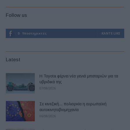
Follow us
0
Υποστηρικτές
ΚΆΝΤΕ LIKE
Latest
Η Toyota φέρνει νέα γενιά μπαταριών για τα
υβριδικά της
07/08/2026
Σε κινεζική… πολιορκία η ευρωπαϊκή
αυτοκινητοβιομηχανία
06/08/2026