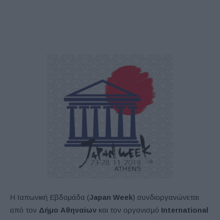
Η Ιαπωνική Εβδομάδα (
Japan Week
) συνδιοργανώνεται
από τον
Δήμο Αθηναίων
και τον οργανισμό
International