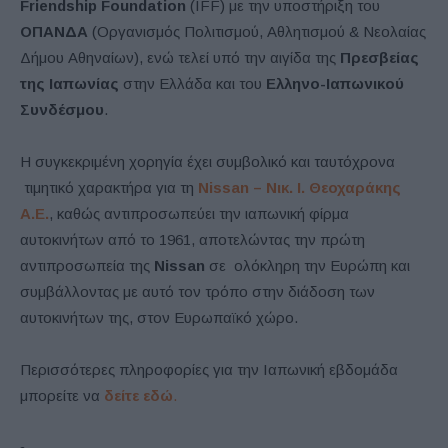
Friendship Foundation
(IFF) με την υποστήριξη του
ΟΠΑΝΔΑ
(Οργανισμός Πολιτισμού, Αθλητισμού & Νεολαίας
Δήμου Αθηναίων), ενώ τελεί υπό την αιγίδα της
Πρεσβείας
της Ιαπωνίας
στην Ελλάδα και του
Ελληνο-Ιαπωνικού
Συνδέσμου
.
H συγκεκριμένη χορηγία έχει συμβολικό και ταυτόχρονα
τιμητικό χαρακτήρα για τη
Nissan – Νικ. Ι. Θεοχαράκης
Α.Ε.
, καθώς αντιπροσωπεύει την ιαπωνική φίρμα
αυτοκινήτων από το 1961, αποτελώντας την πρώτη
αντιπροσωπεία της
Nissan
σε ολόκληρη την Ευρώπη και
συμβάλλοντας με αυτό τον τρόπο στην διάδοση των
αυτοκινήτων της, στον Ευρωπαϊκό χώρο.
Περισσότερες πληροφορίες για την Ιαπωνική εβδομάδα
μπορείτε να
δείτε εδώ
.