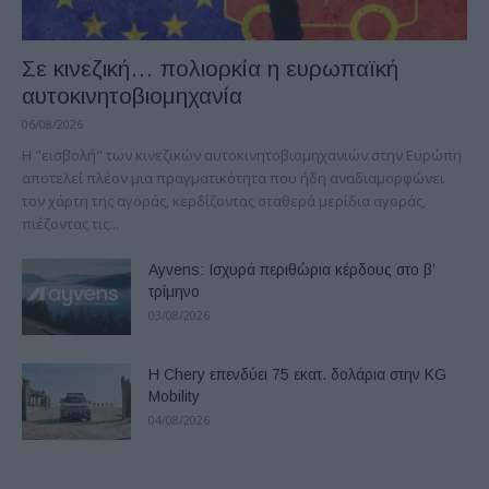
Σε κινεζική… πολιορκία η ευρωπαϊκή
αυτοκινητοβιομηχανία
06/08/2026
Η "εισβολή" των κινεζικών αυτοκινητοβιομηχανιών στην Ευρώπη
αποτελεί πλέον μια πραγματικότητα που ήδη αναδιαμορφώνει
τον χάρτη της αγοράς, κερδίζοντας σταθερά μερίδια αγοράς,
πιέζοντας τις...
Ayvens: Iσχυρά περιθώρια κέρδους στο β’
τρίμηνο
03/08/2026
Η Chery επενδύει 75 εκατ. δολάρια στην KG
Mobility
04/08/2026