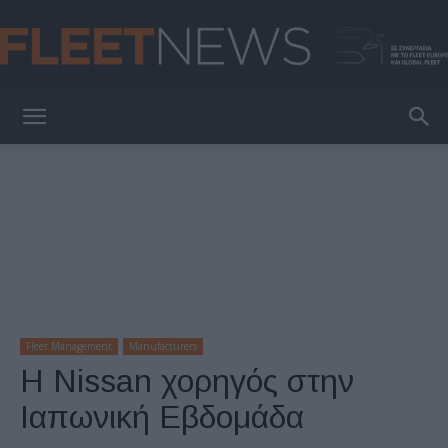
FleetNews
Fleet Management
Manufacturers
Η Nissan χορηγός στην
Ιαπωνική Εβδομάδα