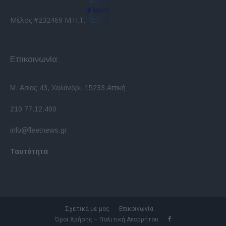
Μέλος #232469 Μ.Η.Τ.
Επικοινωνία
Μ. Ασίας 43, Χαλάνδρι, 15233 Αττική
210 77.12.400
info@fleetnews.gr
Ταυτότητα
Σχετικά με μας
Επικοινωνία
Όροι Χρήσης – Πολιτική Απορρήτου