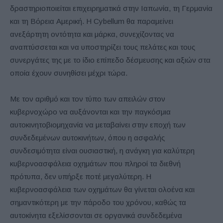
δραστηριοποιείται επιχειρηματικά στην Ιαπωνία, τη Γερμανία
και τη Βόρεια Αμερική. Η Cybellum θα παραμείνει
ανεξάρτητη οντότητα και μάρκα, συνεχίζοντας να
αναπτύσσεται και να υποστηρίζει τους πελάτες και τους
συνεργάτες της με το ίδιο επίπεδο δέσμευσης και αξιών στα
οποία έχουν συνηθίσει μέχρι τώρα.
Με τον αριθμό και τον τύπο των απειλών στον
κυβερνοχώρο να αυξάνονται και την παγκόσμια
αυτοκινητοβιομηχανία να μεταβαίνει στην εποχή των
συνδεδεμένων αυτοκινήτων, όπου η ασφαλής
συνδεσιμότητα είναι ουσιαστική, η ανάγκη για καλύτερη
κυβερνοασφάλεια οχημάτων που πληροί τα διεθνή
πρότυπα, δεν υπήρξε ποτέ μεγαλύτερη. Η
κυβερνοασφάλεια των οχημάτων θα γίνεται ολοένα και
σημαντικότερη με την πάροδο του χρόνου, καθώς τα
αυτοκίνητα εξελίσσονται σε οργανικά συνδεδεμένα