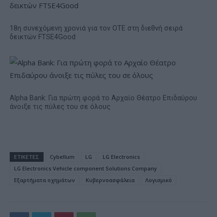
18η συνεχόμενη χρονιά για τον ΟΤΕ στη διεθνή σειρά
δεικτών FTSE4Good
Alpha Bank: Για πρώτη φορά το Αρχαίο Θέατρο Επιδαύρου
άνοιξε τις πύλες του σε όλους
ΕΤΙΚΕΤΕΣ
Cybellum
LG
LG Electronics
LG Electronics Vehicle component Solutions Company
Εξαρτήματα οχημάτων
Κυβερνοασφάλεια
Λογισμικό