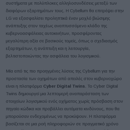
συστήματα με πολύπλοκες αλληλοσυνδέσεις μεταξύ των
διαφόρων εξαρτημάτων τους. Η Cybellum θα επιτρέψει στην
LG να εξασφαλίσει προληπτικά έναν μοχλό βιώσιμης
ανάπτυξης στον ταχέως αναπτυσσόμενο κλάδο της
κυβερνοασφάλειας αυτοκινήτων, προσφέροντας
μεγαλύτερη αξία σε βασικούς τομείς, όπως ο σχεδιασμός
εξαρτημάτων, η ανάπτυξη και η λειτουργία,
βελτιστοποιώντας την ασφάλεια του λογισμικού.
Μία από τις πιο προηγμένες λύσεις της Cybellum για την
προστασία των οχημάτων από απειλές στον κυβερνοχώρο
είναι η πλατφόρμα
Cyber ​​Digital Twins
. Το Cyber ​​Digital
Twins δημιουργεί μια λεπτομερή αναπαράσταση των
στοιχείων λογισμικού ενός οχήματος χωρίς πρόσβαση στον
πηγαίο κώδικα και προβάλλει αυτόματα κινδύνους, που θα
μπορούσαν ενδεχομένως να προκύψουν. Η πλατφόρμα
βασίζεται σε μια ροή πληροφοριών σε πραγματικό χρόνο