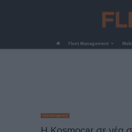
Fleet Management
Mobi
Fleet Management
Η Kosmocar σε νέα σ