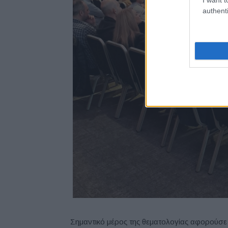
authenti
Σημαντικό μέρος της θεματολογίας αφορούσε 