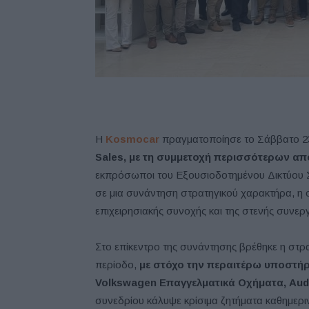
Η
Kosmocar
πραγματοποίησε το Σάββατο 23 Μ
Sales, με τη συμμετοχή περισσότερων απ
εκπρόσωποι του Εξουσιοδοτημένου Δικτύου Σ
σε μια συνάντηση στρατηγικού χαρακτήρα, η ο
επιχειρησιακής συνοχής και της στενής συνεργ
Στο επίκεντρο της συνάντησης βρέθηκε η στρα
περίοδο,
με στόχο την περαιτέρω υποστή
Volkswagen Επαγγελματικά Οχήματα, Audi
συνεδρίου κάλυψε κρίσιμα ζητήματα καθημεριν