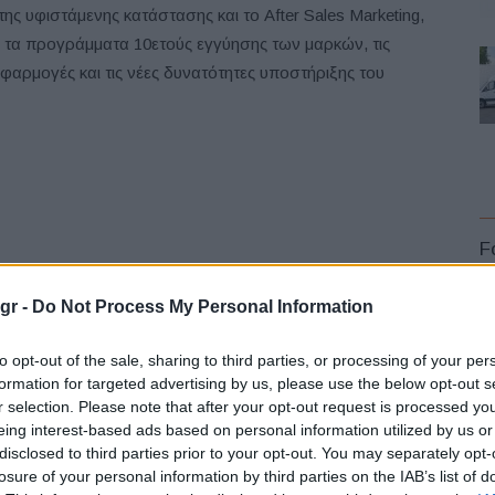
ς υφιστάμενης κατάστασης και το After Sales Marketing,
ν, τα προγράμματα 10ετούς εγγύησης των μαρκών, τις
 εφαρμογές και τις νέες δυνατότητες υποστήριξης του
F
gr -
Do Not Process My Personal Information
to opt-out of the sale, sharing to third parties, or processing of your per
formation for targeted advertising by us, please use the below opt-out s
r selection. Please note that after your opt-out request is processed y
L
eing interest-based ads based on personal information utilized by us or
disclosed to third parties prior to your opt-out. You may separately opt-
losure of your personal information by third parties on the IAB’s list of