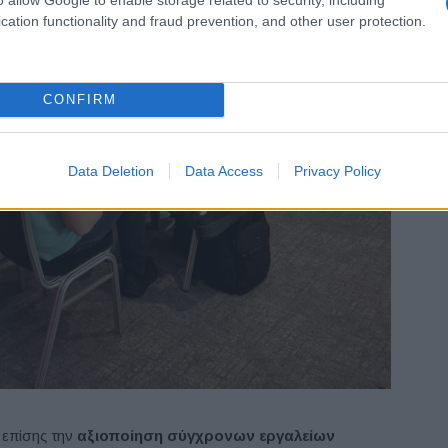
cation functionality and fraud prevention, and other user protection.
CONFIRM
Data Deletion
Data Access
Privacy Policy
επίσης την
αξιοποίηση σύγχρονων εργαλείων