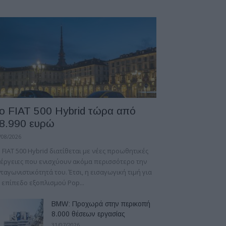
ο FIAT 500 Hybrid τώρα από
8.990 ευρώ
/08/2026
 FIAT 500 Hybrid διατίθεται με νέες προωθητικές
έργειες που ενισχύουν ακόμα περισσότερο την
ταγωνιστικότητά του. Έτσι, η εισαγωγική τιμή για
 επίπεδο εξοπλισμού Pop...
BMW: Προχωρά στην περικοπή
8.000 θέσεων εργασίας
31/07/2026