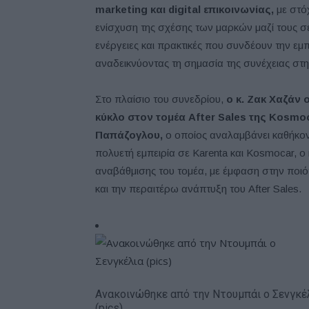
marketing και digital επικοινωνίας,
με στό
ενίσχυση της σχέσης των μαρκών μαζί τους σ
ενέργειες και πρακτικές που συνδέουν την εμπο
αναδεικνύοντας τη σημασία της συνέχειας στη
Στο πλαίσιο του συνεδρίου,
ο κ. Ζακ Χαζάν 
κύκλο στον τομέα After Sales της Kosmo
Παπάζογλου,
ο οποίος αναλαμβάνει καθήκοντ
πολυετή εμπειρία σε Karenta και Kosmocar, ο
αναβάθμισης του τομέα, με έμφαση στην ποιό
και την περαιτέρω ανάπτυξη του After Sales.
Ανακοινώθηκε από την Ντουμπάι ο Σενγκέ
(pics)