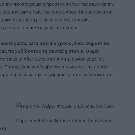
χο την πιο στοχευμένη προσέγγιση των πελατών και την
ε όλο τον κύκλο ζωής του αυτοκινήτου. Παρουσιάστηκαν
ρική στρατηγική με την after sales εμπειρία,
 σχέση με τον πελάτη μετά την αγορά.
ολοκλήρωσε, μετά από 1,5 χρόνο, έναν σημαντικό
car, παραδίδοντας τη σκυτάλη στον κ. Θωμά
α Head of After Sales από την 1η Ιουνίου 2026. Με
 κ. Παπάζογλου αναλαμβάνει να συνεχίσει την πορεία
τητα υπηρεσιών, την επιχειρησιακή αποτελεσματικότητα
Πήρε τον Αλέρικ Φρίμαν ο Βίκος Ιωαννίνων
λια