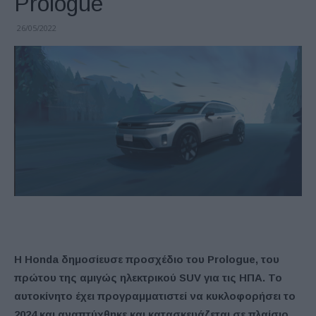
Prologue
26/05/2022
Η Honda δημοσίευσε προσχέδιο του Prologue, του
πρώτου της αμιγώς ηλεκτρικού SUV για τις ΗΠΑ. Το
αυτοκίνητο έχει προγραμματιστεί να κυκλοφορήσει το
2024 και αναπτύχθηκε και κατασκευάζεται σε πλαίσιο