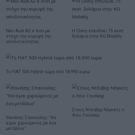
Νέο Audi A2 e-tron με
Η Chery επενδύει 75 εκατ.
στόχο την κορυφή της
δολάρια στην KG Mobility
αποδοτικότητας
Το FIAT 500 Hybrid τώρα από 18.990 ευρώ
Στους Ντένβερ Νάγκετς ο
Λόνι Γουόκερ
Θανάσης Σπανούλης: "Θα
είμαι χαρούμενος με ένα
μετάλλιο"