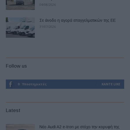
04/08/2026
Σε άνοδο η αγορά επαγγελματικών της ΕΕ
31/07/2026
Follow us
0
Υποστηρικτές
ΚΆΝΤΕ LIKE
Latest
Νέο Audi A2 e-tron με στόχο την κορυφή της