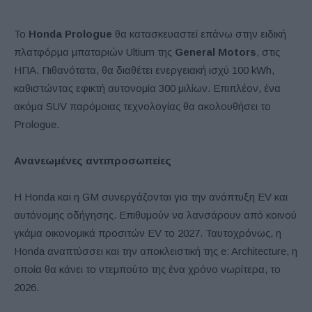
Το
Honda Prologue
θα κατασκευαστεί επάνω στην ειδική
πλατφόρμα μπαταριών Ultium της
General Motors
, στις
ΗΠΑ. Πιθανότατα, θα διαθέτει ενεργειακή ισχύ 100 kWh,
καθιστώντας εφικτή αυτονομία 300 μιλίων. Επιπλέον, ένα
ακόμα SUV παρόμοιας τεχνολογίας θα ακολουθήσει το
Prologue.
Ανανεωμένες αντιπροσωπείες
Η Honda και η GM συνεργάζονται για την ανάπτυξη EV και
αυτόνομης οδήγησης. Επιθυμούν να λανσάρουν από κοινού
γκάμα οικονομικά προσιτών EV το 2027. Ταυτοχρόνως, η
Honda αναπτύσσει και την αποκλειστική της e: Architecture, η
οποία θα κάνει το ντεμπούτο της ένα χρόνο νωρίτερα, το
2026.