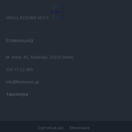
Μέλος #232469 Μ.Η.Τ.
Επικοινωνία
Μ. Ασίας 43, Χαλάνδρι, 15233 Αττική
210 77.12.400
info@fleetnews.gr
Ταυτότητα
Σχετικά με μας
Επικοινωνία