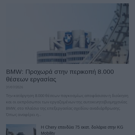
BMW: Προχωρά στην περικοπή 8.000
θέσεων εργασίας
31/07/2026
Την κατάργηση 8.000 θέσεων παγκοσμίως αποφάσισαν η διοίκηση
και οι εκπρόσωποι των εργαζομένων της αυτοκινητοβιομηχανίας
ΒΜW, στο πλαίσιο της επεξεργασίας σχεδίου αναδιάρθρωσης.
Όπως αναφέρει η...
Η Chery επενδύει 75 εκατ. δολάρια στην KG
Mobility