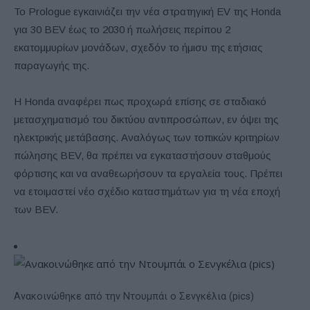
Το Prologue εγκαινιάζει την νέα στρατηγική EV της Honda
για 30 BEV έως το 2030 ή πωλήσεις περίπου 2
εκατομμυρίων μονάδων, σχεδόν το ήμισυ της ετήσιας
παραγωγής της.
Η Honda αναφέρει πως προχωρά επίσης σε σταδιακό
μετασχηματισμό του δικτύου αντιπροσώπων, εν όψει της
ηλεκτρικής μετάβασης. Αναλόγως των τοπικών κριτηρίων
πώλησης BEV, θα πρέπει να εγκαταστήσουν σταθμούς
φόρτισης και να αναθεωρήσουν τα εργαλεία τους. Πρέπει
να ετοιμαστεί νέο σχέδιο καταστημάτων για τη νέα εποχή
των BEV.
Ανακοινώθηκε από την Ντουμπάι ο Σενγκέλια (pics)