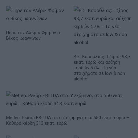
Πήρε τον Αλέρικ Φρίμαν ο
Βίκος Ιωαννίνων
Β.Σ. Καρούλιας: Τζίρος 98,7
εκατ. ευρώ και αύξηση
κερδών 57% - Τα νέα
στοιχήματα σε low & non
alcohol
Metlen: Ρεκόρ EBITDA στο α' εξάμηνο, στα 550 εκατ. ευρώ –
Καθαρά κέρδη 313 εκατ. ευρώ