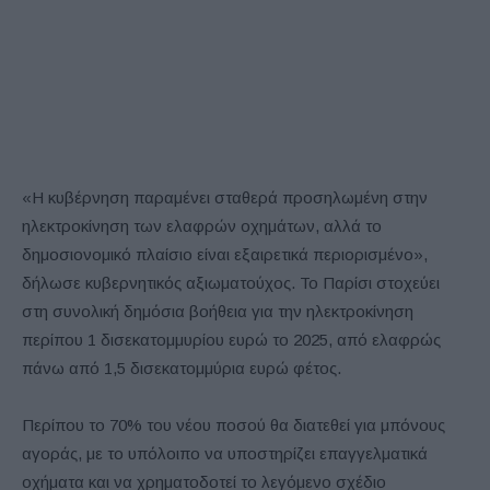
«Η κυβέρνηση παραμένει σταθερά προσηλωμένη στην
ηλεκτροκίνηση των ελαφρών οχημάτων, αλλά το
δημοσιονομικό πλαίσιο είναι εξαιρετικά περιορισμένο»,
δήλωσε κυβερνητικός αξιωματούχος. Το Παρίσι στοχεύει
στη συνολική δημόσια βοήθεια για την ηλεκτροκίνηση
περίπου 1 δισεκατομμυρίου ευρώ το 2025, από ελαφρώς
πάνω από 1,5 δισεκατομμύρια ευρώ φέτος.
Περίπου το 70% του νέου ποσού θα διατεθεί για μπόνους
αγοράς, με το υπόλοιπο να υποστηρίζει επαγγελματικά
οχήματα και να χρηματοδοτεί το λεγόμενο σχέδιο