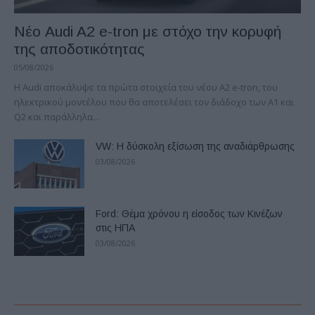
Νέο Audi A2 e-tron με στόχο την κορυφή
της αποδοτικότητας
05/08/2026
Η Audi αποκάλυψε τα πρώτα στοιχεία του νέου A2 e-tron, του
ηλεκτρικού μοντέλου που θα αποτελέσει τον διάδοχο των A1 και
Q2 και παράλληλα...
VW: Η δύσκολη εξίσωση της αναδιάρθρωσης
03/08/2026
Ford: Θέμα χρόνου η είσοδος των Κινέζων
στις ΗΠΑ
03/08/2026