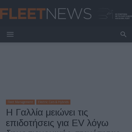
FleetNews
Fleet Management
Electric Cars & Hybrids
Η Γαλλία μειώνει τις
επιδοτήσεις για EV λόγω