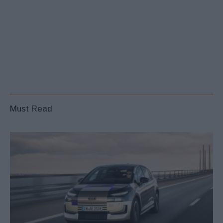
Must Read