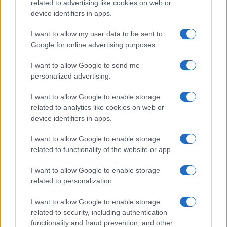
related to advertising like cookies on web or
device identifiers in apps.
I want to allow my user data to be sent to
ΕΤΙΚΕΤΕΣ
Γαλλία
Επιδοτήσεις
Google for online advertising purposes.
I want to allow Google to send me
personalized advertising.
I want to allow Google to enable storage
related to analytics like cookies on web or
device identifiers in apps.
Προηγούμενο άρθρο
Επόμενο άρθρο
I want to allow Google to enable storage
BMW Group: Καινοτόμος
Απώλειες δισεκατομμυρίων
related to functionality of the website or app.
διαδικασία άμεσης
για την αμερικανική GM
ανακύκλωσης μπαταριών
I want to allow Google to enable storage
related to personalization.
I want to allow Google to enable storage
ΠΑΡΟΜΟΙΑ ΑΡΘΡΑ
related to security, including authentication
functionality and fraud prevention, and other