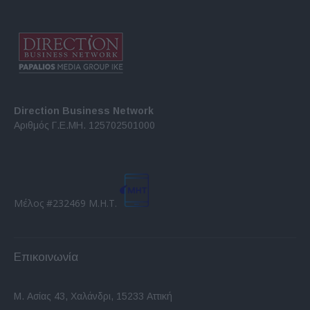
Direction Business Network
Αριθμός Γ.Ε.ΜΗ. 125702501000
Μέλος #232469 Μ.Η.Τ.
Επικοινωνία
Μ. Ασίας 43, Χαλάνδρι, 15233 Αττική