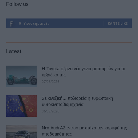
Follow us
0
Υποστηρικτές
ΚΆΝΤΕ LIKE
Latest
Η Toyota φέρνει νέα γενιά μπαταριών για τα
υβριδικά της
07/08/2026
Σε κινεζική… πολιορκία η ευρωπαϊκή
αυτοκινητοβιομηχανία
06/08/2026
Νέο Audi A2 e-tron με στόχο την κορυφή της
αποδοτικότητας