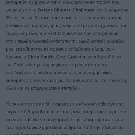
εκπομπών οχημάτων στην Καλιφόρνια και η πρώτη που
συμμετέχει στο
Better Climate Challenge
του Υπουργείου
Ενέργειας και δεσμεύεται να μειώσει τις εκπομπές από τις
διαδικασίες παραγωγής της νωρίτερα μέσα στη χρονιά. Και
τώρα, ως μέλος του First Movers Coalition, στοχεύουμε
στον περιβαλλοντικό αντίκτυπο της εφοδιαστικής αλυσίδας
μας, επενδύοντας σε πράσινο χάλυβα και αλουμίνιο»
δήλωσε ο
Chris Smith
, Chief Government Affairs Officer
της Ford. «Αυτή η συμμαχία έχει τη δυνατότητα να
οικοδομήσει το μέλλον των μεταφορών με μηδενικές
εκπομπές που είναι καλό για τον άνθρωπο και τον πλανήτη
αλλά και σε επιχειρηματικό επίπεδο».
Περισσότερες από 50 εταιρείες με συλλογική αξία αγοράς
περίπου 8,5 τρις $ σε πέντε ηπείρους απαρτίζουν τώρα τον
συνασπισμό για να βοηθήσουν στην εμπορευματοποίηση
των τεχνολογιών μηδενικού άνθρακα. Από την πλευρά της,