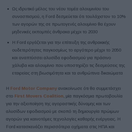
Ως ιδρυτικό μέλος του νέου τομέα αλουμινίου του
συνασπισμού, η Ford δεσμεύεται ότι τουλάχιστον το 10%
των αγορών της σε πρωτογενές αλουμίνιο θα έχουν
μηδενικές εκπομπές άνθρακα μέχρι το 2030
Η Ford εργάζεται για την επίτευξη της ανθρακικής
ουδετερότητας παγκοσμίως το αργότερο μέχρι το 2050
και αναπτύσσει αλυσίδα εφοδιασμού για πράσινο
χάλυβα και αλουμίνιο που υποστηρίζει τις δεσμεύσεις της
εταιρείας στη βιωσιμότητα και τα ανθρώπινα δικαιώματα
Η
Ford Motor Company
ανακοίνωσε ότι θα συμμετάσχει
στο
First Movers Coalition
, μία παγκόσμια πρωτοβουλία
για την αξιοποίηση της αγοραστικής δύναμης και των
αλυσίδων εφοδιασμού με σκοπό τη δημιουργία πρώιμων
αγορών για καινοτόμες τεχνολογίες καθαρής ενέργειας. Η
Ford κατασκευάζει περισσότερα οχήματα στις ΗΠΑ και