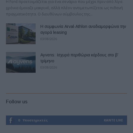
Η Ford προετοιμάζεται για ένα σενάριο που μέχρι πριν από λίγα
χρόνια έμοιαζε μακρινό, αλλά πλέον αντιμετωπίζεται ως πιθανή
πραγματικότητα. Ο διευθύνων σύμβουλος της...
Η συμφωνία Arval-Athlon αναδιαμορφώνει την
αγορά leasing
03/08/2026
Ayvens: Iσχυρά περιθώρια κέρδους στο β’
τρίμηνο
03/08/2026
Follow us
0
Υποστηρικτές
ΚΆΝΤΕ LIKE