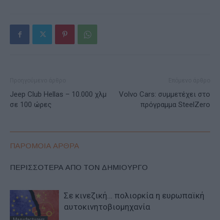
Προηγούμενο άρθρο
Επόμενο άρθρο
Jeep Club Hellas – 10.000 χλμ
Volvo Cars: συμμετέχει στο
σε 100 ώρες
πρόγραμμα SteelZero
ΠΑΡΟΜΟΙΑ ΑΡΘΡΑ
ΠΕΡΙΣΣΟΤΕΡΑ ΑΠΟ ΤΟΝ ΔΗΜΙΟΥΡΓΟ
Σε κινεζική… πολιορκία η ευρωπαϊκή
αυτοκινητοβιομηχανία
Manufacturers