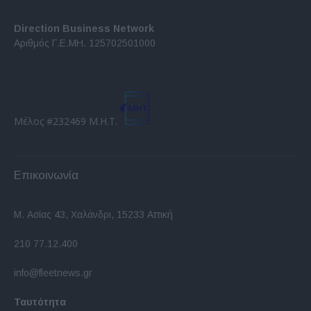
Direction Business Network
Αριθμός Γ.Ε.ΜΗ. 125702501000
Μέλος #232469 Μ.Η.Τ.
Επικοινωνία
Μ. Ασίας 43, Χαλάνδρι, 15233 Αττική
210 77.12.400
info@fleetnews.gr
Ταυτότητα