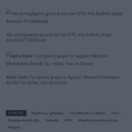
18η συνεχόμενη χρονιά για τον ΟΤΕ στη διεθνή σειρά
δεικτών FTSE4Good
Alpha Bank: Για πρώτη φορά το Αρχαίο Θέατρο Επιδαύρου
άνοιξε τις πύλες του σε όλους
ΕΤΙΚΕΤΕΣ
"Πράσινος" χάλυβας
First Movers Coalition
Ford
Βιώσιμη Ανάπτυξη
Ευρώπη
ΗΠΑ
Κλιματική ουδετερότητα
Κόσμος