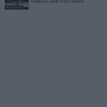
Geely και Zeekr στην Ελλάδα
Manufacturers