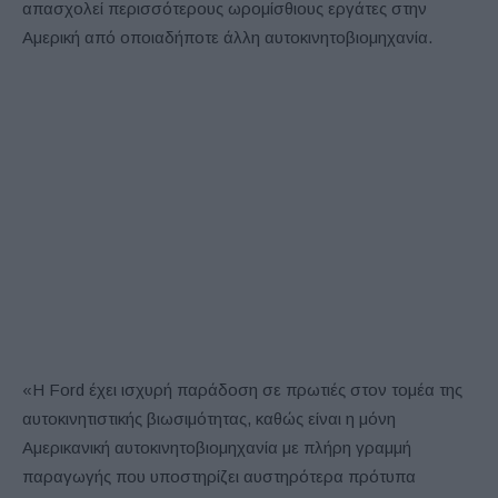
απασχολεί περισσότερους ωρομίσθιους εργάτες στην
Αμερική από οποιαδήποτε άλλη αυτοκινητοβιομηχανία.
«Η Ford έχει ισχυρή παράδοση σε πρωτιές στον τομέα της
αυτοκινητιστικής βιωσιμότητας, καθώς είναι η μόνη
Αμερικανική αυτοκινητοβιομηχανία με πλήρη γραμμή
παραγωγής που υποστηρίζει αυστηρότερα πρότυπα