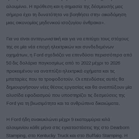
αλουμίνιο. Η πρόθεση και η σημασία της δέσμευσής μας
σήμερα έχει τη δυνατότητα να βοηθήσει στην οικοδόμηση
μιας οικονομίας μηδενικού ισοζυγίου άνθρακα».
Για να είναι ανταγωνιστική και για να επιτύχει τους στόχους
της σε μία νέα εποχή ηλεκτρικών και συνδεδεμένων
οχημάτων, η Ford σχεδιάζει να επενδύσει περισσότερα από
50 δις δολάρια παγκοσμίως από το 2022 μέχρι το 2026
προκειμένου να αναπτύξει ηλεκτρικά οχήματα και τις
μπαταρίες που τα τροφοδοτούν. Οι επενδύσεις αυτές θα
δημιουργήσουν νέες θέσεις εργασίας και θα αναπτύξουν μία
αλυσίδα εφοδιασμού που υποστηρίζει τις δεσμεύσεις της
Ford για τη βιωσιμότητα και τα ανθρώπινα δικαιώματα.
Η Ford ήδη ανακυκλώνει μέχρι 9 εκατομμύρια κιλά
αλουμινίου κάθε μήνα στις εγκαταστάσεις της στο Dearborn
Stamping, στο Kentucky Truck και στο Buffalo Stamping. Η