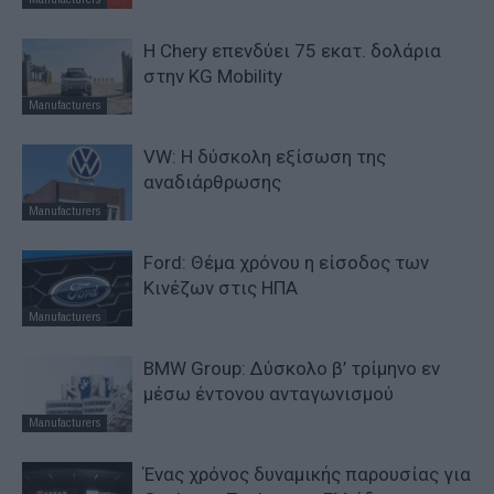
Η Chery επενδύει 75 εκατ. δολάρια
στην KG Mobility
Manufacturers
VW: Η δύσκολη εξίσωση της
αναδιάρθρωσης
Manufacturers
Ford: Θέμα χρόνου η είσοδος των
Κινέζων στις ΗΠΑ
Manufacturers
BMW Group: Δύσκολο β’ τρίμηνο εν
μέσω έντονου ανταγωνισμού
Manufacturers
Ένας χρόνος δυναμικής παρουσίας για