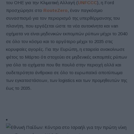
του ΟΗΕ για την Κλιματική Αλλαγή (
UNFCCC
), η Ford
προσχώρησε στο
RouteZero
, έναν παγκόσμιο
συνασπισμό για τον περιορισμό της υπερθέρμανσης του
πλανήτη, που εργάζεται ώστε τα νέα αυτοκίνητα και van
οχήματα να είναι μηδενικών εκπομπών ρύπων μέχρι το 2040
σε όλο τον κόσμο και το αργότερο μέχρι το 2035 στις
κορυφαίες αγορές. Για την Ευρώπη, η εταιρεία ανακοίνωσε
φέτος το Μάρτιο ότι στοχεύει σε μηδενικές εκπομπές ρύπων
για όλα τα οχήματα που θα πουλά στην περιοχή αλλά και
ουδετερότητα άνθρακα σε όλο το ευρωπαϊκό αποτύπωμα
των εγκαταστάσεων, των logistics και των προμηθευτών της
έως το 2035.