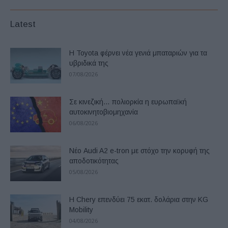
Latest
Η Toyota φέρνει νέα γενιά μπαταριών για τα
υβριδικά της
07/08/2026
Σε κινεζική… πολιορκία η ευρωπαϊκή
αυτοκινητοβιομηχανία
06/08/2026
Νέο Audi A2 e-tron με στόχο την κορυφή της
αποδοτικότητας
05/08/2026
Η Chery επενδύει 75 εκατ. δολάρια στην KG
Mobility
04/08/2026