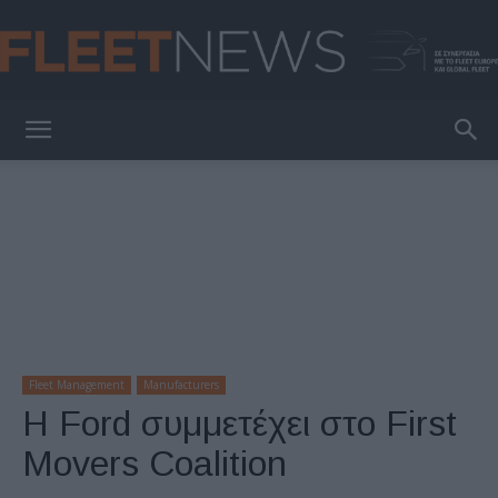
FleetNews
Fleet Management
Manufacturers
Η Ford συμμετέχει στο First
Movers Coalition