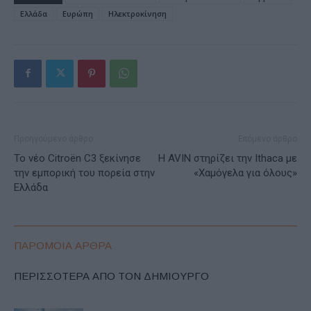
Ελλάδα
Ευρώπη
Ηλεκτροκίνηση
Προηγούμενο άρθρο
Επόμενο άρθρο
To νέο Citroёn C3 ξεκίνησε
Η AVIN στηρίζει την Ithaca με
την εμπορική του πορεία στην
«Χαμόγελα για όλους»
Ελλάδα
ΠΑΡΟΜΟΙΑ ΑΡΘΡΑ
ΠΕΡΙΣΣΟΤΕΡΑ ΑΠΟ ΤΟΝ ΔΗΜΙΟΥΡΓΟ