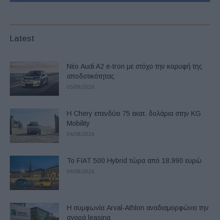
Latest
Νέο Audi A2 e-tron με στόχο την κορυφή της
αποδοτικότητας
05/08/2026
Η Chery επενδύει 75 εκατ. δολάρια στην KG
Mobility
04/08/2026
Το FIAT 500 Hybrid τώρα από 18.990 ευρώ
04/08/2026
Η συμφωνία Arval-Athlon αναδιαμορφώνει την
αγορά leasing