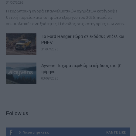
31/07/2026
Η ευρωπαϊκή αγορά επαγγελματικών οχημάτων κατέγραψε
θετική πορεία κατά το πρώτο εξάμηνο του 2026, παρά τις
γεωπολιτικές αντιξοότητες. Η άνοδος στις κατηγορίες των vans...
Το Ford Ranger τώρα σε εκδόσεις ντίζελ και
PHEV
31/07/2026
Ayvens: Iσχυρά περιθώρια κέρδους στο β’
τρίμηνο
03/08/2026
Follow us
0
Υποστηρικτές
ΚΆΝΤΕ LIKE