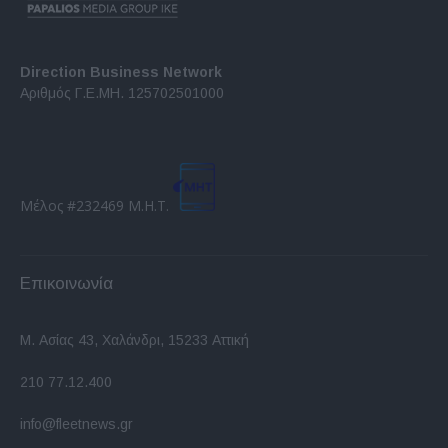
Direction Business Network
Αριθμός Γ.Ε.ΜΗ. 125702501000
Μέλος #232469 Μ.Η.Τ.
Επικοινωνία
Μ. Ασίας 43, Χαλάνδρι, 15233 Αττική
210 77.12.400
info@fleetnews.gr