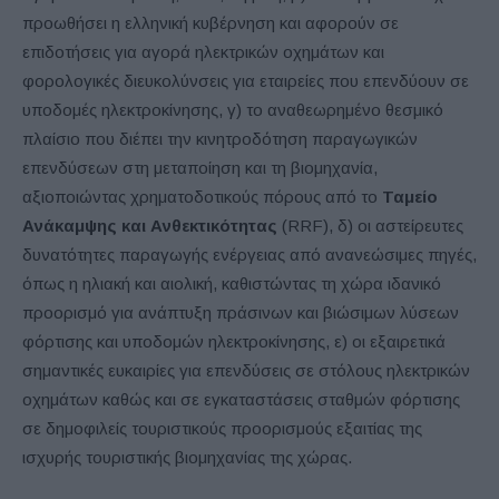
προωθήσει η ελληνική κυβέρνηση και αφορούν σε
επιδοτήσεις για αγορά ηλεκτρικών οχημάτων και
φορολογικές διευκολύνσεις για εταιρείες που επενδύουν σε
υποδομές ηλεκτροκίνησης, γ) το αναθεωρημένο θεσμικό
πλαίσιο που διέπει την κινητροδότηση παραγωγικών
επενδύσεων στη μεταποίηση και τη βιομηχανία,
αξιοποιώντας χρηματοδοτικούς πόρους από το
Ταμείο
Ανάκαμψης και Ανθεκτικότητας
(RRF), δ) οι αστείρευτες
δυνατότητες παραγωγής ενέργειας από ανανεώσιμες πηγές,
όπως η ηλιακή και αιολική, καθιστώντας τη χώρα ιδανικό
προορισμό για ανάπτυξη πράσινων και βιώσιμων λύσεων
φόρτισης και υποδομών ηλεκτροκίνησης, ε) οι εξαιρετικά
σημαντικές ευκαιρίες για επενδύσεις σε στόλους ηλεκτρικών
οχημάτων καθώς και σε εγκαταστάσεις σταθμών φόρτισης
σε δημοφιλείς τουριστικούς προορισμούς εξαιτίας της
ισχυρής τουριστικής βιομηχανίας της χώρας.