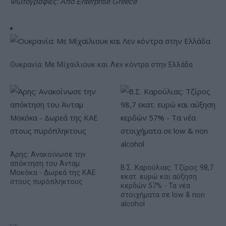
Φωτογραφίες: Από Enterprise Greece
Ουκρανία: Με Μίχαϊλιουκ και Λεν κόντρα στην Ελλάδα
Άρης: Ανακοίνωσε την
απόκτηση του Άνταμ
Β.Σ. Καρούλιας: Τζίρος 98,7
Μοκόκα - Δωρεά της ΚΑΕ
εκατ. ευρώ και αύξηση
στους πυρόπληκτους
κερδών 57% - Τα νέα
στοιχήματα σε low & non
alcohol