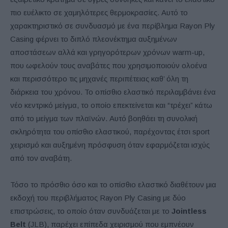
πιο ευέλικτο σε χαμηλότερες θερμοκρασίες. Αυτό το
χαρακτηριστικό σε συνδυασμό με ένα περίβλημα Rayon Ply
Casing φέρνει το διπλό πλεονέκτημα αυξημένων
αποστάσεων αλλά και γρηγορότερων χρόνων warm-up,
που ωφελούν τους αναβάτες που χρησιμοποιούν ολοένα
και περισσότερο τις μηχανές περιπέτειας καθ’ όλη τη
διάρκεια του χρόνου. Το οπίσθιο ελαστικό περιλαμβάνει ένα
νέο κεντρικό μείγμα, το οποίο επεκτείνεται και “τρέχει” κάτω
από το μείγμα των πλαϊνών. Αυτό βοηθάει τη συνολική
σκληρότητα του οπίσθιο ελαστικού, παρέχοντας έτσι sport
χειρισμό και αυξημένη πρόσφυση όταν εφαρμόζεται ισχύς
από τον αναβάτη.
Τόσο το πρόσθιο όσο και το οπίσθιο ελαστικό διαθέτουν μια
εκδοχή του περιβλήματος Rayon Ply Casing με δύο
επιστρώσεις, το οποίο όταν συνδυάζεται με το
Jointless
Belt
(JLB), παρέχει επίπεδα χειρισμού που εμπνέουν