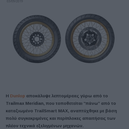
03/09/2019
H
Dunlop
αποκάλυψε λεπτομέρειες γύρω από το
Trailmax
Meridian
,
που τοποθετείται “πάνω” από το
καταξιωμένο
TrailSmart
MAX
, αναπτύχθηκε με βάση
πολύ συγκεκριμένες και περίπλοκες απαιτήσεις των
πλέον τεχνικά εξελιγμένων μηχανών.