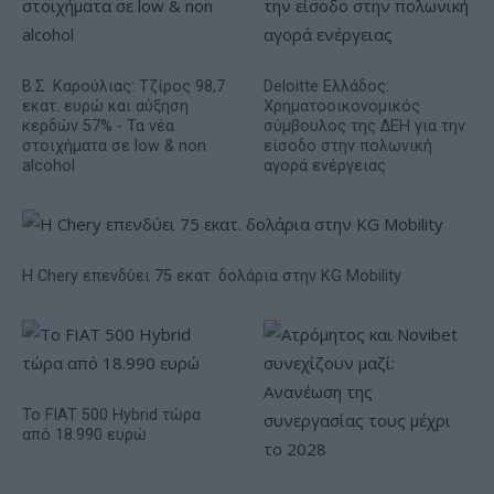
Β.Σ. Καρούλιας: Τζίρος 98,7
Deloitte Ελλάδος:
εκατ. ευρώ και αύξηση
Χρηματοοικονομικός
κερδών 57% - Τα νέα
σύμβουλος της ΔΕΗ για την
στοιχήματα σε low & non
είσοδο στην πολωνική
alcohol
αγορά ενέργειας
Η Chery επενδύει 75 εκατ. δολάρια στην KG Mobility
Το FIAT 500 Hybrid τώρα
από 18.990 ευρώ