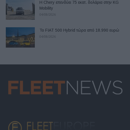
Η Chery επενδύει 75 εκατ. δολάρια στην KG
Mobility
04/08/2026
Το FIAT 500 Hybrid τώρα από 18.990 ευρώ
04/08/2026