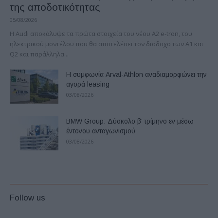
της αποδοτικότητας
05/08/2026
Η Audi αποκάλυψε τα πρώτα στοιχεία του νέου A2 e-tron, του
ηλεκτρικού μοντέλου που θα αποτελέσει τον διάδοχο των A1 και
Q2 και παράλληλα...
Η συμφωνία Arval-Athlon αναδιαμορφώνει την
αγορά leasing
03/08/2026
BMW Group: Δύσκολο β’ τρίμηνο εν μέσω
έντονου ανταγωνισμού
03/08/2026
Follow us