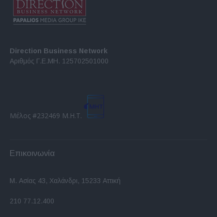
Direction Business Network
Αριθμός Γ.Ε.ΜΗ. 125702501000
Μέλος #232469 Μ.Η.Τ.
Επικοινωνία
Μ. Ασίας 43, Χαλάνδρι, 15233 Αττική
210 77.12.400