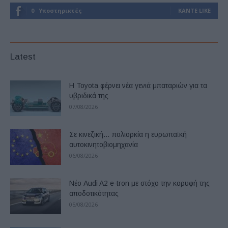
0
Υποστηρικτές
ΚΆΝΤΕ LIKE
Latest
Η Toyota φέρνει νέα γενιά μπαταριών για τα
υβριδικά της
07/08/2026
Σε κινεζική… πολιορκία η ευρωπαϊκή
αυτοκινητοβιομηχανία
06/08/2026
Νέο Audi A2 e-tron με στόχο την κορυφή της
αποδοτικότητας
05/08/2026