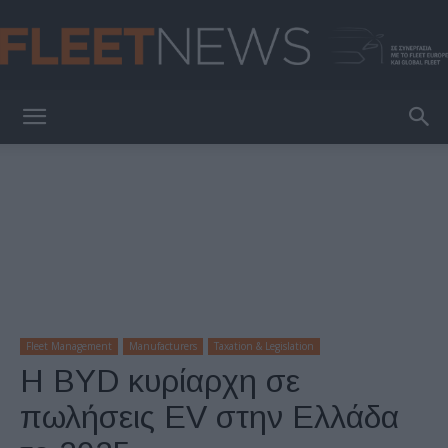
FleetNews
Fleet Management
Manufacturers
Taxation & Legislation
Η BYD κυρίαρχη σε
πωλήσεις EV στην Ελλάδα