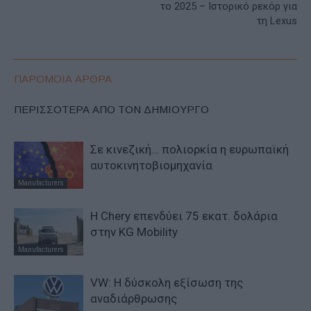
το 2025 – Ιστορικό ρεκόρ για
τη Lexus
ΠΑΡΟΜΟΙΑ ΑΡΘΡΑ
ΠΕΡΙΣΣΟΤΕΡΑ ΑΠΟ ΤΟΝ ΔΗΜΙΟΥΡΓΟ
Σε κινεζική… πολιορκία η ευρωπαϊκή
αυτοκινητοβιομηχανία
Manufacturers
Η Chery επενδύει 75 εκατ. δολάρια
στην KG Mobility
Manufacturers
VW: Η δύσκολη εξίσωση της
αναδιάρθρωσης