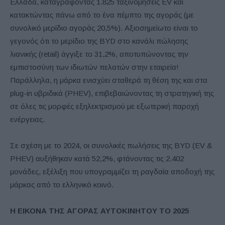
Ελλάδα, καταγράφοντας 1.825 ταξινομήσεις EV και
κατακτώντας πάνω από το ένα πέμπτο της αγοράς (με
συνολικό μερίδιο αγοράς 20,5%). Αξιοσημείωτο είναι το
γεγονός ότι το μερίδιο της BYD στο κανάλι πώλησης
λιανικής (retail) άγγιξε το 31,2%, αποτυπώνοντας την
εμπιστοσύνη των ιδιωτών πελατών στην εταιρεία!
Παράλληλα, η μάρκα ενισχύει σταθερά τη θέση της και στα
plug-in υβριδικά (PHEV), επιβεβαιώνοντας τη στρατηγική της
σε όλες τις μορφές εξηλεκτρισμού με εξωτερική παροχή
ενέργειας.
Σε σχέση με το 2024, οι συνολικές πωλήσεις της BYD (EV &
PHEV) αυξήθηκαν κατά 52,2%, φτάνοντας τις 2.402
μονάδες, εξέλιξη που υπογραμμίζει τη ραγδαία αποδοχή της
μάρκας από το ελληνικό κοινό.
Η ΕΙΚΟΝΑ ΤΗΣ ΑΓΟΡΑΣ ΑΥΤΟΚΙΝΗΤΟΥ ΤΟ 2025