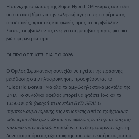
Η συνεχής επέκταση της Super Hybrid DM γκάμας αποτελεί
ουσιαστικό βήμα για την ελληνική αγορά, προσφέροντας
αποδοτικές, προσιτές και φιλικές προς το περιβάλλον
λύσεις, συμβάλλοντας ενεργά στη μετάβαση προς μια πιο
βιώσιμη κινητικότητα.
ΟΙ ΠΡΟΟΠΤΙΚΕΣ ΓΙΑ ΤΟ 2026
Ο Όμιλος Σφακιανάκη συνεχίζει να ηγείται της πράσινης
μετάβασης στην ηλεκτροκίνηση, προσφέροντας το
“Electric Bonus”
για όλα τα αμιγώς ηλεκτρικά μοντέλα της
BYD. Το συνολικό όφελος μπορεί να φτάσει έως και τα
13.500 ευρώ
(αφορά το μοντέλο
BYD
SEAL
U
συμπεριλαμβανομένης της επιδότησης από το πρόγραμμα
«Κινούμαι Ηλεκτρικά 3» και του οφέλους από την απόσυρση
παλαιού αυτοκινήτου)
. Επιπλέον, ο ενδιαφερόμενος έχει τη
δυνατότητα άμεσης αξιοποίησης του πλεονεκτήματος αυτού,