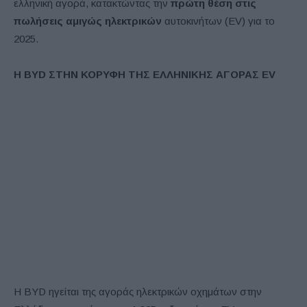
ελληνική αγορά, κατακτώντας την
πρώτη θέση στις
πωλήσεις αμιγώς ηλεκτρικών
αυτοκινήτων (EV) για το
2025.
Η BYD
ΣΤΗΝ ΚΟΡΥΦΗ ΤΗΣ ΕΛΛΗΝΙΚΗΣ ΑΓΟΡΑΣ EV
Η BYD ηγείται της αγοράς ηλεκτρικών οχημάτων στην