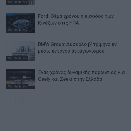
Manufacturers
Ford: Θέμα χρόνου η είσοδος των
Κινέζων στις ΗΠΑ
Manufacturers
BMW Group: Δύσκολο β’ τρίμηνο εν
μέσω έντονου ανταγωνισμού
Manufacturers
Ένας χρόνος δυναμικής παρουσίας για
Geely και Zeekr στην Ελλάδα
Manufacturers