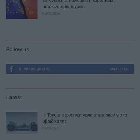
Σε κινεζική… πολιορκία η ευρωπαϊκή
αυτοκινητοβιομηχανία
06/08/2026
Follow us
0
Υποστηρικτές
ΚΆΝΤΕ LIKE
Latest
Η Toyota φέρνει νέα γενιά μπαταριών για τα
υβριδικά της
07/08/2026