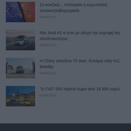
Σε κινεζική… πολιορκία η ευρωπαϊκή
αυτοκινητοβιομηχανία
06/08/2026
Νέο Audi A2 e-tron με στόχο την κορυφή της
αποδοτικότητας
05/08/2026
Η Chery επενδύει 75 εκατ. δολάρια στην KG
Mobility
04/08/2026
Το FIAT 500 Hybrid τώρα από 18.990 ευρώ
04/08/2026