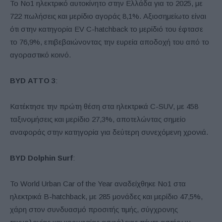
Το Νο1 ηλεκτρικό αυτοκίνητο στην Ελλάδα για το 2025, με
722 πωλήσεις και μερίδιο αγοράς 8,1%. Αξιοσημείωτο είναι
ότι στην κατηγορία EV C-hatchback το μερίδιό του έφτασε
το 76,9%, επιβεβαιώνοντας την ευρεία αποδοχή του από το
αγοραστικό κοινό.
BYD
ATTO
3
:
Κατέκτησε την πρώτη θέση στα ηλεκτρικά C-SUV, με 458
ταξινομήσεις και μερίδιο 27,3%, αποτελώντας σημείο
αναφοράς στην κατηγορία για δεύτερη συνεχόμενη χρονιά.
BYD Dolphin Surf
:
Το World Urban Car of the Year αναδείχθηκε Νο1 στα
ηλεκτρικά B-hatchback, με 285 μονάδες και μερίδιο 47,5%,
χάρη στον συνδυασμό προσιτής τιμής, σύγχρονης