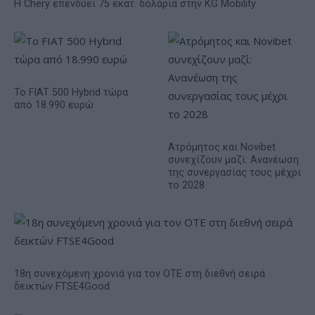
Η Chery επενδύει 75 εκατ. δολάρια στην KG Mobility
Το FIAT 500 Hybrid τώρα
από 18.990 ευρώ
Ατρόμητος και Novibet
συνεχίζουν μαζί: Ανανέωση
της συνεργασίας τους μέχρι
το 2028
18η συνεχόμενη χρονιά για τον ΟΤΕ στη διεθνή σειρά
δεικτών FTSE4Good