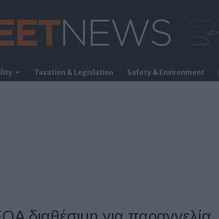
lity
Taxation & Legislation
Safety & Environment
FleetNews
EQA διαθέσιμη για παραγγελία