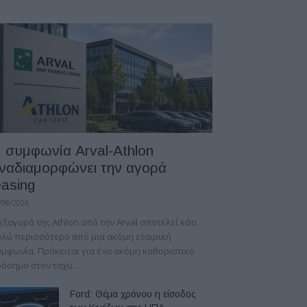
 συμφωνία Arval-Athlon
ναδιαμορφώνει την αγορά
easing
/08/2026
εξαγορά της Athlon από την Arval αποτελεί κάτι
λύ περισσότερο από μια ακόμη εταιρική
μφωνία. Πρόκειται για ένα ακόμη καθοριστικό
όσημο στον ταχύ...
Ford: Θέμα χρόνου η είσοδος