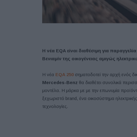
Η νέα EQA είναι διαθέσιμη για παραγγελία
Bενιαμίν της οικογένειας αμιγώς ηλεκτρ
Η νέα
EQA
250
σηματοδοτεί την αρχή ενός δι
Mercedes-Benz
θα διαθέτει συνολικά περισσ
μοντέλα. Η μάρκα με με την επωνυμία προϊόντ
ξεχωριστό brand, ένα οικοσύστημα ηλεκτρικής 
τεχνολογίες.