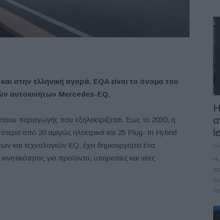
 και στην ελληνική αγορά. EQA είναι το όνομα του
ικών αυτοκινήτων Mercedes-EQ.
Η
α
κτύου παραγωγής που εξηλεκτρίζεται. Έως το 2030, η
l
ότερα από 20 αμιγώς ηλεκτρικά και 25 Plug- In Hybrid
ων και τεχνολογιών EQ, έχει δημιουργήσει ένα
03
κινητικότητας για προϊόντα, υπηρεσίες και νέες
Η 
πο
συ
ορ