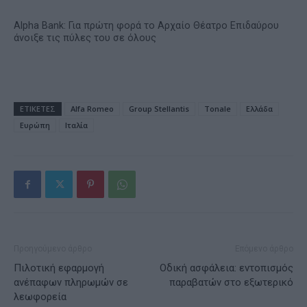
Alpha Bank: Για πρώτη φορά το Αρχαίο Θέατρο Επιδαύρου
άνοιξε τις πύλες του σε όλους
ΕΤΙΚΕΤΕΣ
Alfa Romeo
Group Stellantis
Tonale
Ελλάδα
Ευρώπη
Ιταλία
Προηγούμενο άρθρο
Επόμενο άρθρο
Πιλοτική εφαρμογή
Οδική ασφάλεια: εντοπισμός
ανέπαφων πληρωμών σε
παραβατών στο εξωτερικό
λεωφορεία