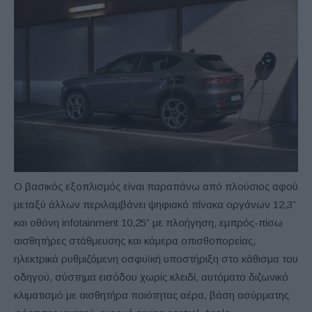
Ο βασικός εξοπλισμός είναι παραπάνω από πλούσιος αφού
μεταξύ άλλων περιλαμβάνει ψηφιακό πίνακα οργάνων 12,3”
και οθόνη infotainment 10,25” με πλοήγηση, εμπρός-πίσω
αισθητήρες στάθμευσης και κάμερα οπισθοπορείας,
ηλεκτρικά ρυθμιζόμενη οσφυϊκή υποστήριξη στο κάθισμα του
οδηγού, σύστημα εισόδου χωρίς κλειδί, αυτόματο διζωνικό
κλιματισμό με αισθητήρα ποιότητας αέρα, βάση ασύρματης