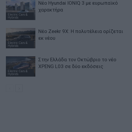
Νέο Hyundai IONIQ 3 με ευρωπαϊκό
χαρακτήρα
Electric Cars &
Hybrids
Νέο Zeekr 9X: Η πολυτέλεια ορίζεται
εκ νέου
Electric Cars &
Hybrids
Στην Ελλάδα τον Οκτώβριο το νέο
XPENG L03 σε δύο εκδόσεις
Electric Cars &
Hybrids