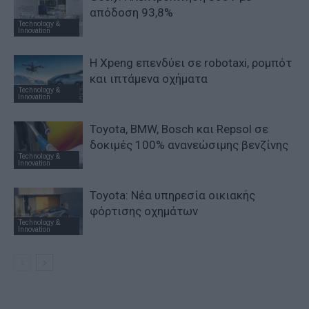
απόδοση 93,8%
Technology &
Innovation
Η Xpeng επενδύει σε robotaxi, ρομπότ
και ιπτάμενα οχήματα
Technology &
Innovation
Toyota, BMW, Bosch και Repsol σε
δοκιμές 100% ανανεώσιμης βενζίνης
Technology &
Innovation
Toyota: Νέα υπηρεσία οικιακής
φόρτισης οχημάτων
Technology &
Innovation