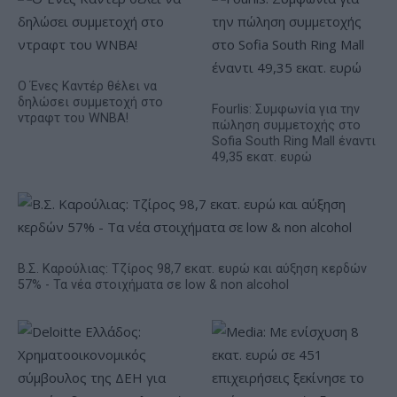
Ο Ένες Καντέρ θέλει να
δηλώσει συμμετοχή στο
Fourlis: Συμφωνία για την
ντραφτ του WNBA!
πώληση συμμετοχής στο
Sofia South Ring Mall έναντι
49,35 εκατ. ευρώ
Β.Σ. Καρούλιας: Τζίρος 98,7 εκατ. ευρώ και αύξηση κερδών
57% - Τα νέα στοιχήματα σε low & non alcohol