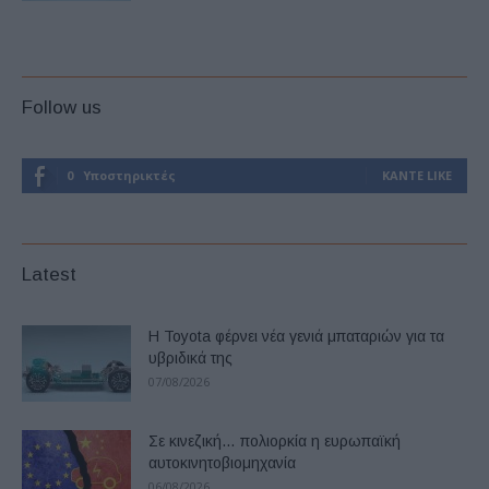
Follow us
0
Υποστηρικτές
ΚΆΝΤΕ LIKE
Latest
Η Toyota φέρνει νέα γενιά μπαταριών για τα
υβριδικά της
07/08/2026
Σε κινεζική… πολιορκία η ευρωπαϊκή
αυτοκινητοβιομηχανία
06/08/2026