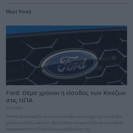
Must Read
Ford: Θέμα χρόνου η είσοδος των Κινέζων
στις ΗΠΑ
03/08/2026
Η Ford προετοιμάζεται για ένα σενάριο που μέχρι πριν από λίγα
χρόνια έμοιαζε μακρινό, αλλά πλέον αντιμετωπίζεται ως πιθανή
πραγματικότητα. Ο διευθύνων σύμβουλος της...