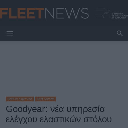
FleetNews
Fleet Management
Fleet Services
Goodyear: νέα υπηρεσία
ελέγχου ελαστικών στόλου