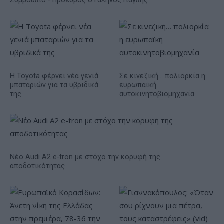
Συμβούλιο - Πρόεδρος ο Γαληνός Γιαγλής
Η Toyota φέρνει νέα γενιά
Σε κινεζική… πολιορκία η
μπαταριών για τα υβριδικά
ευρωπαϊκή
της
αυτοκινητοβιομηχανία
Νέο Audi A2 e-tron με στόχο την κορυφή της
αποδοτικότητας