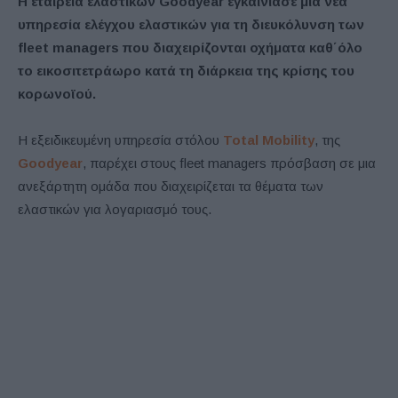
Η εταιρεία ελαστικών Goodyear εγκαινίασε μια νέα
υπηρεσία ελέγχου ελαστικών για τη διευκόλυνση των
fleet managers που διαχειρίζονται οχήματα καθ΄όλο
το εικοσιτετράωρο κατά τη διάρκεια της κρίσης του
κορωνοϊού.
Η εξειδικευμένη υπηρεσία στόλου
Total Mobility
, της
Goodyear
, παρέχει στους fleet managers πρόσβαση σε μια
ανεξάρτητη ομάδα που διαχειρίζεται τα θέματα των
ελαστικών για λογαριασμό τους.