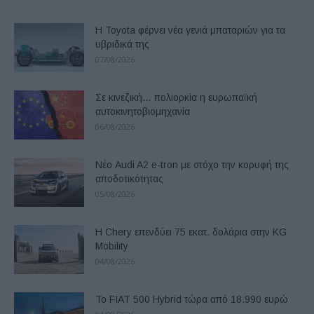
Η Toyota φέρνει νέα γενιά μπαταριών για τα
υβριδικά της
07/08/2026
Σε κινεζική… πολιορκία η ευρωπαϊκή
αυτοκινητοβιομηχανία
06/08/2026
Νέο Audi A2 e-tron με στόχο την κορυφή της
αποδοτικότητας
05/08/2026
Η Chery επενδύει 75 εκατ. δολάρια στην KG
Mobility
04/08/2026
Το FIAT 500 Hybrid τώρα από 18.990 ευρώ