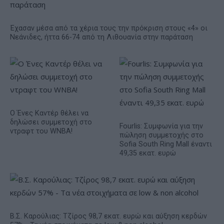
Έχασαν μέσα από τα χέρια τους την πρόκριση στους «4» οι
Νεάνιδες, ήττα 66-74 από τη Λιθουανία στην παράταση
Ο Ένες Καντέρ θέλει να
δηλώσει συμμετοχή στο
Fourlis: Συμφωνία για την
ντραφτ του WNBA!
πώληση συμμετοχής στο
Sofia South Ring Mall έναντι
49,35 εκατ. ευρώ
Β.Σ. Καρούλιας: Τζίρος 98,7 εκατ. ευρώ και αύξηση κερδών