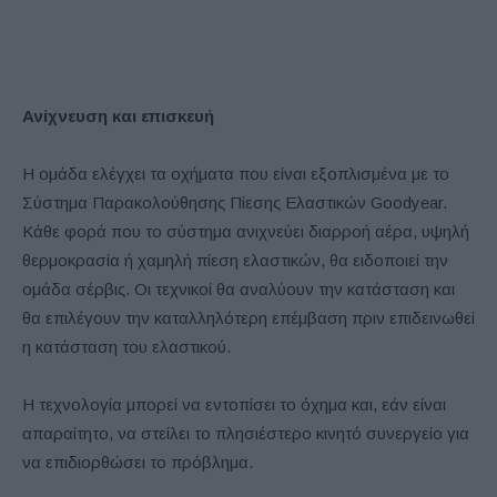
Ανίχνευση
και
επισκευή
Η ομάδα ελέγχει τα οχήματα που είναι εξοπλισμένα με το
Σύστημα Παρακολούθησης Πίεσης Ελαστικών Goodyear.
Κάθε φορά που το σύστημα ανιχνεύει διαρροή αέρα, υψηλή
θερμοκρασία ή χαμηλή πίεση ελαστικών, θα ειδοποιεί την
ομάδα σέρβις. Οι τεχνικοί θα αναλύουν την κατάσταση και
θα επιλέγουν την καταλληλότερη επέμβαση πριν επιδεινωθεί
η κατάσταση του ελαστικού.
Η τεχνολογία μπορεί να εντοπίσει το όχημα και, εάν είναι
απαραίτητο, να στείλει το πλησιέστερο κινητό συνεργείο για
να επιδιορθώσει το πρόβλημα.