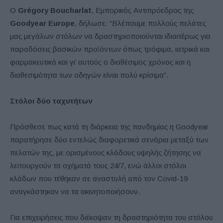
Ο
Grégory Boucharlat
, Εμπορικός Αντιπρόεδρος της
Goodyear Europe
, δήλωσε: “Βλέπουμε πολλούς πελάτες
μας μεγάλων στόλων να δραστηριοποιούνται ιδιαιτέρως για
παραδόσεις βασικών προϊόντων όπως τρόφιμα, ιατρικά και
φαρμακευτικά και γι’ αυτούς ο διαθέσιμος χρόνος και η
διαθεσιμότητα των οδηγών είναι πολύ κρίσιμα”.
Στόλοι δύο ταχυτήτων
Πρόσθεσε πως κατά τη διάρκεια της πανδημίας η Goodyear
παρατήρησε δύο εντελώς διαφορετικά σενάρια μεταξύ των
πελατών της, με ορισμένους κλάδους υψηλής ζήτησης να
λειτουργούν τα οχήματά τους 24/7, ενώ άλλοι στόλοι
κλάδων που τέθηκαν σε αναστολή από τον Covid-19
αναγκάστηκαν να τα ακινητοποιήσουν.
Για επιχειρήσεις που διέκοψαν τη δραστηριότητα του στόλου