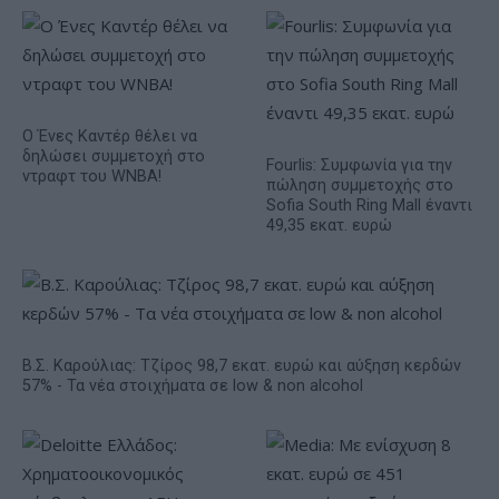
Ο Ένες Καντέρ θέλει να
δηλώσει συμμετοχή στο
Fourlis: Συμφωνία για την
ντραφτ του WNBA!
πώληση συμμετοχής στο
Sofia South Ring Mall έναντι
49,35 εκατ. ευρώ
Β.Σ. Καρούλιας: Τζίρος 98,7 εκατ. ευρώ και αύξηση κερδών
57% - Τα νέα στοιχήματα σε low & non alcohol