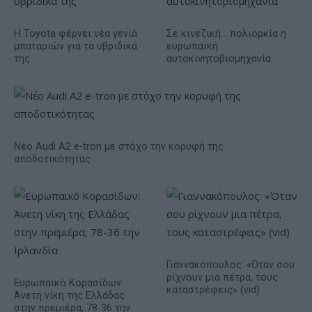
Η Toyota φέρνει νέα γενιά
Σε κινεζική… πολιορκία η
μπαταριών για τα υβριδικά
ευρωπαϊκή
της
αυτοκινητοβιομηχανία
Νέο Audi A2 e-tron με στόχο την κορυφή της
αποδοτικότητας
Γιαννακόπουλος: «Όταν σου
ρίχνουν μια πέτρα, τους
Ευρωπαϊκό Κορασίδων:
καταστρέφεις» (vid)
Άνετη νίκη της Ελλάδας
στην πρεμιέρα, 78-36 την