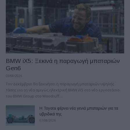
BMW iX5: Ξεκινά η παραγωγή μπαταριών
Gen6
03/08/2026
Τον Δεκέμβριο θα ξεκινήσει η παραγωγή μπαταριών υψηλής
τάσης για τη νέα αμιγώς ηλεκτρική BMW iX5 στο νέο εργοστάσιο
του BMW Group στο Woodruff....
Η Toyota φέρνει νέα γενιά μπαταριών για τα
υβριδικά της
07/08/2026