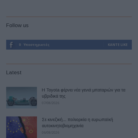
Follow us
0
Υποστηρικτές
ΚΆΝΤΕ LIKE
Latest
Η Toyota φέρνει νέα γενιά μπαταριών για τα
υβριδικά της
07/08/2026
Σε κινεζική… πολιορκία η ευρωπαϊκή
αυτοκινητοβιομηχανία
06/08/2026