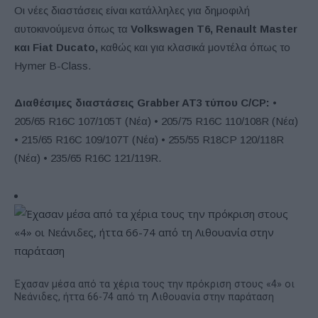
Οι νέες διαστάσεις είναι κατάλληλες για δημοφιλή
αυτοκινούμενα όπως τα
Volkswagen T6, Renault Master
και Fiat Ducato,
καθώς και για κλασικά μοντέλα όπως το
Hymer B-Class.
Διαθέσιμες διαστάσεις Grabber AT3 τύπου C/CP:
•
205/65 R16C 107/105T (Νέα) • 205/75 R16C 110/108R (Νέα)
• 215/65 R16C 109/107T (Νέα) • 255/55 R18CP 120/118R
(Νέα) • 235/65 R16C 121/119R.
Έχασαν μέσα από τα χέρια τους την πρόκριση στους «4» οι
Νεάνιδες, ήττα 66-74 από τη Λιθουανία στην παράταση