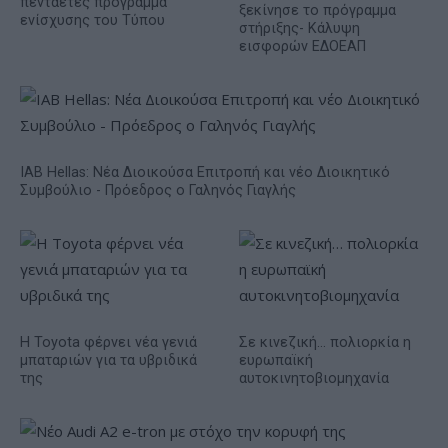
πενταετές πρόγραμμα
ξεκίνησε το πρόγραμμα
ενίσχυσης του Τύπου
στήριξης- Κάλυψη
εισφορών ΕΔΟΕΑΠ
IAB Hellas: Νέα Διοικούσα Επιτροπή και νέο Διοικητικό
Συμβούλιο - Πρόεδρος ο Γαληνός Γιαγλής
Η Toyota φέρνει νέα γενιά
Σε κινεζική… πολιορκία η
μπαταριών για τα υβριδικά
ευρωπαϊκή
της
αυτοκινητοβιομηχανία