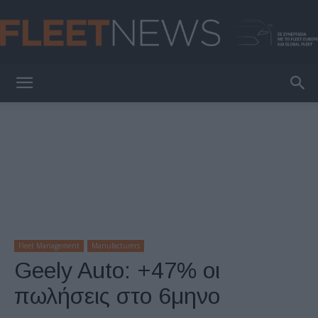
FleetNews
Fleet Management
Manufacturers
Geely Auto: +47% οι
πωλήσεις στο 6μηνο