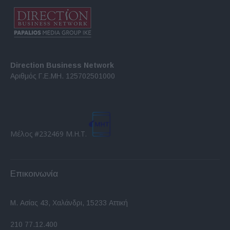
Direction Business Network
Αριθμός Γ.Ε.ΜΗ. 125702501000
Μέλος #232469 Μ.Η.Τ.
Επικοινωνία
Μ. Ασίας 43, Χαλάνδρι, 15233 Αττική
210 77.12.400