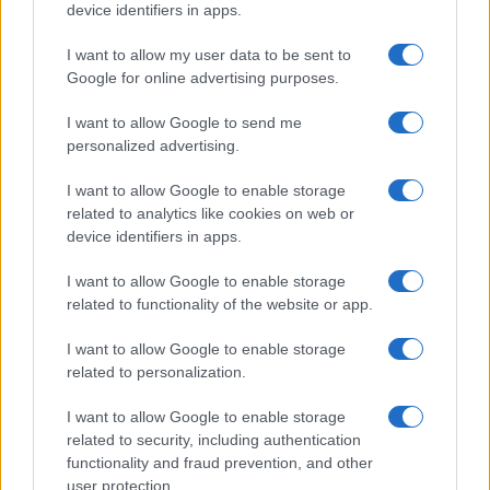
device identifiers in apps.
I want to allow my user data to be sent to
ΕΤΙΚΕΤΕΣ
Geely Auto
Google for online advertising purposes.
I want to allow Google to send me
personalized advertising.
I want to allow Google to enable storage
related to analytics like cookies on web or
device identifiers in apps.
Προηγούμενο άρθρο
Επόμενο άρθρο
I want to allow Google to enable storage
BP: Νέος Πρόεδρος o Albert
Stellantis: Πρώτα στοιχεία για
related to functionality of the website or app.
Manifold
το 6μηνο
I want to allow Google to enable storage
related to personalization.
I want to allow Google to enable storage
ΠΑΡΟΜΟΙΑ ΑΡΘΡΑ
related to security, including authentication
functionality and fraud prevention, and other
ΠΕΡΙΣΣΟΤΕΡΑ ΑΠΟ ΤΟΝ ΔΗΜΙΟΥΡΓΟ
user protection.