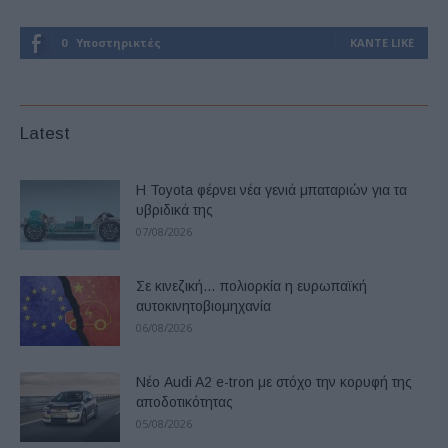
0
Υποστηρικτές
ΚΆΝΤΕ LIKE
Latest
Η Toyota φέρνει νέα γενιά μπαταριών για τα
υβριδικά της
07/08/2026
Σε κινεζική… πολιορκία η ευρωπαϊκή
αυτοκινητοβιομηχανία
06/08/2026
Νέο Audi A2 e-tron με στόχο την κορυφή της
αποδοτικότητας
05/08/2026