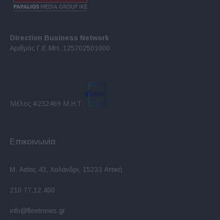
Direction Business Network
Αριθμός Γ.Ε.ΜΗ. 125702501000
Μέλος #232469 Μ.Η.Τ.
Επικοινωνία
Μ. Ασίας 43, Χαλάνδρι, 15233 Αττική
210 77.12.400
info@fleetnews.gr