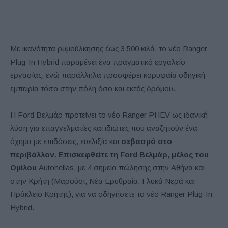
Με ικανότητα ρυμούλκησης έως 3.500 κιλά, το νέο Ranger
Plug-In Hybrid παραμένει ένα πραγματικό εργαλείο
εργασίας, ενώ παράλληλα προσφέρει κορυφαία οδηγική
εμπειρία τόσο στην πόλη όσο και εκτός δρόμου.
Η Ford Βελμάρ προτείνει το νέο Ranger PHEV ως ιδανική
λύση για επαγγελματίες και ιδιώτες που αναζητούν ένα
όχημα με επιδόσεις, ευελιξία και
σεβασμό στο
περιβάλλον.
Επισκεφθείτε τη
Ford
Βελμάρ, μέλος του
Ομίλου
Autohellas, με 4 σημεία πώλησης στην Αθήνα και
στην Κρήτη (Μαρούσι, Νέα Ερυθραία, Γλυκά Νερά και
Ηράκλειο Κρήτης), για να οδηγήσετε το νέο Ranger Plug-In
Hybrid.