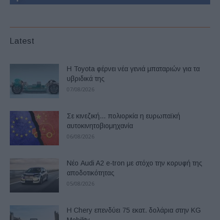
Latest
Η Toyota φέρνει νέα γενιά μπαταριών για τα
υβριδικά της
07/08/2026
Σε κινεζική… πολιορκία η ευρωπαϊκή
αυτοκινητοβιομηχανία
06/08/2026
Νέο Audi A2 e-tron με στόχο την κορυφή της
αποδοτικότητας
05/08/2026
Η Chery επενδύει 75 εκατ. δολάρια στην KG