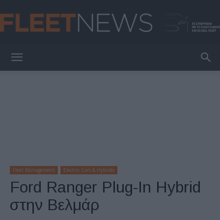
FleetNews
Fleet Management
Electric Cars & Hybrids
Ford Ranger Plug-In Hybrid
στην Βελμάρ