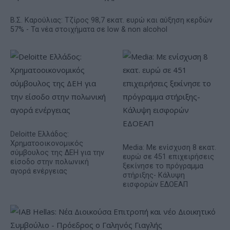
Β.Σ. Καρούλιας: Τζίρος 98,7 εκατ. ευρώ και αύξηση κερδών
57% - Τα νέα στοιχήματα σε low & non alcohol
Deloitte Ελλάδος:
Χρηματοοικονομικός
Media: Με ενίσχυση 8 εκατ.
σύμβουλος της ΔΕΗ για την
ευρώ σε 451 επιχειρήσεις
είσοδο στην πολωνική
ξεκίνησε το πρόγραμμα
αγορά ενέργειας
στήριξης- Κάλυψη
εισφορών ΕΔΟΕΑΠ