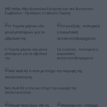
IAB Hellas: Νέα Διοικούσα Επιτροπή και νέο Διοικητικό
Συμβούλιο - Πρόεδρος ο Γαληνός Γιαγλής
Η Toyota φέρνει νέα γενιά
Σε κινεζική… πολιορκία η
μπαταριών για τα υβριδικά
ευρωπαϊκή
της
αυτοκινητοβιομηχανία
Νέο Audi A2 e-tron με στόχο την κορυφή της
αποδοτικότητας