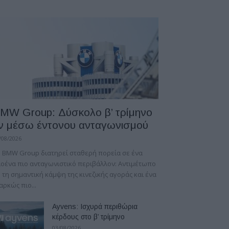
MW Group: Δύσκολο β’ τρίμηνο
ν μέσω έντονου ανταγωνισμού
/08/2026
 BMW Group διατηρεί σταθερή πορεία σε ένα
οένα πιο ανταγωνιστικό περιβάλλον: Αντιμέτωπο
 τη σημαντική κάμψη της κινεζικής αγοράς και ένα
αρκώς πιο...
Ayvens: Iσχυρά περιθώρια
κέρδους στο β’ τρίμηνο
03/08/2026