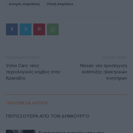
Δοκιμές ασφαλείας
Οδική Ασφάλεια
Προηγούμενο άρθρο
Επόμενο άρθρο
Volvo Cars: νέος
Nissan: νέα προσέγγιση
τεχνολογικός κόμβος στην
ανάπτυξης ηλεκτρικών
Κρακοβία
κινητήρων
ΠΑΡΟΜΟΙΑ ΑΡΘΡΑ
ΠΕΡΙΣΣΟΤΕΡΑ ΑΠΟ ΤΟΝ ΔΗΜΙΟΥΡΓΟ
Εκστρατεία ενημέρωσης της