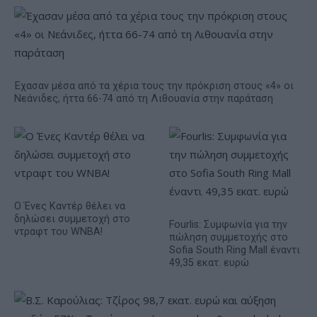
Έχασαν μέσα από τα χέρια τους την πρόκριση στους «4» οι
Νεάνιδες, ήττα 66-74 από τη Λιθουανία στην παράταση
Ο Ένες Καντέρ θέλει να
δηλώσει συμμετοχή στο
Fourlis: Συμφωνία για την
ντραφτ του WNBA!
πώληση συμμετοχής στο
Sofia South Ring Mall έναντι
49,35 εκατ. ευρώ