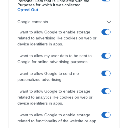
Personal Data that Is Unrelated with the
Purposes for which it was collected.
Opted Out
Google consents
Γιαννακόπουλος: «Όταν σου
I want to allow Google to enable storage
ρίχνουν μια πέτρα, τους
Ευρωπαϊκό Κορασίδων:
related to advertising like cookies on web or
καταστρέφεις» (vid)
Άνετη νίκη της Ελλάδας
device identifiers in apps.
στην πρεμιέρα, 78-36 την
Ιρλανδία
I want to allow my user data to be sent to
Google for online advertising purposes.
I want to allow Google to send me
personalized advertising.
ΕΛΣΤΑΤ: Στο 3,4% υποχώρησε ο πληθωρισμός τον Ιούλιο
I want to allow Google to enable storage
related to analytics like cookies on web or
device identifiers in apps.
I want to allow Google to enable storage
related to functionality of the website or app.