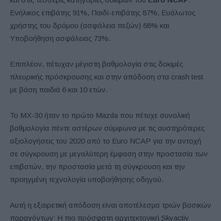
Ενήλικος επιβάτης 91%, Παιδί-επιβάτης 87%, Ευάλωτος
χρήστης του δρόμου (ασφάλεια πεζών) 68% και
Υποβοήθηση ασφάλειας 73%.
Επιπλέον, πέτυχαν μέγιστη βαθμολογία στις δοκιμές
πλευρικής πρόσκρουσης και στην απόδοση στα crash test
με βάση παιδιά 6 και 10 ετών.
Το MX-30 ήταν το πρώτο Mazda που πέτυχε συνολική
βαθμολογία πέντε αστέρων σύμφωνα με τις αυστηρότερες
αξιολογήσεις του 2020 από το Euro NCAP για την αντοχή
σε σύγκρουση με μεγαλύτερη έμφαση στην προστασία των
επιβατών, την προστασία μετά τη σύγκρουση και την
προηγμένη τεχνολογία υποβοήθησης οδηγού.
Αυτή η εξαιρετική απόδοση είναι αποτέλεσμα τριών βασικών
παραγόντων: Η πιο πρόσφατη αρχιτεκτονική Skyactiv