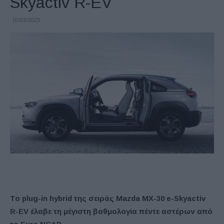
Skyactiv R-EV
10/03/2023
Το plug-in hybrid της σειράς Mazda MX-30 e-Skyactiv
R-EV έλαβε τη μέγιστη βαθμολογία πέντε αστέρων από