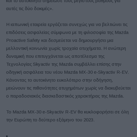
και το αυτοκίνητο σημείωσε τους μέγιστους βαθμούς για
αυτές τις δύο δοκιμές».
Η ιαπωνική εταιρεία εργάζεται συνεχώς για να βελτιώνει τις
επιδόσεις ασφαλείας σύμφωνα με τη φιλοσοφία της Mazda
Proactive Safety και δεσμεύεται να δημιουργήσει μια
μελλοντική κοινωνία χωρίς τροχαία ατυχήματα. Η ανώτερη
δυναμική που επιτυγχάνεται ως αποτέλεσμα της
Τεχνολογίας Skyactiv της Mazda συμβάλλει επίσης στην
οδηγική ασφάλεια του νέου Mazda MX-30 e-Skyactiv R-EV.
Κάνοντας το αυτοκίνητο ευκολότερο στην οδήγηση,
μειώνουν τις πιθανότητες ατυχημάτων χωρίς να διακυβεύεται
ο παραδοσιακός διασκεδαστικός χαρακτήρας της Mazda.
Το Mazda MX-30 e-Skyactiv R-EV θα κυκλοφορήσει σε όλη
την Ευρώπη το δεύτερο εξάμηνο του 2023.