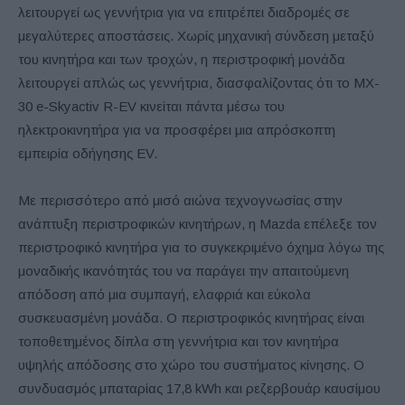
λειτουργεί ως γεννήτρια για να επιτρέπει διαδρομές σε
μεγαλύτερες αποστάσεις. Χωρίς μηχανική σύνδεση μεταξύ
του κινητήρα και των τροχών, η περιστροφική μονάδα
λειτουργεί απλώς ως γεννήτρια, διασφαλίζοντας ότι το MX-
30 e-Skyactiv R-EV κινείται πάντα μέσω του
ηλεκτροκινητήρα για να προσφέρει μια απρόσκοπτη
εμπειρία οδήγησης EV.
Με περισσότερο από μισό αιώνα τεχνογνωσίας στην
ανάπτυξη περιστροφικών κινητήρων, η Mazda επέλεξε τον
περιστροφικό κινητήρα για το συγκεκριμένο όχημα λόγω της
μοναδικής ικανότητάς του να παράγει την απαιτούμενη
απόδοση από μια συμπαγή, ελαφριά και εύκολα
συσκευασμένη μονάδα. Ο περιστροφικός κινητήρας είναι
τοποθετημένος δίπλα στη γεννήτρια και τον κινητήρα
υψηλής απόδοσης στο χώρο του συστήματος κίνησης. Ο
συνδυασμός μπαταρίας 17,8 kWh και ρεζερβουάρ καυσίμου