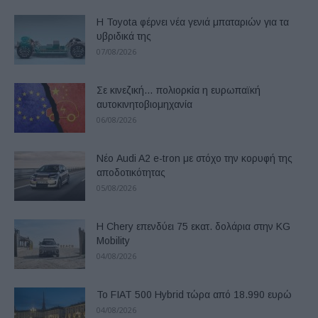
Η Toyota φέρνει νέα γενιά μπαταριών για τα
υβριδικά της
07/08/2026
Σε κινεζική… πολιορκία η ευρωπαϊκή
αυτοκινητοβιομηχανία
06/08/2026
Νέο Audi A2 e-tron με στόχο την κορυφή της
αποδοτικότητας
05/08/2026
Η Chery επενδύει 75 εκατ. δολάρια στην KG
Mobility
04/08/2026
Το FIAT 500 Hybrid τώρα από 18.990 ευρώ
04/08/2026