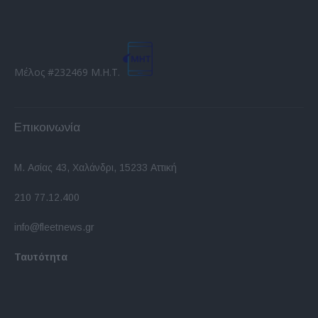
Μέλος #232469 Μ.Η.Τ.
Επικοινωνία
Μ. Ασίας 43, Χαλάνδρι, 15233 Αττική
210 77.12.400
info@fleetnews.gr
Ταυτότητα