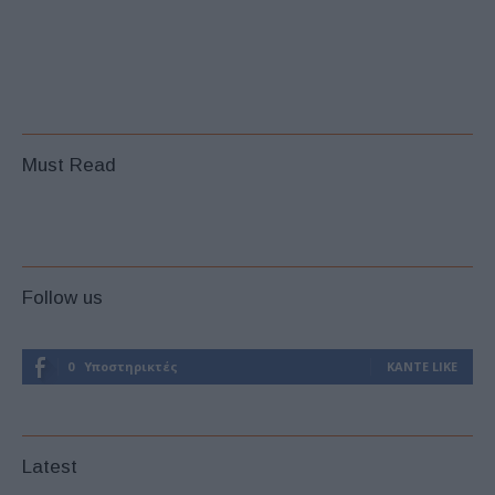
Must Read
Follow us
0
Υποστηρικτές
ΚΆΝΤΕ LIKE
Latest