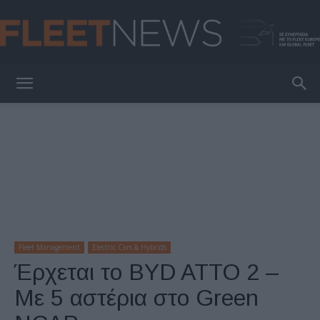
FleetNews
Fleet Management
Electric Cars & Hybrids
Έρχεται το BYD ATTO 2 –
Με 5 αστέρια στο Green