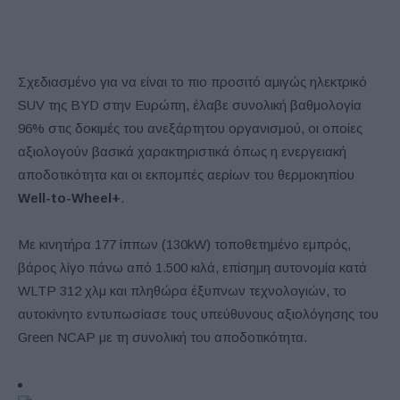
Σχεδιασμένο για να είναι το πιο προσιτό αμιγώς ηλεκτρικό
SUV της BYD στην Ευρώπη, έλαβε συνολική βαθμολογία
96% στις δοκιμές του ανεξάρτητου οργανισμού, οι οποίες
αξιολογούν βασικά χαρακτηριστικά όπως η ενεργειακή
αποδοτικότητα και οι εκπομπές αερίων του θερμοκηπίου
Well-to-Wheel+
.
Με κινητήρα 177 ίππων (130kW) τοποθετημένο εμπρός,
βάρος λίγο πάνω από 1.500 κιλά, επίσημη αυτονομία κατά
WLTP 312 χλμ και πληθώρα έξυπνων τεχνολογιών, το
αυτοκίνητο εντυπωσίασε τους υπεύθυνους αξιολόγησης του
Green NCAP με τη συνολική του αποδοτικότητα.