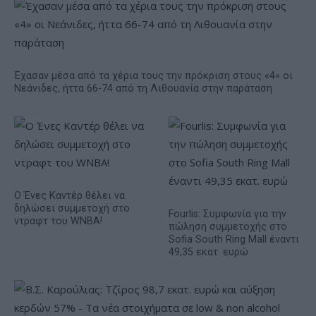
Έχασαν μέσα από τα χέρια τους την πρόκριση στους «4» οι
Νεάνιδες, ήττα 66-74 από τη Λιθουανία στην παράταση
Ο Ένες Καντέρ θέλει να
δηλώσει συμμετοχή στο
Fourlis: Συμφωνία για την
ντραφτ του WNBA!
πώληση συμμετοχής στο
Sofia South Ring Mall έναντι
49,35 εκατ. ευρώ