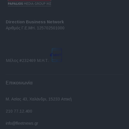
Direction Business Network
Αριθμός Γ.Ε.ΜΗ. 125702501000
Μέλος #232469 Μ.Η.Τ.
Επικοινωνία
Μ. Ασίας 43, Χαλάνδρι, 15233 Αττική
210 77.12.400
info@fleetnews.gr