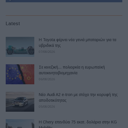
Latest
Η Toyota φέρνει νέα γενιά μπαταριών για τα
υβριδικά της
07/08/2026
Σε κινεζική… πολιορκία η ευρωπαϊκή
αυτοκινητοβιομηχανία
06/08/2026
Νέο Audi A2 e-tron με στόχο την κορυφή της
αποδοτικότητας
05/08/2026
Η Chery επενδύει 75 εκατ. δολάρια στην KG
Mobility