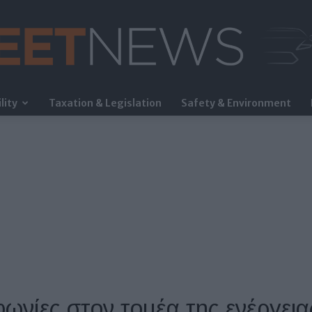
lity
Taxation & Legislation
Safety & Environment
FleetNews
ωνίες στον τομέα της ενέργεια