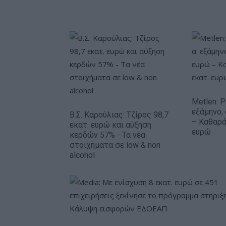
Metlen: 
εξάμηνο,
Β.Σ. Καρούλιας: Τζίρος 98,7
– Καθαρά
εκατ. ευρώ και αύξηση
ευρώ
κερδών 57% - Τα νέα
στοιχήματα σε low & non
alcohol