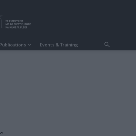
Publications
Events & Training
ς