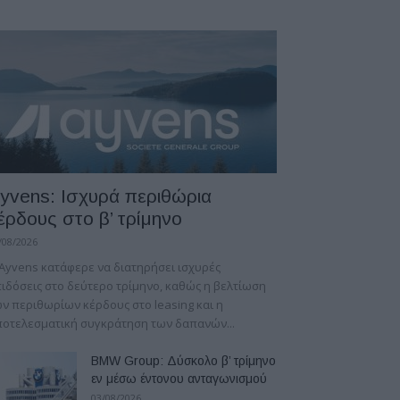
yvens: Iσχυρά περιθώρια
έρδους στο β’ τρίμηνο
/08/2026
Ayvens κατάφερε να διατηρήσει ισχυρές
ιδόσεις στο δεύτερο τρίμηνο, καθώς η βελτίωση
ν περιθωρίων κέρδους στο leasing και η
οτελεσματική συγκράτηση των δαπανών...
BMW Group: Δύσκολο β’ τρίμηνο
εν μέσω έντονου ανταγωνισμού
03/08/2026