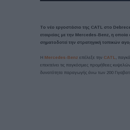
Το νέο εργοστάσιο της CATL στο Debrece
εταιρείας με την Mercedes-Benz, η οποία
σηματοδοτεί την στρατηγική τοπικών αγ
Η
Mercedes-Benz
επέλεξε την
CATL
, παγκ
επεκτείνει τις παγκόσμιες προμήθειες κυψελώ
δυνατότητα παραγωγής άνω των 200 Γιγαβατωρ