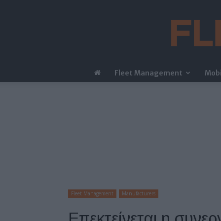
Fleet Management
Mobi
Fleet Management
Manufacturers
Επεκτείνεται η συνε