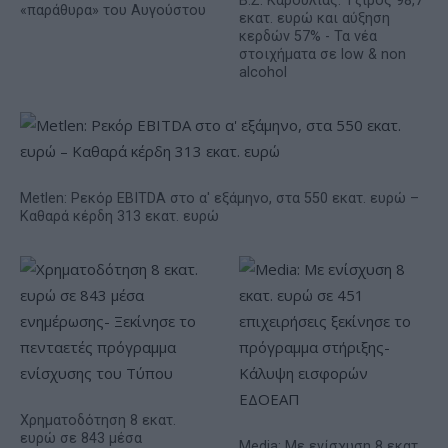
Β.Σ. Καρούλιας: Τζίρος 98,7
«παράθυρα» του Αυγούστου
εκατ. ευρώ και αύξηση
κερδών 57% - Τα νέα
στοιχήματα σε low & non
alcohol
Metlen: Ρεκόρ EBITDA στο α' εξάμηνο, στα 550 εκατ. ευρώ –
Καθαρά κέρδη 313 εκατ. ευρώ
Χρηματοδότηση 8 εκατ.
ευρώ σε 843 μέσα
Media: Με ενίσχυση 8 εκατ.