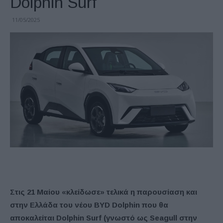
Dolphin Surf
11/05/2025
Στις 21 Μαίου «κλείδωσε» τελικά η παρουσίαση και
στην Ελλάδα του νέου BYD Dolphin που θα
αποκαλείται Dolphin Surf (γνωστό ως Seagull στην