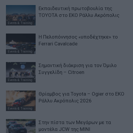
Εκπαιδευτική πρωτοβουλία της
TOYOTA στο ΕΚΟ Ράλλυ Ακρόπολις
Events & Training
Η Πελοπόννησος «υποδέχτηκε» το
Ferrari Cavalcade
Events & Training
Σημαντική διάκριση για τον Όμιλο
Συγγελίδη – Citroen
Events & Training
Θρίαμβος για Toyota – Ogier στο ΕΚΟ
Ράλλυ Ακρόπολις 2026
Events & Training
Στην πίστα των Μεγάρων με τα
μοντέλα JCW της MINI