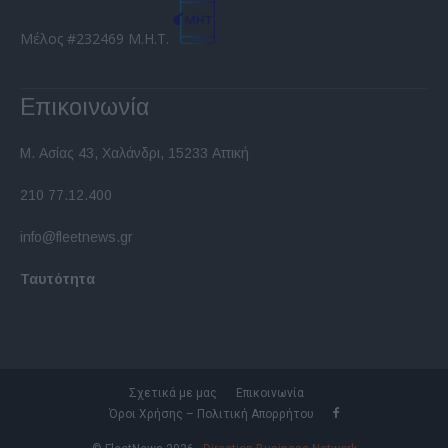
Μέλος #232469 Μ.Η.Τ.
Επικοινωνία
Μ. Ασίας 43, Χαλάνδρι, 15233 Αττική
210 77.12.400
info@fleetnews.gr
Ταυτότητα
Σχετικά με μας
Επικοινωνία
Όροι Χρήσης – Πολιτική Απορρήτου