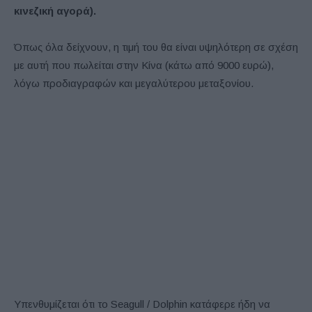
κινεζική αγορά).
Όπως όλα δείχνουν, η τιμή του θα είναι υψηλότερη σε σχέση
με αυτή που πωλείται στην Κίνα (κάτω από 9000 ευρώ),
λόγω προδιαγραφών και μεγαλύτερου μεταξονίου.
Υπενθυμίζεται ότι το Seagull / Dolphin κατάφερε ήδη να