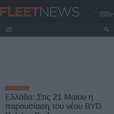
FleetNews
Events & Training
Ελλάδα: Στις 21 Μαίου η
παρουσίαση του νέου BYD