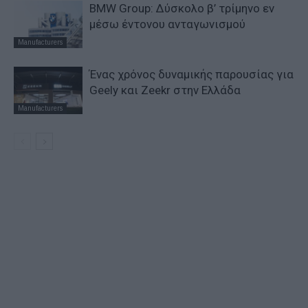
BMW Group: Δύσκολο β’ τρίμηνο εν
μέσω έντονου ανταγωνισμού
Manufacturers
Ένας χρόνος δυναμικής παρουσίας για
Geely και Zeekr στην Ελλάδα
Manufacturers