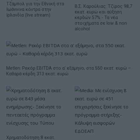
Τζάμπολ για την Εθνική στα
Β.Σ. Καρούλιας: Τζίρος 98,7
Ιωάννινα κόντρα στην
εκατ. ευρώ και αύξηση
Ιρλανδία (live stream)
κερδών 57% - Τα νέα
στοιχήματα σε low & non
alcohol
Metlen: Ρεκόρ EBITDA στο α' εξάμηνο, στα 550 εκατ. ευρώ –
Καθαρά κέρδη 313 εκατ. ευρώ
Χρηματοδότηση 8 εκατ.