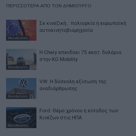
ΠΕΡΙΣΣΟΤΕΡΑ ΑΠΟ ΤΟΝ ΔΗΜΙΟΥΡΓΟ
Σε κινεζική… πολιορκία η ευρωπαϊκή
αυτοκινητοβιομηχανία
Manufacturers
Η Chery επενδύει 75 εκατ. δολάρια
στην KG Mobility
Manufacturers
VW: Η δύσκολη εξίσωση της
αναδιάρθρωσης
Manufacturers
Ford: Θέμα χρόνου η είσοδος των
Κινέζων στις ΗΠΑ
Manufacturers