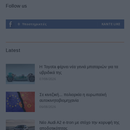
Follow us
0
Υποστηρικτές
ΚΆΝΤΕ LIKE
Latest
Η Toyota φέρνει νέα γενιά μπαταριών για τα
υβριδικά της
07/08/2026
Σε κινεζική… πολιορκία η ευρωπαϊκή
αυτοκινητοβιομηχανία
06/08/2026
Νέο Audi A2 e-tron με στόχο την κορυφή της
αποδοτικότητας