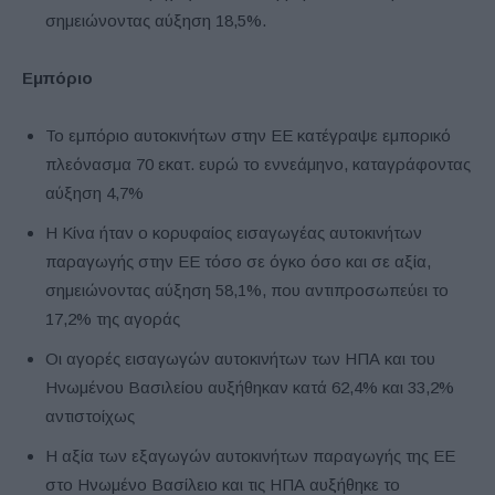
σημειώνοντας αύξηση 18,5%.
Εμπόριο
Το εμπόριο αυτοκινήτων στην ΕΕ κατέγραψε εμπορικό
πλεόνασμα 70 εκατ. ευρώ το εννεάμηνο, καταγράφοντας
αύξηση 4,7%
Η Κίνα ήταν ο κορυφαίος εισαγωγέας αυτοκινήτων
παραγωγής στην ΕΕ τόσο σε όγκο όσο και σε αξία,
σημειώνοντας αύξηση 58,1%, που αντιπροσωπεύει το
17,2% της αγοράς
Οι αγορές εισαγωγών αυτοκινήτων των ΗΠΑ και του
Ηνωμένου Βασιλείου αυξήθηκαν κατά 62,4% και 33,2%
αντιστοίχως
Η αξία των εξαγωγών αυτοκινήτων παραγωγής της ΕΕ
στο Ηνωμένο Βασίλειο και τις ΗΠΑ αυξήθηκε το