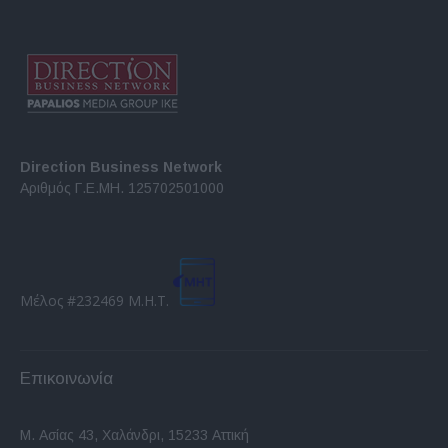
Direction Business Network
Αριθμός Γ.Ε.ΜΗ. 125702501000
Μέλος #232469 Μ.Η.Τ.
Επικοινωνία
Μ. Ασίας 43, Χαλάνδρι, 15233 Αττική