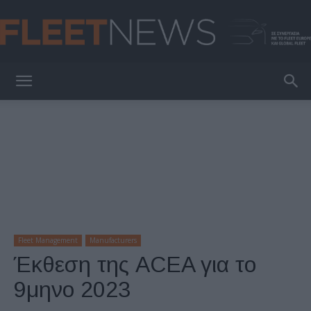
FleetNews
Fleet Management
Manufacturers
Έκθεση της ACEA για το
9μηνο 2023