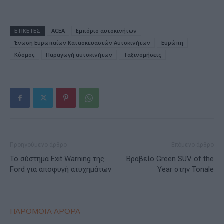
ΕΤΙΚΕΤΕΣ
ACEA
Εμπόριο αυτοκινήτων
Ένωση Ευρωπαίων Κατασκευαστών Αυτοκινήτων
Ευρώπη
Κόσμος
Παραγωγή αυτοκινήτων
Ταξινομήσεις
Προηγούμενο άρθρο
Επόμενο άρθρο
Το σύστημα Exit Warning της
Βραβείο Green SUV of the
Ford για αποφυγή ατυχημάτων
Year στην Tonale
ΠΑΡΟΜΟΙΑ ΑΡΘΡΑ