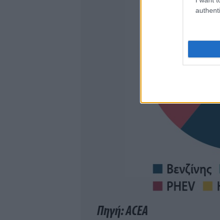
authenti