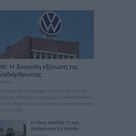
W: Η δύσκολη εξίσωση της
ναδιάρθρωσης
/08/2026
διοίκηση της Volkswagen (VW) εξετάζει ένα νέο,
κόμη πιο εκτεταμένο πρόγραμμα αναδιάρθρωσης,
 οποίο θα μπορούσε να οδηγήσει στην κατάργηση
ς και 50.000...
Η Chery επενδύει 75 εκατ.
δολάρια στην KG Mobility
04/08/2026