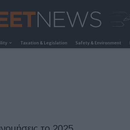
lity
Taxation & Legislation
Safety & Environment
FleetNews
ινομήσεις το 2025