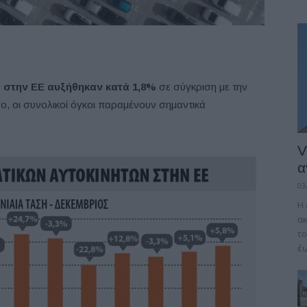
 στην ΕΕ αυξήθηκαν κατά 1,8%
σε σύγκριση με την
ο, οι συνολικοί όγκοι παραμένουν σημαντικά
V
α
03
Η 
α
το
έω