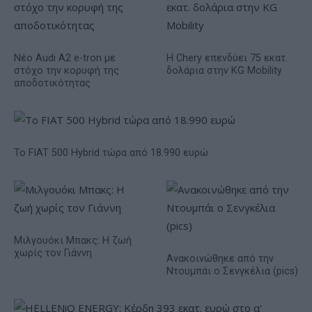
Νέο Audi A2 e-tron με
Η Chery επενδύει 75 εκατ.
στόχο την κορυφή της
δολάρια στην KG Mobility
αποδοτικότητας
Το FIAT 500 Hybrid τώρα από 18.990 ευρώ
Μιλγουόκι Μπακς: Η ζωή
χωρίς τον Γιάννη
Ανακοινώθηκε από την
Ντουμπάι ο Σενγκέλια (pics)