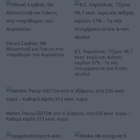
Εθνική Σερβίας: Με
Μιλουτίνοβ και Γιόκιτς στα
Β.Σ. Καρούλιας: Τζίρος 98,7
«παράθυρα» του Αυγούστου
εκατ. ευρώ και αύξηση
κερδών 57% - Τα νέα
στοιχήματα σε low & non
alcohol
Metlen: Ρεκόρ EBITDA στο α' εξάμηνο, στα 550 εκατ. ευρώ –
Καθαρά κέρδη 313 εκατ. ευρώ