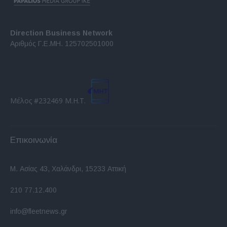
Direction Business Network
Αριθμός Γ.Ε.ΜΗ. 125702501000
Μέλος #232469 Μ.Η.Τ.
Επικοινωνία
Μ. Ασίας 43, Χαλάνδρι, 15233 Αττική
210 77.12.400
info@fleetnews.gr