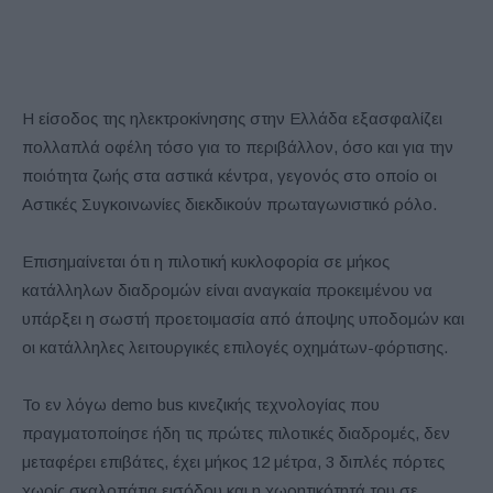
Η είσοδος της ηλεκτροκίνησης στην Ελλάδα εξασφαλίζει
πολλαπλά οφέλη τόσο για το περιβάλλον, όσο και για την
ποιότητα ζωής στα αστικά κέντρα, γεγονός στο οποίο οι
Αστικές Συγκοινωνίες διεκδικούν πρωταγωνιστικό ρόλο.
Επισημαίνεται ότι η πιλοτική κυκλοφορία σε μήκος
κατάλληλων διαδρομών είναι αναγκαία προκειμένου να
υπάρξει η σωστή προετοιμασία από άποψης υποδομών και
οι κατάλληλες λειτουργικές επιλογές οχημάτων-φόρτισης.
Το εν λόγω demo bus κινεζικής τεχνολογίας που
πραγματοποίησε ήδη τις πρώτες πιλοτικές διαδρομές, δεν
μεταφέρει επιβάτες, έχει μήκος 12 μέτρα, 3 διπλές πόρτες
χωρίς σκαλοπάτια εισόδου και η χωρητικότητά του σε