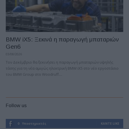
BMW iX5: Ξεκινά η παραγωγή μπαταριών
Gen6
03/08/2026
Τον Δεκέμβριο θα ξεκινήσει η παραγωγή μπαταριών υψηλής
τάσης για τη νέα αμιγώς ηλεκτρική BMW iX5 στο νέο εργοστάσιο
του BMW Group στο Woodruff....
Follow us
0
Υποστηρικτές
ΚΆΝΤΕ LIKE