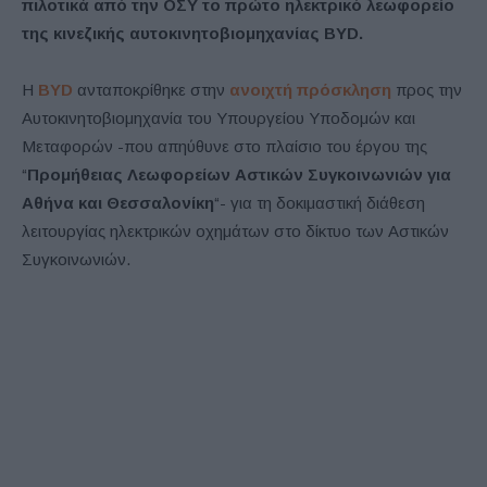
πιλοτικά από την ΟΣΥ το πρώτο ηλεκτρικό λεωφορείο
της κινεζικής αυτοκινητοβιομηχανίας BYD.
Η
BYD
ανταποκρίθηκε στην
ανοιχτή πρόσκληση
προς την
Αυτοκινητοβιομηχανία του Υπουργείου Υποδομών και
Μεταφορών -που απηύθυνε στο πλαίσιο του έργου της
“
Προμήθειας Λεωφορείων Αστικών Συγκοινωνιών για
Αθήνα και Θεσσαλονίκη
“- για τη δοκιμαστική διάθεση
λειτουργίας ηλεκτρικών οχημάτων στο δίκτυο των Αστικών
Συγκοινωνιών.