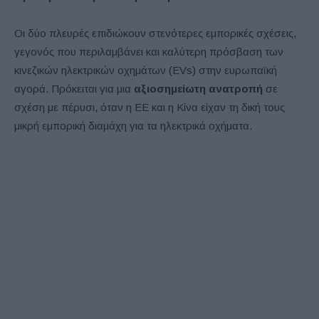
Οι δύο πλευρές επιδιώκουν στενότερες εμπορικές σχέσεις,
γεγονός που περιλαμβάνει και καλύτερη πρόσβαση των
κινεζικών ηλεκτρικών οχημάτων (EVs) στην ευρωπαϊκή
αγορά. Πρόκειται για μια
αξιοσημείωτη ανατροπή
σε
σχέση με πέρυσι, όταν η ΕΕ και η Κίνα είχαν τη δική τους
μικρή εμπορική διαμάχη για τα ηλεκτρικά οχήματα.