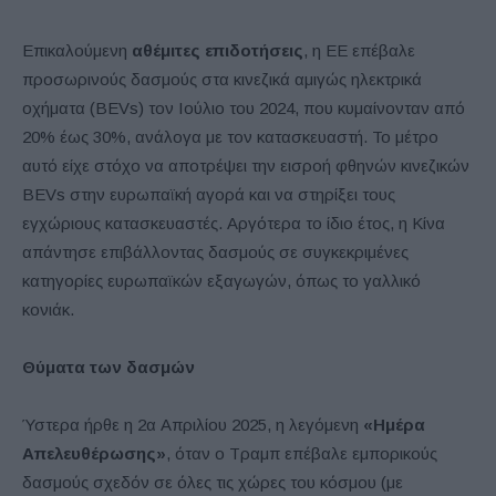
Επικαλούμενη
αθέμιτες επιδοτήσεις
, η ΕΕ επέβαλε
προσωρινούς δασμούς στα κινεζικά αμιγώς ηλεκτρικά
οχήματα (BEVs) τον Ιούλιο του 2024, που κυμαίνονταν από
20% έως 30%, ανάλογα με τον κατασκευαστή. Το μέτρο
αυτό είχε στόχο να αποτρέψει την εισροή φθηνών κινεζικών
BEVs στην ευρωπαϊκή αγορά και να στηρίξει τους
εγχώριους κατασκευαστές. Αργότερα το ίδιο έτος, η Κίνα
απάντησε επιβάλλοντας δασμούς σε συγκεκριμένες
κατηγορίες ευρωπαϊκών εξαγωγών, όπως το γαλλικό
κονιάκ.
Θύματα των δασμών
Ύστερα ήρθε η 2α Απριλίου 2025, η λεγόμενη
«Ημέρα
Απελευθέρωσης»
, όταν ο Τραμπ επέβαλε εμπορικούς
δασμούς σχεδόν σε όλες τις χώρες του κόσμου (με