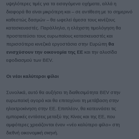
υψηλότερες τιμές για τα εισαγόμενα οχήματα, αλλά η
διαφορά θα είναι μικρότερη και – σε αντίθεση με το σημερινό
καθεστώς δασμών – θα ωφελεί άμεσα τους κινέζους
κατασκευαστές. Παράλληλα, η ελάχιστη τιμολόγηση θα
προστατεύσει τους ευρωπαίους κατασκευαστές και
περισσότερα κινεζικά εργοστάσια στην Ευρώπη
θα
ενισχύσουν την οικονομία της ΕΕ
και την αλυσίδα
εφοδιασμού των BEV.
Οι νέοι καλύτεροι φίλοι
Συνολικά, αυτό θα αυξήσει τη διαθεσιμότητα BEV στην
ευρωπαϊκή αγορά και θα επιταχύνει τη μετάβαση στην
ηλεκτροκίνηση στην ΕΕ. Επιπλέον, θα κατευνάσει τις
εμπορικές εντάσεις μεταξύ της Κίνας και της ΕΕ, που
αμφότερες χρειάζονται έναν «νέο καλύτερο φίλο» στη
διεθνή οικονομική σκηνή.