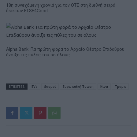
18η συνεχόμενη χρονιά για τον ΟΤΕ στη διεθνή σειρά
δεικτών FTSE4Good
Alpha Bank: Για πρώτη φορά το Αρχαίο Θέατρο Επιδαύρου
άνοιξε τις πύλες του σε όλους
ΕΤΙΚΕΤΕΣ
EVs
δασμοί
Ευρωπαϊκή Ένωση
Κίνα
Τραμπ