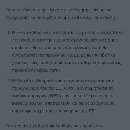
Οι συνομιλίες για την ελάχιστη τιμολόγηση φαίνεται να
προχωρούν και το σχέδιο αναμένεται να έχει δύο σκέλη:
Η ΕΕ θα καθορίσει μια κατώτατη τιμή για τα κινεζικά BEVs
που εισάγονται στην ευρωπαϊκή αγορά, κάτω από την
οποία δεν θα επιτρέπεται να πωλούνται. Αυτό θα
αντιμετωπίσει το πρόβλημα της ΕΕ με τις υπερβολικά
χαμηλές τιμές, που αποδίδονται σε αθέμιτες επιδοτήσεις
της κινεζικής κυβέρνησης.
Η Κίνα θα ενθαρρυνθεί να επενδύσει σε εγκαταστάσεις
παραγωγής εντός της ΕΕ. Αυτό θα ενσωματώσει την
κινεζική παραγωγή BEV στην ευρωπαϊκή οικονομία,
ενισχύοντας την απασχόληση και διασφαλίζοντας τη
συμμόρφωση με τους κανονισμούς της ΕΕ.
Οι καταναλωτές θα εξακολουθούν να πληρώνουν