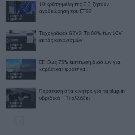
10 κράτη-μέλη της Ε.Ε. ζητούν
αναθεώρηση του ETS2
Taxation &
Legislation
Ταχογράφοι G2V2: Το 88% των LCV
εκτός κανονισμών
Taxation &
Legislation
ΕΕ: Έως 75% έκπτωση διοδίων για
«πράσινα» φορτηγά ;
Taxation &
Legislation
Παράταση στα κίνητρα για τα plug-in
υβριδικά – Τι αλλάζει
Taxation &
Legislation