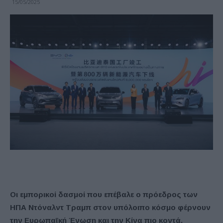
15/05/2025
Οι εμπορικοί δασμοί που επέβαλε ο πρόεδρος των
ΗΠΑ Ντόναλντ Τραμπ στον υπόλοιπο κόσμο φέρνουν
την Ευρωπαϊκή Ένωση και την Κίνα πιο κοντά.