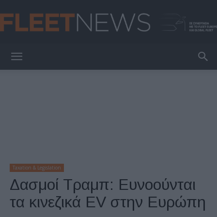
FleetNews
Taxation & Legislation
Δασμοί Τραμπ: Ευνοούνται
τα κινεζικά EV στην Ευρώπη