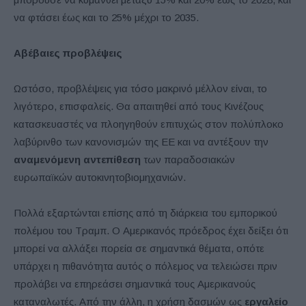
να φτάσει έως και το 25% μέχρι το 2035.
Αβέβαιες προβλέψεις
Ωστόσο, προβλέψεις για τόσο μακρινό μέλλον είναι, το
λιγότερο, επισφαλείς. Θα απαιτηθεί από τους Κινέζους
κατασκευαστές να πλοηγηθούν επιτυχώς στον πολύπλοκο
λαβύρινθο των κανονισμών της ΕΕ και να αντέξουν την
αναμενόμενη αντεπίθεση
των παραδοσιακών
ευρωπαϊκών αυτοκινητοβιομηχανιών.
Πολλά εξαρτώνται επίσης από τη διάρκεια του εμπορικού
πολέμου του Τραμπ. Ο Αμερικανός πρόεδρος έχει δείξει ότι
μπορεί να αλλάξει πορεία σε σημαντικά θέματα, οπότε
υπάρχει η πιθανότητα αυτός ο πόλεμος να τελειώσει πριν
προλάβει να επηρεάσει σημαντικά τους Αμερικανούς
καταναλωτές. Από την άλλη, η χρήση δασμών ως
εργαλείο