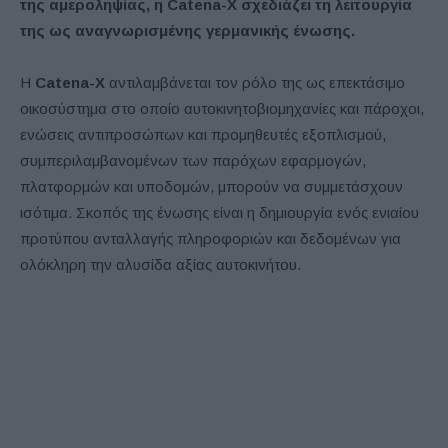
της αμεροληψίας, η Catena-X σχεδιάζει τη λειτουργία
της ως αναγνωρισμένης γερμανικής ένωσης.
Η
Catena-X
αντιλαμβάνεται τον ρόλο της ως επεκτάσιμο
οικοσύστημα στο οποίο αυτοκινητοβιομηχανίες και πάροχοι,
ενώσεις αντιπροσώπων και προμηθευτές εξοπλισμού,
συμπεριλαμβανομένων των παρόχων εφαρμογών,
πλατφορμών και υποδομών, μπορούν να συμμετάσχουν
ισότιμα. Σκοπός της ένωσης είναι η δημιουργία ενός ενιαίου
προτύπου ανταλλαγής πληροφοριών και δεδομένων για
ολόκληρη την αλυσίδα αξίας αυτοκινήτου.