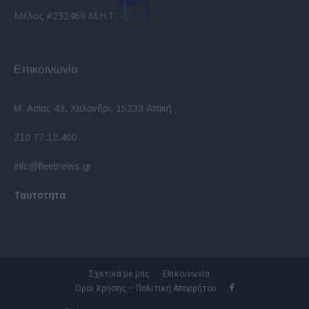
Μέλος #232469 Μ.Η.Τ.
Επικοινωνία
Μ. Ασίας 43, Χαλάνδρι, 15233 Αττική
210 77.12.400
info@fleetnews.gr
Ταυτότητα
Σχετικά με μας
Επικοινωνία
Όροι Χρήσης – Πολιτική Απορρήτου