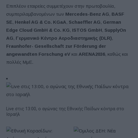
Επιπλέον εταιρείες συμμετέχουν στην πρωτοβουλία,
συμπεριλαμβανομένων των
Mercedes-Benz AG
,
BASF
SE
,
Henkel AG & Co. KGaA
,
Schaeffler AG
,
German
Edge Cloud GmbH & Co. KG
,
ISTOS GmbH
,
SupplyOn
AG
,
Γερμανικό Κέντρο Αεροδιαστημικής (DLR)
,
Fraunhofer- Gesellschaft zur Förderung der
angewandten Forschung eV
και
ARENA2036
, καθώς και
πολλές ΜμΕ.
Live στις 13:00, ο αγώνας της Εθνικής Παίδων κόντρα στο
Ισραήλ