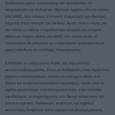
διαδικασίες μέσω τυποποίησης και πρόσβασης σε
πληροφορίες και δεδομένα. Ιδιαίτερη έμφαση δίνεται επίσης
στις ΜΜΕ, των οποίων η ενεργός συμμετοχή έχει ιδιαίτερη
σημασία στην επιτυχία του δικτύου. Αυτός είναι ο λόγος για
τον οποίο η Catena-X σχεδιάστηκε εξαρχής ως ανοιχτό
δίκτυο με έτοιμες λύσεις για ΜΜΕ, στο οποίο αυτές οι
επιχειρήσεις θα μπορούν να συμμετέχουν γρήγορα και με
μικρή επένδυση σε υποδομή πληροφορικής.
Επιπλέον, οι υπάρχουσες δομές της ευρωπαϊκής
αυτοκινητοβιομηχανίας, όπως οι διαδικασίες στον τομέα των
logistics ανταλλακτικών, πρέπει να ενσωματωθούν στο
δίκτυο και να βελτιστοποιηθούν περαιτέρω. Εκτός από τα
οφέλη μεγαλύτερης αποτελεσματικότητας στην αλυσίδα
εφοδιασμού, οι συμμετέχοντες στο δίκτυο αναμένουν πιο
αποτελεσματικές διαδικασίες ποιότητας και logistics,
μεγαλύτερη διαφάνεια όσον αφορά στη βιώσιμη μείωση