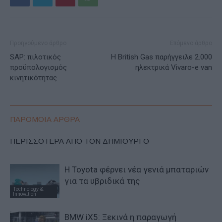
Προηγούμενο άρθρο
Επόμενο άρθρο
SAP: πιλοτικός
Η British Gas παρήγγειλε 2.000
προϋπολογισμός
ηλεκτρικά Vivaro-e van
κινητικότητας
ΠΑΡΟΜΟΙΑ ΑΡΘΡΑ
ΠΕΡΙΣΣΟΤΕΡΑ ΑΠΟ ΤΟΝ ΔΗΜΙΟΥΡΓΟ
Η Toyota φέρνει νέα γενιά μπαταριών
για τα υβριδικά της
Technology &
Innovation
BMW iX5: Ξεκινά η παραγωγή