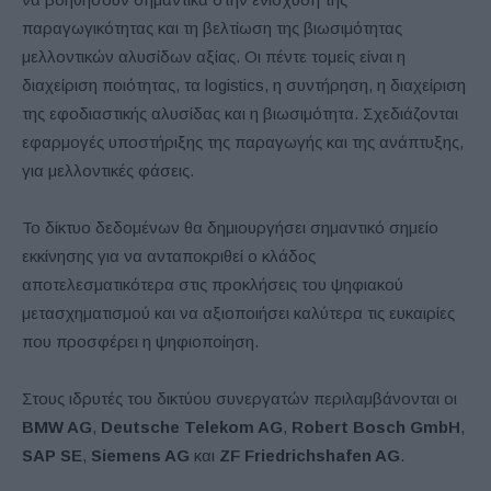
παραγωγικότητας και τη βελτίωση της βιωσιμότητας
μελλοντικών αλυσίδων αξίας. Οι πέντε τομείς είναι η
διαχείριση ποιότητας, τα logistics, η συντήρηση, η διαχείριση
της εφοδιαστικής αλυσίδας και η βιωσιμότητα. Σχεδιάζονται
εφαρμογές υποστήριξης της παραγωγής και της ανάπτυξης,
για μελλοντικές φάσεις.
Το δίκτυο δεδομένων θα δημιουργήσει σημαντικό σημείο
εκκίνησης για να ανταποκριθεί ο κλάδος
αποτελεσματικότερα στις προκλήσεις του ψηφιακού
μετασχηματισμού και να αξιοποιήσει καλύτερα τις ευκαιρίες
που προσφέρει η ψηφιοποίηση.
Στους ιδρυτές του δικτύου συνεργατών περιλαμβάνονται οι
BMW AG
,
Deutsche Telekom AG
,
Robert Bosch GmbH
,
SAP SE
,
Siemens AG
και
ZF Friedrichshafen AG
.