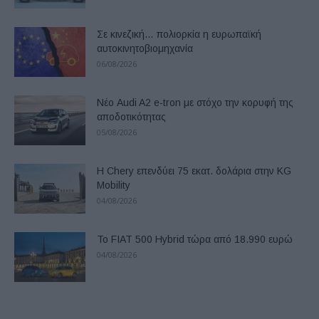
Σε κινεζική… πολιορκία η ευρωπαϊκή
αυτοκινητοβιομηχανία
06/08/2026
Νέο Audi A2 e-tron με στόχο την κορυφή της
αποδοτικότητας
05/08/2026
Η Chery επενδύει 75 εκατ. δολάρια στην KG
Mobility
04/08/2026
Το FIAT 500 Hybrid τώρα από 18.990 ευρώ
04/08/2026