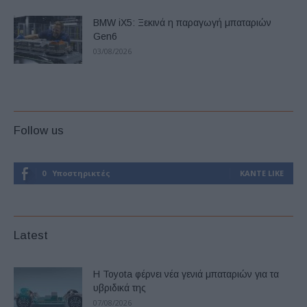
BMW iX5: Ξεκινά η παραγωγή μπαταριών
Gen6
03/08/2026
Follow us
0
Υποστηρικτές
ΚΆΝΤΕ LIKE
Latest
Η Toyota φέρνει νέα γενιά μπαταριών για τα
υβριδικά της
07/08/2026