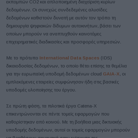
εκπομπών CO2 και απλοποιημένη διαχείριση κυρίων
δεδομένων. Οι συνεχώς συνδεδεμένες αλυσίδες
δεδομένων καθιστούν δυνατή με αυτόν τον τρόπο τη
δημιουργία ψηφιακών δίδυμων αυτοκινήτων, βάσει των
οποίων μπορούν να αναπτυχθούν καινοτόμες
επιχειρηματικές διαδικασίες και προσφορές υπηρεσιών.
Με το πρότυπο
International Data Spaces
(IDS)
δικαιοδοσίας δεδομένων, το οποίο θέτει επίσης τα θεμέλια
για την ευρωπαϊκή υποδομή δεδομένων cloud
GAIA-X
, οι
εμπλεκόμενες εταιρείες συμφώνησαν ήδη στις βασικές
υποδομές υλοποίησης του έργου.
Σε πρώτη φάση, τα πιλοτικά έργα Catena-X
επικεντρώνονται σε πέντε τομείς εφαρμογών που
καθορίστηκαν από κοινού. Με τη βοήθεια μιας δικτυακής
υποδομής δεδομένων, αυτοί οι τομείς εφαρμογών μπορούν
να βοηθήσουν σημαντικά στην ενίσχυση της