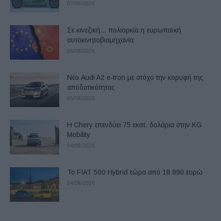
07/08/2026
Σε κινεζική… πολιορκία η ευρωπαϊκή
αυτοκινητοβιομηχανία
06/08/2026
Νέο Audi A2 e-tron με στόχο την κορυφή της
αποδοτικότητας
05/08/2026
Η Chery επενδύει 75 εκατ. δολάρια στην KG
Mobility
04/08/2026
Το FIAT 500 Hybrid τώρα από 18.990 ευρώ
04/08/2026