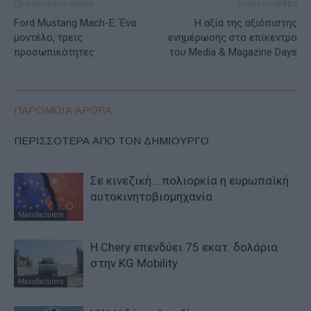
Προηγούμενο άρθρο
Επόμενο άρθρο
Ford Mustang Mach-E: Ένα
Η αξία της αξιόπιστης
μοντέλο, τρεις
ενημέρωσης στο επίκεντρο
προσωπικότητες
του Media & Magazine Days
ΠΑΡΟΜΟΙΑ ΑΡΘΡΑ
ΠΕΡΙΣΣΟΤΕΡΑ ΑΠΟ ΤΟΝ ΔΗΜΙΟΥΡΓΟ
Σε κινεζική… πολιορκία η ευρωπαϊκή
αυτοκινητοβιομηχανία
Manufacturers
Η Chery επενδύει 75 εκατ. δολάρια
στην KG Mobility
Manufacturers