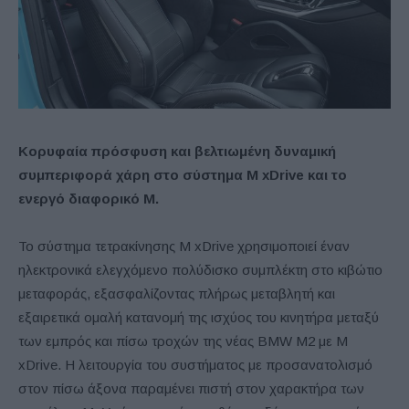
Κορυφαία πρόσφυση και
βελτιωμένη
δυναμική
συμπεριφορά χάρη στο σύστημα M xDrive και το
ενεργό διαφορικό M.
Το σύστημα τετρακίνησης M xDrive χρησιμοποιεί έναν
ηλεκτρονικά ελεγχόμενο πολύδισκο συμπλέκτη στο κιβώτιο
μεταφοράς, εξασφαλίζοντας πλήρως μεταβλητή και
εξαιρετικά ομαλή κατανομή της ισχύος του κινητήρα μεταξύ
των εμπρός και πίσω τροχών της νέας BMW M2 με M
xDrive. Η λειτουργία του συστήματος με προσανατολισμό
στον πίσω άξονα παραμένει πιστή στον χαρακτήρα των