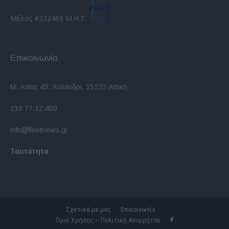
Μέλος #232469 Μ.Η.Τ.
Επικοινωνία
Μ. Ασίας 43, Χαλάνδρι, 15233 Αττική
210 77.12.400
info@fleetnews.gr
Ταυτότητα
Σχετικά με μας
Επικοινωνία
Όροι Χρήσης – Πολιτική Απορρήτου