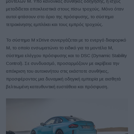
μοντέλων M. Υπό κανονικές συνθήκες οδήγησης, η ισχύς
μεταδίδεται αποκλειστικά στους πίσω τροχούς. Μόνο όταν
αυτοί φτάσουν στο όριο της πρόσφυσης, το σύστημα
τετρακίνησης εμπλέκει και τους εμπρός τροχούς.
Το σύστημα M xDrive συνεργάζεται με το ενεργό διαφορικό
M, το οποίο ενσωματώνει το ειδικό για τα μοντέλα M,
σύστημα ελέγχου πρόσφυσης και το DSC (Dynamic Stability
Control). Σε συνδυασμό, προσαρμόζουν με ακρίβεια την
απόκριση του αυτοκινήτου στις εκάστοτε συνθήκες,
προσφέροντας μια δυναμική οδηγική εμπειρία με αισθητά
βελτιωμένη κατευθυντική ευστάθεια και πρόσφυση.