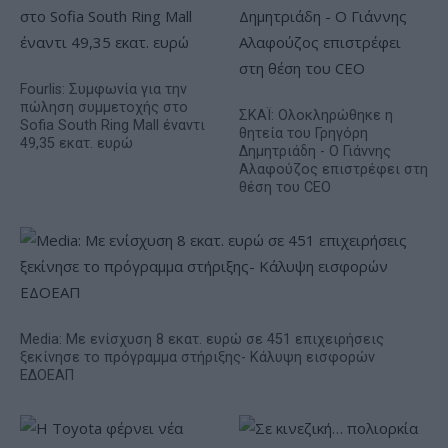
Fourlis: Συμφωνία για την
πώληση συμμετοχής στο
ΣΚΑΪ: Ολοκληρώθηκε η
Sofia South Ring Mall έναντι
θητεία του Γρηγόρη
49,35 εκατ. ευρώ
Δημητριάδη - Ο Γιάννης
Αλαφούζος επιστρέφει στη
θέση του CEO
Media: Με ενίσχυση 8 εκατ. ευρώ σε 451 επιχειρήσεις
ξεκίνησε το πρόγραμμα στήριξης- Κάλυψη εισφορών
ΕΔΟΕΑΠ