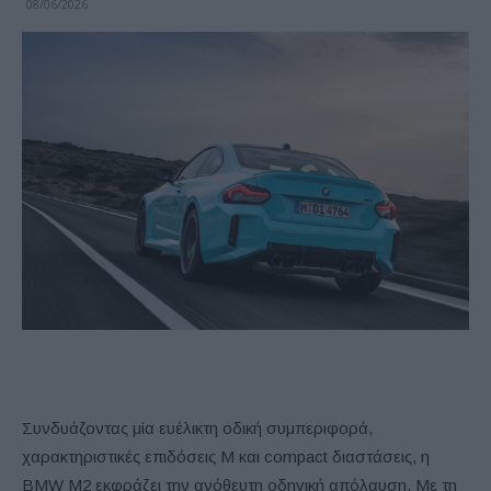
08/06/2026
Συνδυάζοντας μία ευέλικτη οδική συμπεριφορά,
χαρακτηριστικές επιδόσεις M και compact διαστάσεις, η
BMW M2 εκφράζει την ανόθευτη οδηγική απόλαυση. Με τη