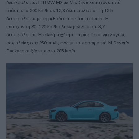
δευτερόλεπτα. Η BMW M2 με M xDrive επιταχύνει από
στάση στα 200 km/h σε 12,8 δευτερόλεπτα – ή 12,5
δευτερόλεπτα με τη μέθοδο «one-foot rollout». Η
επιτάχυνση 80–120 km/h ολοκληρώνεται σε 3,7
δευτερόλεπτα. Η τελική ταχύτητα περιορίζεται για λόγους
ασφαλείας στα 250 km/h, ενώ με το προαιρετικό M Driver’s
Package αυξάνεται στα 285 km/h.