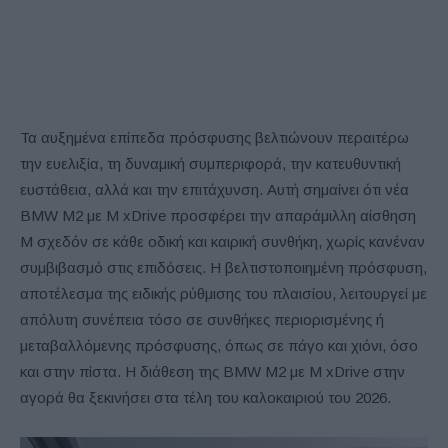
Τα αυξημένα επίπεδα πρόσφυσης βελτιώνουν περαιτέρω
την ευελιξία, τη δυναμική συμπεριφορά, την κατευθυντική
ευστάθεια, αλλά και την επιτάχυνση. Αυτή σημαίνει ότι νέα
BMW M2 με M xDrive προσφέρει την απαράμιλλη αίσθηση
M σχεδόν σε κάθε οδική και καιρική συνθήκη, χωρίς κανέναν
συμβιβασμό στις επιδόσεις. Η βελτιστοποιημένη πρόσφυση,
αποτέλεσμα της ειδικής ρύθμισης του πλαισίου, λειτουργεί με
απόλυτη συνέπεια τόσο σε συνθήκες περιορισμένης ή
μεταβαλλόμενης πρόσφυσης, όπως σε πάγο και χιόνι, όσο
και στην πίστα. Η διάθεση της BMW M2 με M xDrive στην
αγορά θα ξεκινήσει στα τέλη του καλοκαιριού του 2026.