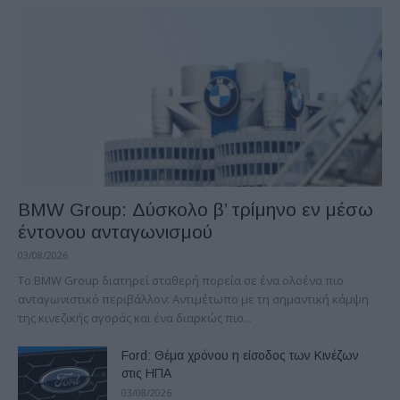
BMW Group: Δύσκολο β’ τρίμηνο εν μέσω
έντονου ανταγωνισμού
03/08/2026
Το BMW Group διατηρεί σταθερή πορεία σε ένα ολοένα πιο
ανταγωνιστικό περιβάλλον: Αντιμέτωπο με τη σημαντική κάμψη
της κινεζικής αγοράς και ένα διαρκώς πιο...
Ford: Θέμα χρόνου η είσοδος των Κινέζων
στις ΗΠΑ
03/08/2026