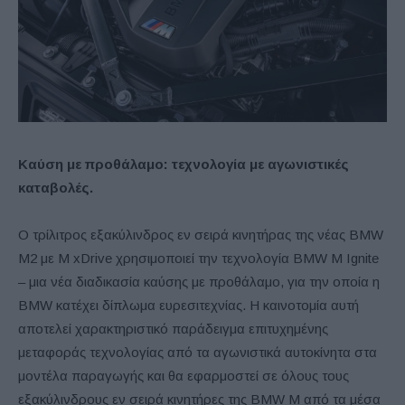
Καύση με προθάλαμο: τεχνολογία με αγωνιστικές
καταβολές.
Ο τρίλιτρος εξακύλινδρος εν σειρά κινητήρας της νέας BMW
M2 με M xDrive χρησιμοποιεί την τεχνολογία BMW M Ignite
– μια νέα διαδικασία καύσης με προθάλαμο, για την οποία η
BMW κατέχει δίπλωμα ευρεσιτεχνίας. Η καινοτομία αυτή
αποτελεί χαρακτηριστικό παράδειγμα επιτυχημένης
μεταφοράς τεχνολογίας από τα αγωνιστικά αυτοκίνητα στα
μοντέλα παραγωγής και θα εφαρμοστεί σε όλους τους
εξακύλινδρους εν σειρά κινητήρες της BMW M από τα μέσα