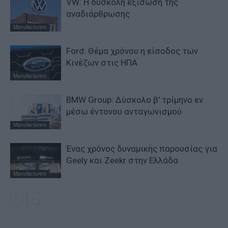
VW: Η δύσκολη εξίσωση της
αναδιάρθρωσης
Manufacturers
Ford: Θέμα χρόνου η είσοδος των
Κινέζων στις ΗΠΑ
Manufacturers
BMW Group: Δύσκολο β’ τρίμηνο εν
μέσω έντονου ανταγωνισμού
Manufacturers
Ένας χρόνος δυναμικής παρουσίας για
Geely και Zeekr στην Ελλάδα
Manufacturers