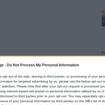
F
gr -
Do Not Process My Personal Information
 Spartanburg ο Κυβερνήτης της Ν. Καρολίνας
Henry
to opt-out of the sale, sharing to third parties, or processing of your per
htsey III
, ο Πρόεδρος της Επιτροπής Οικονομικής
formation for targeted advertising by us, please use the below opt-out s
Britt
και ο Δήμαρχος του Woodruff, SC,
Kenneth Gist
.
r selection. Please note that after your opt-out request is processed y
L
 την προμήθεια κυψελών μπαταριών ιόντων λιθίου
eing interest-based ads based on personal information utilized by us or
οποία θα κατασκευάσει ένα νέο εργοστάσιο στην
disclosed to third parties prior to your opt-out. You may separately opt-
losure of your personal information by third parties on the IAB’s list of