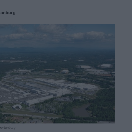
tanburg
artanburg