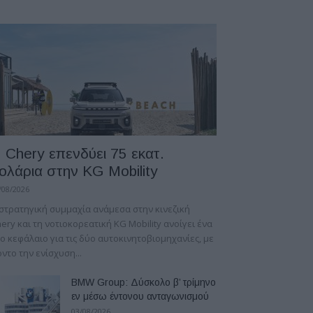
 Chery επενδύει 75 εκατ.
ολάρια στην KG Mobility
/08/2026
στρατηγική συμμαχία ανάμεσα στην κινεζική
ery και τη νοτιοκορεατική KG Mobility ανοίγει ένα
ο κεφάλαιο για τις δύο αυτοκινητοβιομηχανίες, με
ντο την ενίσχυση...
BMW Group: Δύσκολο β’ τρίμηνο
εν μέσω έντονου ανταγωνισμού
03/08/2026