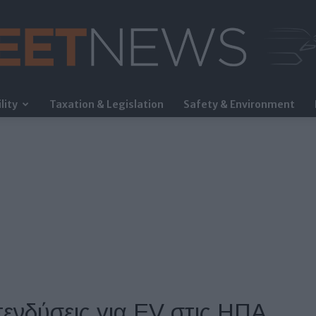
lity
Taxation & Legislation
Safety & Environment
FleetNews
ενδύσεις για EV στις ΗΠΑ