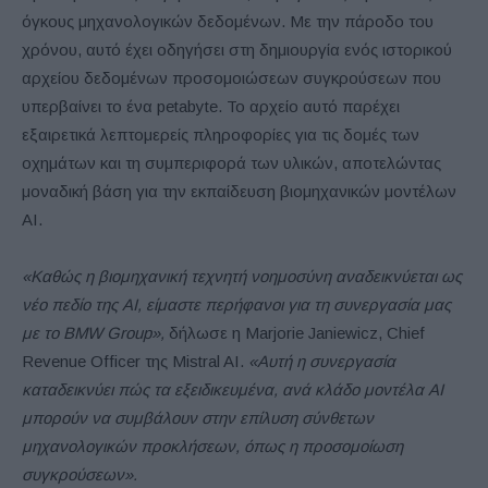
όγκους μηχανολογικών δεδομένων. Με την πάροδο του
χρόνου, αυτό έχει οδηγήσει στη δημιουργία ενός ιστορικού
αρχείου δεδομένων προσομοιώσεων συγκρούσεων που
υπερβαίνει το ένα petabyte. Το αρχείο αυτό παρέχει
εξαιρετικά λεπτομερείς πληροφορίες για τις δομές των
οχημάτων και τη συμπεριφορά των υλικών, αποτελώντας
μοναδική βάση για την εκπαίδευση βιομηχανικών μοντέλων
AI.
«Καθώς η βιομηχανική τεχνητή νοημοσύνη αναδεικνύεται ως
νέο πεδίο της AI, είμαστε περήφανοι για τη συνεργασία μας
με το BMW Group»,
δήλωσε η Marjorie Janiewicz, Chief
Revenue Officer της Mistral AI.
«Αυτή η συνεργασία
καταδεικνύει πώς τα εξειδικευμένα, ανά κλάδο μοντέλα AI
μπορούν να συμβάλουν στην επίλυση σύνθετων
μηχανολογικών προκλήσεων, όπως η προσομοίωση
συγκρούσεων».