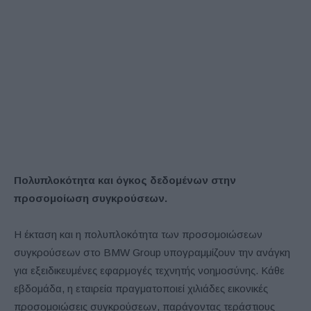
Πολυπλοκότητα και όγκος δεδομένων στην
προσομοίωση συγκρούσεων.
Η έκταση και η πολυπλοκότητα των προσομοιώσεων
συγκρούσεων στο BMW Group υπογραμμίζουν την ανάγκη
για εξειδικευμένες εφαρμογές τεχνητής νοημοσύνης. Κάθε
εβδομάδα, η εταιρεία πραγματοποιεί χιλιάδες εικονικές
προσομοιώσεις συγκρούσεων, παράγοντας τεράστιους