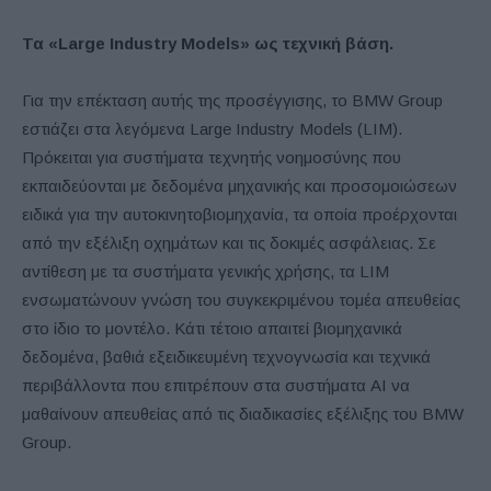
Τα «Large Industry Models»
ως τεχνική βάση.
Για την επέκταση αυτής της προσέγγισης, το BMW Group
εστιάζει στα λεγόμενα Large Industry Models (LIM).
Πρόκειται για συστήματα τεχνητής νοημοσύνης που
εκπαιδεύονται με δεδομένα μηχανικής και προσομοιώσεων
ειδικά για την αυτοκινητοβιομηχανία, τα οποία προέρχονται
από την εξέλιξη οχημάτων και τις δοκιμές ασφάλειας. Σε
αντίθεση με τα συστήματα γενικής χρήσης, τα LIM
ενσωματώνουν γνώση του συγκεκριμένου τομέα απευθείας
στο ίδιο το μοντέλο. Κάτι τέτοιο απαιτεί βιομηχανικά
δεδομένα, βαθιά εξειδικευμένη τεχνογνωσία και τεχνικά
περιβάλλοντα που επιτρέπουν στα συστήματα AI να
μαθαίνουν απευθείας από τις διαδικασίες εξέλιξης του BMW
Group.