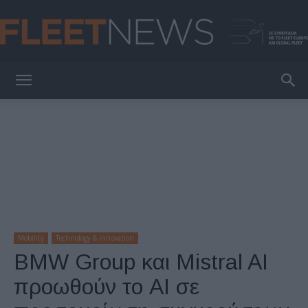
FleetNews
Mobility
Technology & Innovation
BMW Group και Mistral AI
προωθούν το ΑΙ σε