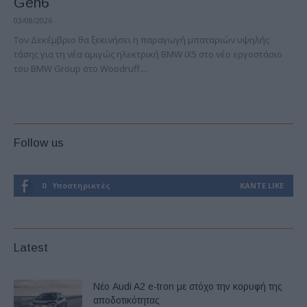
Gen6
03/08/2026
Τον Δεκέμβριο θα ξεκινήσει η παραγωγή μπαταριών υψηλής
τάσης για τη νέα αμιγώς ηλεκτρική BMW iX5 στο νέο εργοστάσιο
του BMW Group στο Woodruff....
Follow us
0
Υποστηρικτές
ΚΆΝΤΕ LIKE
Latest
Νέο Audi A2 e-tron με στόχο την κορυφή της
αποδοτικότητας