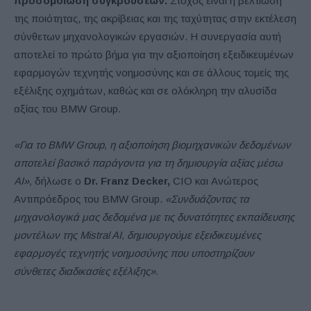
προσομοίωση συγκρούσεων.
Στόχος είναι η βελτίωση
της ποιότητας, της ακρίβειας και της ταχύτητας στην εκτέλεση
σύνθετων μηχανολογικών εργασιών. Η συνεργασία αυτή
αποτελεί το πρώτο βήμα για την αξιοποίηση εξειδικευμένων
εφαρμογών τεχνητής νοημοσύνης και σε άλλους τομείς της
εξέλιξης οχημάτων, καθώς και σε ολόκληρη την αλυσίδα
αξίας του BMW Group.
«Για το BMW Group, η αξιοποίηση βιομηχανικών δεδομένων
αποτελεί βασικό παράγοντα για τη δημιουργία αξίας μέσω
AI»,
δήλωσε ο
Dr. Franz Decker,
CIO και Ανώτερος
Αντιπρόεδρος του BMW Group.
«Συνδυάζοντας τα
μηχανολογικά μας δεδομένα με τις δυνατότητες εκπαίδευσης
μοντέλων της Mistral AI, δημιουργούμε εξειδικευμένες
εφαρμογές τεχνητής νοημοσύνης που υποστηρίζουν
σύνθετες διαδικασίες εξέλιξης».