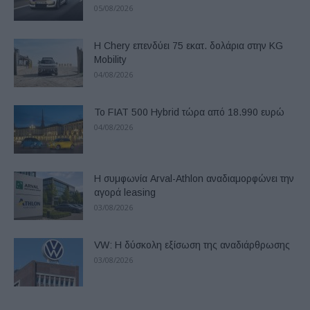
05/08/2026
Η Chery επενδύει 75 εκατ. δολάρια στην KG
Mobility
04/08/2026
Το FIAT 500 Hybrid τώρα από 18.990 ευρώ
04/08/2026
Η συμφωνία Arval-Athlon αναδιαμορφώνει την
αγορά leasing
03/08/2026
VW: Η δύσκολη εξίσωση της αναδιάρθρωσης
03/08/2026