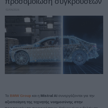
προσομοίωση συγκρούσεων
02/06/2026
Το
BMW Group
και η
Mistral AI
συνεργάζονται για την
αξιοποίηση της τεχνητής νοημοσύνης στην