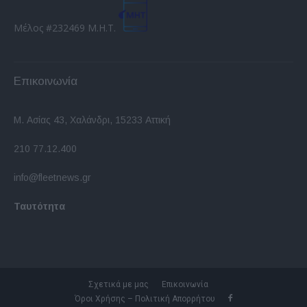
Μέλος #232469 Μ.Η.Τ.
Επικοινωνία
Μ. Ασίας 43, Χαλάνδρι, 15233 Αττική
210 77.12.400
info@fleetnews.gr
Ταυτότητα
Σχετικά με μας
Επικοινωνία
Όροι Χρήσης – Πολιτική Απορρήτου