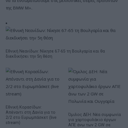
να τα ενσωματώσουμε στις μελλοντικές σειρές προϊόντων
της BMW M».
Εθνική Νεανίδων: Νίκησε 67-65 τη Βουλγαρία και θα
διεκδικήσει την 5η θέση
Εθνική Κορασίδων:
Απέναντι στη Δανία για το
Όμιλος ΔΕΗ: Νέα συμφωνία
2/2 στο Ευρωμπάσκετ (live
για χαρτοφυλάκιο έργων
stream)
ΑΠΕ άνω των 2 GW σε