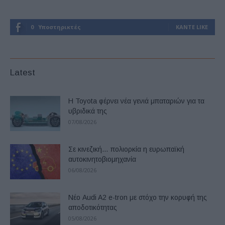
0
Υποστηρικτές
ΚΆΝΤΕ LIKE
Latest
Η Toyota φέρνει νέα γενιά μπαταριών για τα
υβριδικά της
07/08/2026
Σε κινεζική… πολιορκία η ευρωπαϊκή
αυτοκινητοβιομηχανία
06/08/2026
Νέο Audi A2 e-tron με στόχο την κορυφή της
αποδοτικότητας
05/08/2026