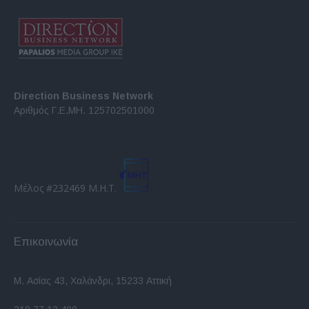
Direction Business Network
Αριθμός Γ.Ε.ΜΗ. 125702501000
Μέλος #232469 Μ.Η.Τ.
Επικοινωνία
Μ. Ασίας 43, Χαλάνδρι, 15233 Αττική