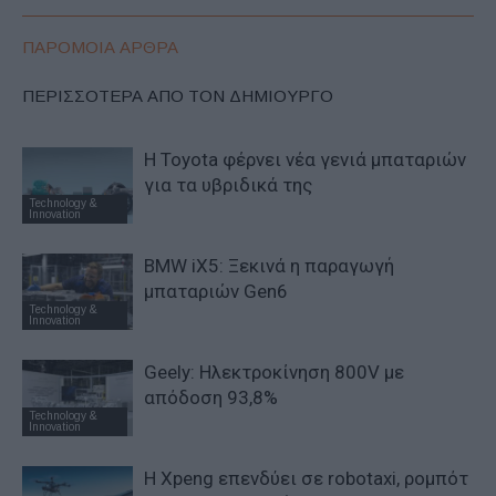
ΠΑΡΟΜΟΙΑ ΑΡΘΡΑ
ΠΕΡΙΣΣΟΤΕΡΑ ΑΠΟ ΤΟΝ ΔΗΜΙΟΥΡΓΟ
Η Toyota φέρνει νέα γενιά μπαταριών
για τα υβριδικά της
Technology &
Innovation
BMW iX5: Ξεκινά η παραγωγή
μπαταριών Gen6
Technology &
Innovation
Geely: Ηλεκτροκίνηση 800V με
απόδοση 93,8%
Technology &
Innovation
Η Xpeng επενδύει σε robotaxi, ρομπότ