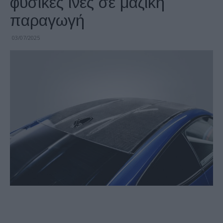
φυσικές ίνες σε μαζική
παραγωγή
03/07/2025