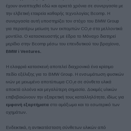
έχουν αναπτυχθεί εδώ και αρκετά χρόνια σε συνεργασία με
την ελβετική εταιρεία καθαρής τεχνολογίας Bcomp. Η
συνεργασία αυτή υποστηρίζει τον στόχο του BMW Group
για περαιτέρω μείωση των εκπομπών CO₂e στα μελλοντικά
μοντέλα. Ο κατασκευαστής με έδρα το Μόναχο διατηρεί
μερίδιο στην Bcomp μέσω του επενδυτικού του βραχίονα,
BMW i Ventures.
Η ελαφριά κατασκευή αποτελεί διαχρονικά ένα κρίσιμο
πεδίο εξέλιξης για το BMW Group. Η ενσωμάτωση φυσικών
ινών με μειωμένο αποτύπωμα CO₂e σε σύνθετα υλικά
αποκτά ολοένα και μεγαλύτερη σημασία. Δοκιμές υλικών
επιβεβαιώνουν την εξαιρετική τους καταλληλότητα, ιδίως για
εμφανή εξαρτήματα
στο αμάξωμα και το εσωτερικό των
οχημάτων.
Ενδεικτικά, η αντικατάσταση σύνθετων υλικών από