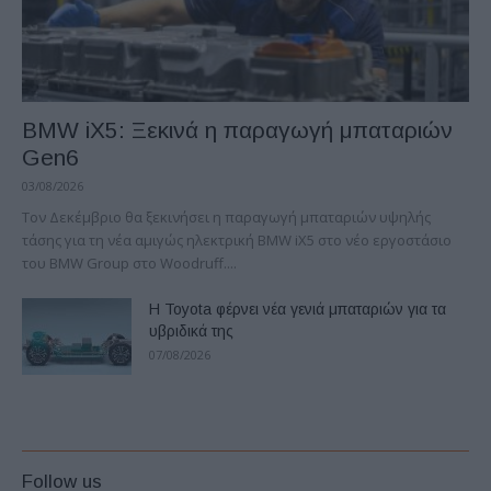
BMW iX5: Ξεκινά η παραγωγή μπαταριών
Gen6
03/08/2026
Τον Δεκέμβριο θα ξεκινήσει η παραγωγή μπαταριών υψηλής
τάσης για τη νέα αμιγώς ηλεκτρική BMW iX5 στο νέο εργοστάσιο
του BMW Group στο Woodruff....
Η Toyota φέρνει νέα γενιά μπαταριών για τα
υβριδικά της
07/08/2026
Follow us