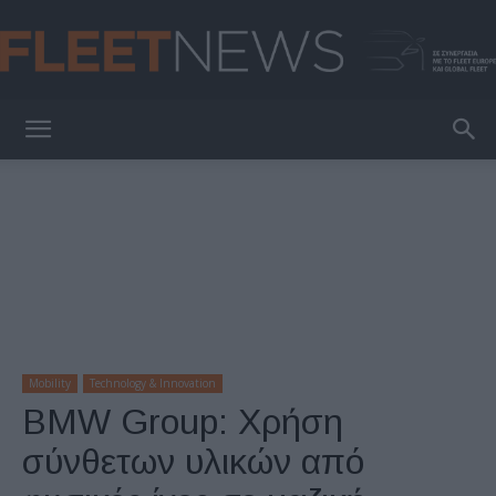
FleetNews
Mobility
Technology & Innovation
BMW Group: Χρήση
σύνθετων υλικών από