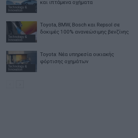
και ιπτάμενα οχήματα
Technology &
Innovation
Toyota, BMW, Bosch και Repsol σε
δοκιμές 100% ανανεώσιμης βενζίνης
Technology &
Innovation
Toyota: Νέα υπηρεσία οικιακής
φόρτισης οχημάτων
Technology &
Innovation