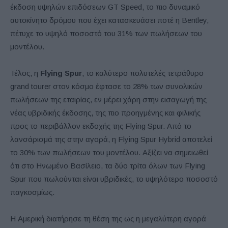
έκδοση υψηλών επιδόσεων GT Speed, ​​το πιο δυναμικό
αυτοκίνητο δρόμου που έχει κατασκευάσει ποτέ η Bentley,
πέτυχε το υψηλό ποσοστό του 31% των πωλήσεων του
μοντέλου.
Τέλος, η
Flying Spur
, το καλύτερο πολυτελές τετράθυρο
grand tourer στον κόσμο έφτασε το 28% των συνολικών
πωλήσεων της εταιρίας, εν μέρει χάρη στην εισαγωγή της
νέας υβριδικής έκδοσης, της πιο προηγμένης και φιλικής
προς το περιβάλλον εκδοχής της Flying Spur. Από το
λανσάρισμά της στην αγορά, η Flying Spur Hybrid αποτελεί
το 30% των πωλήσεων του μοντέλου. Αξίζει να σημειωθεί
ότι στο Ηνωμένο Βασίλειο, τα δύο τρίτα όλων των Flying
Spur που πωλούνται είναι υβριδικές, το υψηλότερο ποσοστό
παγκοσμίως.
Η Αμερική διατήρησε τη θέση της ως η μεγαλύτερη αγορά