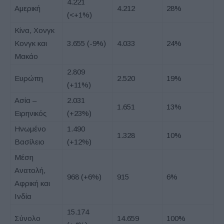
4.221
Αμερική
4.212
28%
(<+1%)
Κίνα, Χονγκ
Κονγκ και
3.655 (-9%)
4.033
24%
Μακάο
2.809
Ευρώπη
2.520
19%
(+11%)
Ασία –
2.031
1.651
13%
Ειρηνικός
(+23%)
Ηνωμένο
1.490
1.328
10%
Βασίλειο
(+12%)
Μέση
Ανατολή,
968 (+6%)
915
6%
Αφρική και
Ινδία
15.174
Σύνολο
14.659
100%