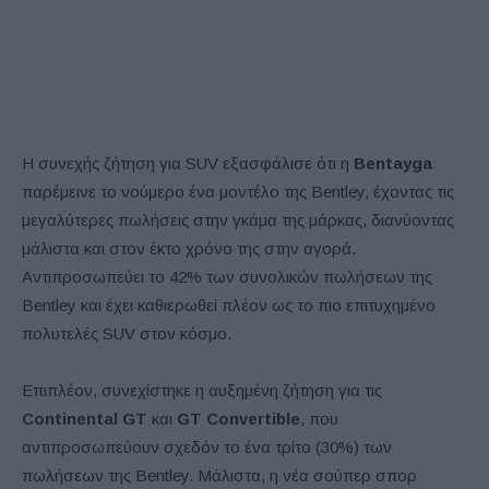
Η συνεχής ζήτηση για SUV εξασφάλισε ότι η
Bentayga
παρέμεινε το νούμερο ένα μοντέλο της Bentley, έχοντας τις
μεγαλύτερες πωλήσεις στην γκάμα της μάρκας, διανύοντας
μάλιστα και στον έκτο χρόνο της στην αγορά.
Αντιπροσωπεύει το 42% των συνολικών πωλήσεων της
Bentley και έχει καθιερωθεί πλέον ως το πιο επιτυχημένο
πολυτελές SUV στον κόσμο.
Επιπλέον, συνεχίστηκε η αυξημένη ζήτηση για τις
Continental GT
και
GT Convertible
, που
αντιπροσωπεύουν σχεδόν το ένα τρίτο (30%) των
πωλήσεων της Bentley. Μάλιστα, η νέα σούπερ σπορ