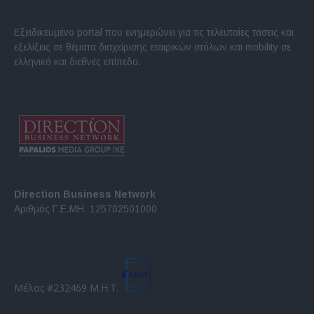
Εξειδικευμένο portal που ενημερώνει για τις τελευταίες τάσεις και
εξελίξεις σε θέματα διαχείρισης εταιρικών στόλων και mobility σε
ελληνικό και διεθνές επίπεδο.
Direction Business Network
Αριθμός Γ.Ε.ΜΗ. 125702501000
Μέλος #232469 Μ.Η.Τ.