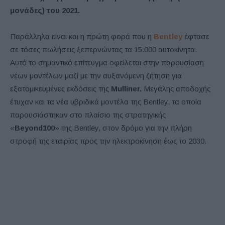
μονάδες) του 2021.
Παράλληλα είναι και η πρώτη φορά που η
Bentley
έφτασε
σε τόσες πωλήσεις ξεπερνώντας τα 15.000 αυτοκίνητα.
Αυτό το σημαντικό επίτευγμα οφείλεται στην παρουσίαση
νέων μοντέλων μαζί με την αυξανόμενη ζήτηση για
εξατομικευμένες εκδόσεις της
Mulliner.
Μεγάλης αποδοχής
έτυχαν και τα νέα υβριδικά μοντέλα της Bentley, τα οποία
παρουσιάστηκαν στο πλαίσιο της στρατηγικής
«
Beyond100
» της Bentley, στον δρόμο για την πλήρη
στροφή της εταιρίας προς την ηλεκτροκίνηση έως το 2030.