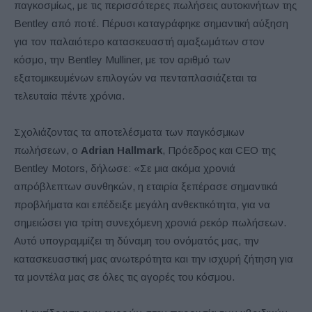
παγκοσμίως, με τις περισσότερες πωλήσεις αυτοκινήτων της
Bentley από ποτέ. Πέρυσι καταγράφηκε σημαντική αύξηση
για τον παλαιότερο κατασκευαστή αμαξωμάτων στον
κόσμο, την Bentley Mulliner, με τον αριθμό των
εξατομικευμένων επιλογών να πενταπλασιάζεται τα
τελευταία πέντε χρόνια.
Σχολιάζοντας τα αποτελέσματα των παγκόσμιων
πωλήσεων, ο
Adrian Hallmark
, Πρόεδρος και CEO της
Bentley Motors, δήλωσε: «Σε μια ακόμα χρονιά
απρόβλεπτων συνθηκών, η εταιρία ξεπέρασε σημαντικά
προβλήματα και επέδειξε μεγάλη ανθεκτικότητα, για να
σημειώσει για τρίτη συνεχόμενη χρονιά ρεκόρ πωλήσεων.
Αυτό υπογραμμίζει τη δύναμη του ονόματός μας, την
κατασκευαστική μας ανωτερότητα και την ισχυρή ζήτηση για
τα μοντέλα μας σε όλες τις αγορές του κόσμου.