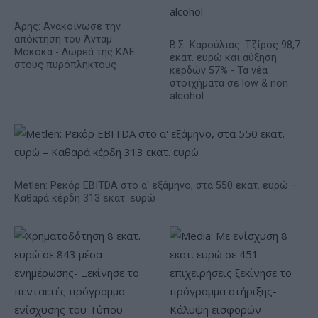
Άρης: Ανακοίνωσε την
απόκτηση του Άνταμ
Β.Σ. Καρούλιας: Τζίρος 98,7
Μοκόκα - Δωρεά της ΚΑΕ
εκατ. ευρώ και αύξηση
στους πυρόπληκτους
κερδών 57% - Τα νέα
στοιχήματα σε low & non
alcohol
Metlen: Ρεκόρ EBITDA στο α' εξάμηνο, στα 550 εκατ. ευρώ –
Καθαρά κέρδη 313 εκατ. ευρώ