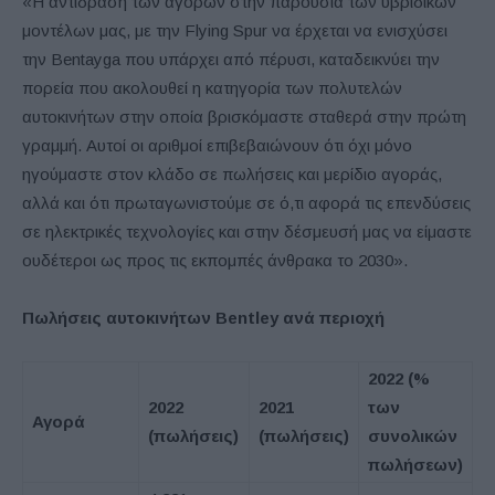
«Η αντίδραση των αγορών στην παρουσία των υβριδικών
μοντέλων μας, με την Flying Spur να έρχεται να ενισχύσει
την Bentayga που υπάρχει από πέρυσι, καταδεικνύει την
πορεία που ακολουθεί η κατηγορία των πολυτελών
αυτοκινήτων στην οποία βρισκόμαστε σταθερά στην πρώτη
γραμμή. Αυτοί οι αριθμοί επιβεβαιώνουν ότι όχι μόνο
ηγούμαστε στον κλάδο σε πωλήσεις και μερίδιο αγοράς,
αλλά και ότι πρωταγωνιστούμε σε ό,τι αφορά τις επενδύσεις
σε ηλεκτρικές τεχνολογίες και στην δέσμευσή μας να είμαστε
ουδέτεροι ως προς τις εκπομπές άνθρακα το 2030».
Πωλήσεις αυτοκινήτων Bentley ανά περιοχή
2022 (%
2022
2021
των
Αγορά
(πωλήσεις)
(πωλήσεις)
συνολικών
πωλήσεων)