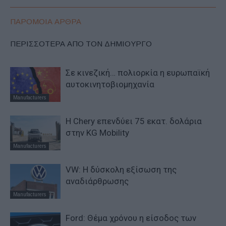
ΠΑΡΟΜΟΙΑ ΑΡΘΡΑ
ΠΕΡΙΣΣΟΤΕΡΑ ΑΠΟ ΤΟΝ ΔΗΜΙΟΥΡΓΟ
Σε κινεζική… πολιορκία η ευρωπαϊκή
αυτοκινητοβιομηχανία
Manufacturers
Η Chery επενδύει 75 εκατ. δολάρια
στην KG Mobility
Manufacturers
VW: Η δύσκολη εξίσωση της
αναδιάρθρωσης
Manufacturers
Ford: Θέμα χρόνου η είσοδος των