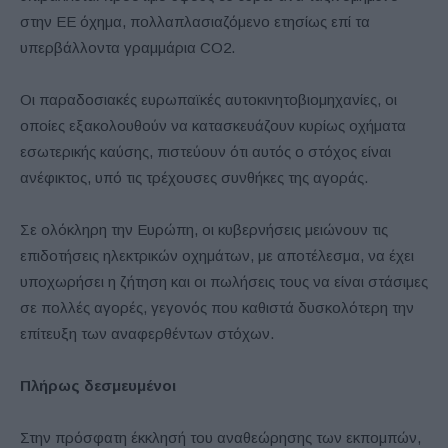
στην ΕΕ όχημα, πολλαπλασιαζόμενο ετησίως επί τα
υπερβάλλοντα γραμμάρια CO2.
Οι παραδοσιακές ευρωπαϊκές αυτοκινητοβιομηχανίες, οι
οποίες εξακολουθούν να κατασκευάζουν κυρίως οχήματα
εσωτερικής καύσης, πιστεύουν ότι αυτός ο στόχος είναι
ανέφικτος, υπό τις τρέχουσες συνθήκες της αγοράς.
Σε ολόκληρη την Ευρώπη, οι κυβερνήσεις μειώνουν τις
επιδοτήσεις ηλεκτρικών οχημάτων, με αποτέλεσμα, να έχει
υποχωρήσει η ζήτηση και οι πωλήσεις τους να είναι στάσιμες
σε πολλές αγορές, γεγονός που καθιστά δυσκολότερη την
επίτευξη των αναφερθέντων στόχων.
Πλήρως δεσμευμένοι
Στην πρόσφατη έκκλησή του αναθεώρησης των εκπομπών,