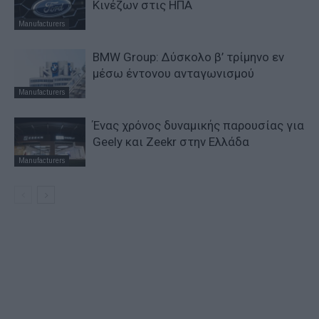
Κινέζων στις ΗΠΑ
Manufacturers
BMW Group: Δύσκολο β’ τρίμηνο εν
μέσω έντονου ανταγωνισμού
Manufacturers
Ένας χρόνος δυναμικής παρουσίας για
Geely και Zeekr στην Ελλάδα
Manufacturers