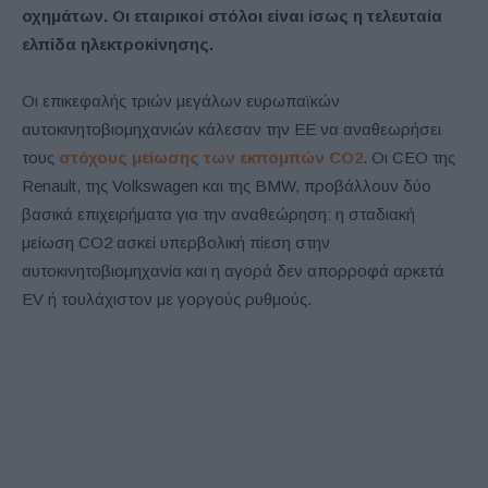
οχημάτων. Οι εταιρικοί στόλοι είναι ίσως η τελευταία
ελπίδα ηλεκτροκίνησης.
Οι επικεφαλής τριών μεγάλων ευρωπαϊκών
αυτοκινητοβιομηχανιών κάλεσαν την ΕΕ να αναθεωρήσει
τους
στόχους μείωσης των εκπομπών CO2
. Οι CEO της
Renault, της Volkswagen και της BMW, προβάλλουν δύο
βασικά επιχειρήματα για την αναθεώρηση: η σταδιακή
μείωση CO2 ασκεί υπερβολική πίεση στην
αυτοκινητοβιομηχανία και η αγορά δεν απορροφά αρκετά
EV ή τουλάχιστον με γοργούς ρυθμούς.