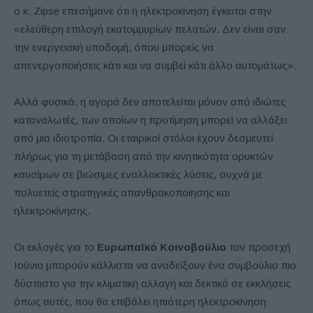
ο κ. Zipse επεσήμανε ότι η ηλεκτροκίνηση έγκειται στην
«ελεύθερη επιλογή εκατομμυρίων πελατών. Δεν είναι σαν
την ενεργειακή υποδομή, όπου μπορείς να
απενεργοποιήσεις κάτι και να συμβεί κάτι άλλο αυτομάτως».
Αλλά φυσικά, η αγορά δεν αποτελείται μόνον από ιδιώτες
καταναλωτές, των οποίων η προτίμηση μπορεί να αλλάξει
από μια ιδιοτροπία. Οι εταιρικοί στόλοι έχουν δεσμευτεί
πλήρως για τη μετάβαση από την κινητικότητα ορυκτών
καυσίμων σε βιώσιμες εναλλακτικές λύσεις, συχνά με
πολυετείς στρατηγικές απανθρακοποίησης και
ηλεκτροκίνησης.
Οι εκλογές για το
Ευρωπαϊκό Κοινοβούλιο
τον προσεχή
Ιούνιο μπορούν κάλλιστα να αναδείξουν ένα συμβούλιο πιο
δύσπιστο για την κλιματική αλλαγή και δεκτικό σε εκκλήσεις
όπως αυτές, που θα επιβάλει ηπιότερη ηλεκτροκίνηση