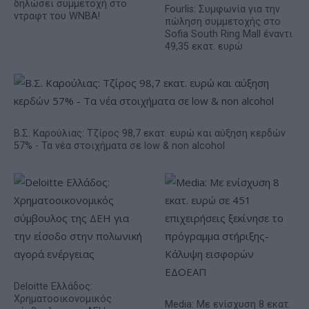
δηλώσει συμμετοχή στο
Fourlis: Συμφωνία για την
ντραφτ του WNBA!
πώληση συμμετοχής στο
Sofia South Ring Mall έναντι
49,35 εκατ. ευρώ
Β.Σ. Καρούλιας: Τζίρος 98,7 εκατ. ευρώ και αύξηση κερδών
57% - Τα νέα στοιχήματα σε low & non alcohol
Deloitte Ελλάδος:
Χρηματοοικονομικός
Media: Με ενίσχυση 8 εκατ.