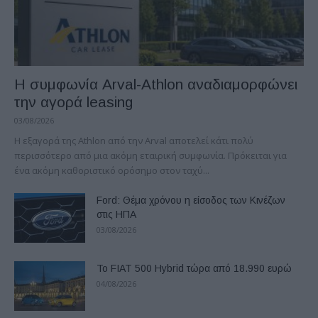
Η συμφωνία Arval-Athlon αναδιαμορφώνει
την αγορά leasing
03/08/2026
Η εξαγορά της Athlon από την Arval αποτελεί κάτι πολύ
περισσότερο από μια ακόμη εταιρική συμφωνία. Πρόκειται για
ένα ακόμη καθοριστικό ορόσημο στον ταχύ...
Ford: Θέμα χρόνου η είσοδος των Κινέζων
στις ΗΠΑ
03/08/2026
Το FIAT 500 Hybrid τώρα από 18.990 ευρώ
04/08/2026