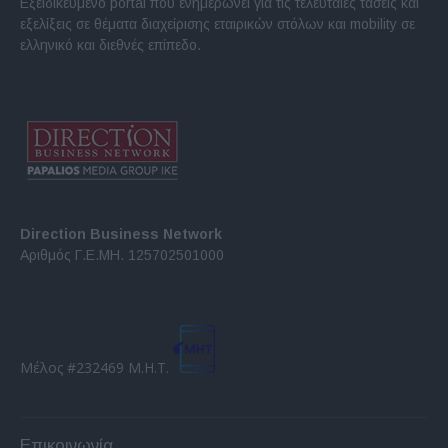
Εξειδικευμένο portal που ενημερώνει για τις τελευταίες τάσεις και
εξελίξεις σε θέματα διαχείρισης εταιρικών στόλων και mobility σε
ελληνικό και διεθνές επίπεδο.
Direction Business Network
Αριθμός Γ.Ε.ΜΗ. 125702501000
Μέλος #232469 Μ.Η.Τ.
Επικοινωνία