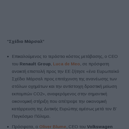
“Σχέδιο Μάρσαλ”
Επικαλούμενος το τεράστιο κόστος μετάβασης, ο CEO
του
Renault Group
,
Luca de Meo
, σε πρόσφατη
ανοικτή επιστολή προς την ΕΕ ζήτησε «ένα Ευρωπαϊκό
Σχέδιο Μάρσαλ προς επιτάχυνση της ανανέωσης των
στόλων οχημάτων και την αντίστοιχη δραστική μείωση
εκπομπών CO2», αναφερόμενος στην σημαντική
οικονομική στήριξη που απέτρεψε την οικονομική
κατάρρευση της Δυτικής Ευρώπης αμέσως μετά τον Β’
Παγκόσμιο Πόλεμο.
Πρόσφατα, ο
Oliver Blume
, CEO του
Volkswagen