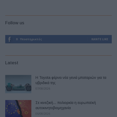
Follow us
0
Υποστηρικτές
ΚΆΝΤΕ LIKE
Latest
Η Toyota φέρνει νέα γενιά μπαταριών για τα
υβριδικά της
07/08/2026
Σε κινεζική… πολιορκία η ευρωπαϊκή
αυτοκινητοβιομηχανία
06/08/2026